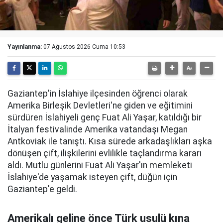
Yayınlanma:
07 Ağustos 2026 Cuma 10:53
Gaziantep'in İslahiye ilçesinden öğrenci olarak
Amerika Birleşik Devletleri'ne giden ve eğitimini
sürdüren İslahiyeli genç Fuat Ali Yaşar, katıldığı bir
İtalyan festivalinde Amerika vatandaşı Megan
Antkoviak ile tanıştı. Kısa sürede arkadaşlıkları aşka
dönüşen çift, ilişkilerini evlilikle taçlandırma kararı
aldı. Mutlu günlerini Fuat Ali Yaşar'ın memleketi
İslahiye'de yaşamak isteyen çift, düğün için
Gaziantep'e geldi.
Amerikalı geline önce Türk usulü kına