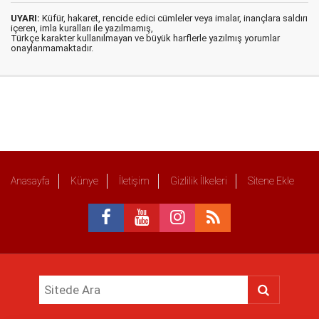
UYARI:
Küfür, hakaret, rencide edici cümleler veya imalar, inançlara saldırı
içeren, imla kuralları ile yazılmamış,
Türkçe karakter kullanılmayan ve büyük harflerle yazılmış yorumlar
onaylanmamaktadır.
Anasayfa
Künye
İletişim
Gizlilik İlkeleri
Sitene Ekle