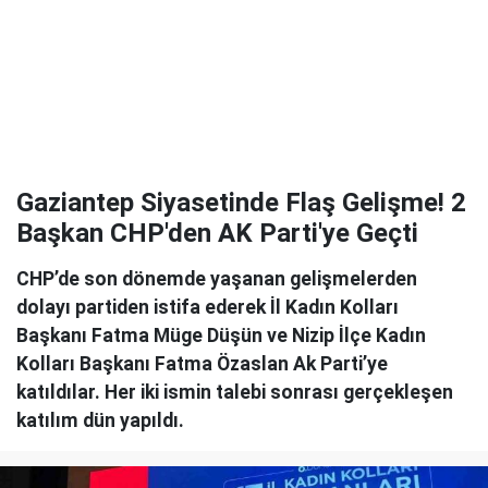
Gaziantep Siyasetinde Flaş Gelişme! 2
Başkan CHP'den AK Parti'ye Geçti
CHP’de son dönemde yaşanan gelişmelerden
dolayı partiden istifa ederek İl Kadın Kolları
Başkanı Fatma Müge Düşün ve Nizip İlçe Kadın
Kolları Başkanı Fatma Özaslan Ak Parti’ye
katıldılar. Her iki ismin talebi sonrası gerçekleşen
katılım dün yapıldı.