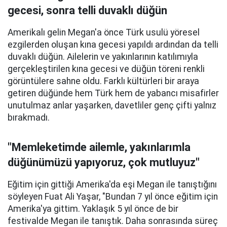
gecesi, sonra telli duvaklı düğün
Amerikalı gelin Megan'a önce Türk usulü yöresel
ezgilerden oluşan kına gecesi yapıldı ardından da telli
duvaklı düğün. Ailelerin ve yakınlarının katılımıyla
gerçekleştirilen kına gecesi ve düğün töreni renkli
görüntülere sahne oldu. Farklı kültürleri bir araya
getiren düğünde hem Türk hem de yabancı misafirler
unutulmaz anlar yaşarken, davetliler genç çifti yalnız
bırakmadı.
"Memleketimde ailemle, yakınlarımla
düğünümüzü yapıyoruz, çok mutluyuz"
Eğitim için gittiği Amerika'da eşi Megan ile tanıştığını
söyleyen Fuat Ali Yaşar, "Bundan 7 yıl önce eğitim için
Amerika'ya gittim. Yaklaşık 5 yıl önce de bir
festivalde Megan ile tanıştık. Daha sonrasında süreç