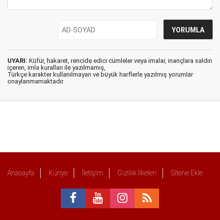
UYARI:
Küfür, hakaret, rencide edici cümleler veya imalar, inançlara saldırı
içeren, imla kuralları ile yazılmamış,
Türkçe karakter kullanılmayan ve büyük harflerle yazılmış yorumlar
onaylanmamaktadır.
Anasayfa
Künye
İletişim
Gizlilik İlkeleri
Sitene Ekle