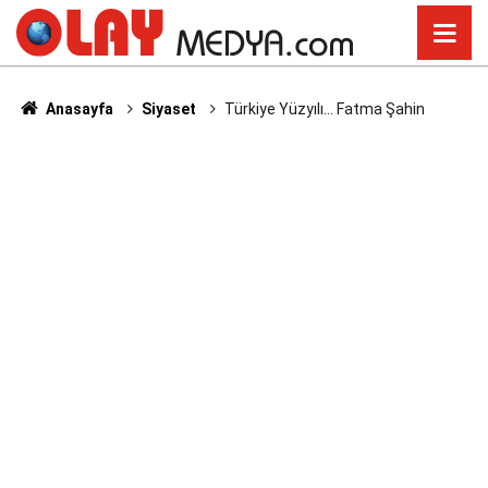
Anasayfa
Siyaset
Türkiye Yüzyılı... Fatma Şahin