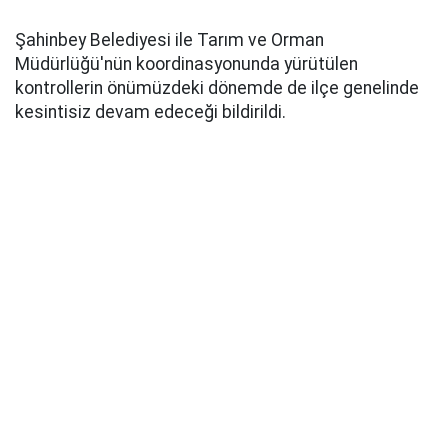
Şahinbey Belediyesi ile Tarım ve Orman
Müdürlüğü'nün koordinasyonunda yürütülen
kontrollerin önümüzdeki dönemde de ilçe genelinde
kesintisiz devam edeceği bildirildi.