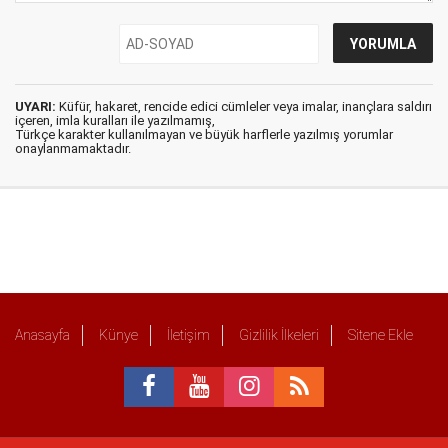
UYARI:
Küfür, hakaret, rencide edici cümleler veya imalar, inançlara saldırı
içeren, imla kuralları ile yazılmamış,
Türkçe karakter kullanılmayan ve büyük harflerle yazılmış yorumlar
onaylanmamaktadır.
Anasayfa
Künye
İletişim
Gizlilik İlkeleri
Sitene Ekle