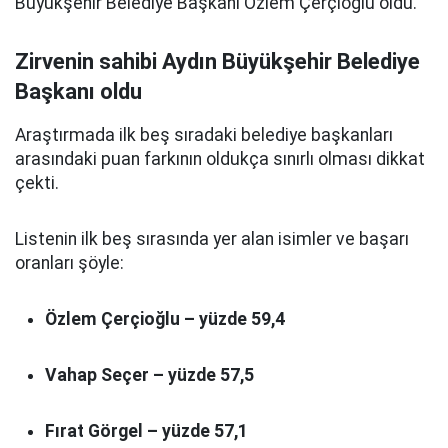
Büyükşehir Belediye Başkanı Özlem Çerçioğlu oldu.
Zirvenin sahibi Aydın Büyükşehir Belediye
Başkanı oldu
Araştırmada ilk beş sıradaki belediye başkanları
arasındaki puan farkının oldukça sınırlı olması dikkat
çekti.
Listenin ilk beş sırasında yer alan isimler ve başarı
oranları şöyle:
Özlem Çerçioğlu – yüzde 59,4
Vahap Seçer – yüzde 57,5
Fırat Görgel – yüzde 57,1