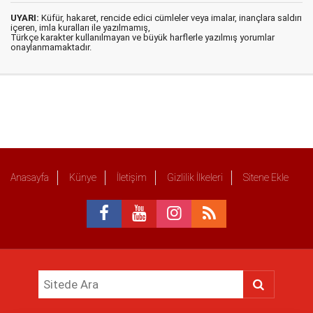
UYARI:
Küfür, hakaret, rencide edici cümleler veya imalar, inançlara saldırı
içeren, imla kuralları ile yazılmamış,
Türkçe karakter kullanılmayan ve büyük harflerle yazılmış yorumlar
onaylanmamaktadır.
Anasayfa
Künye
İletişim
Gizlilik İlkeleri
Sitene Ekle