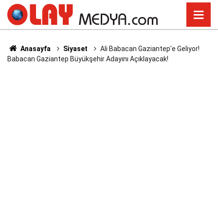
Anasayfa
Siyaset
Ali Babacan Gaziantep'e Geliyor!
Babacan Gaziantep Büyükşehir Adayını Açıklayacak!