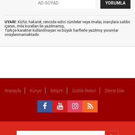
UYARI:
Küfür, hakaret, rencide edici cümleler veya imalar, inançlara saldırı
içeren, imla kuralları ile yazılmamış,
Türkçe karakter kullanılmayan ve büyük harflerle yazılmış yorumlar
onaylanmamaktadır.
Anasayfa
Künye
İletişim
Gizlilik İlkeleri
Sitene Ekle