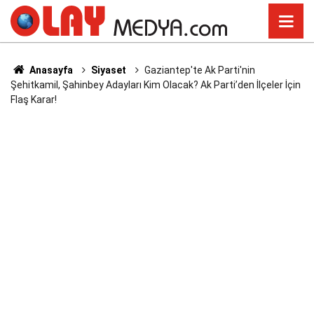
Anasayfa
Siyaset
Gaziantep'te Ak Parti'nin
Şehitkamil, Şahinbey Adayları Kim Olacak? Ak Parti’den İlçeler İçin
Flaş Karar!