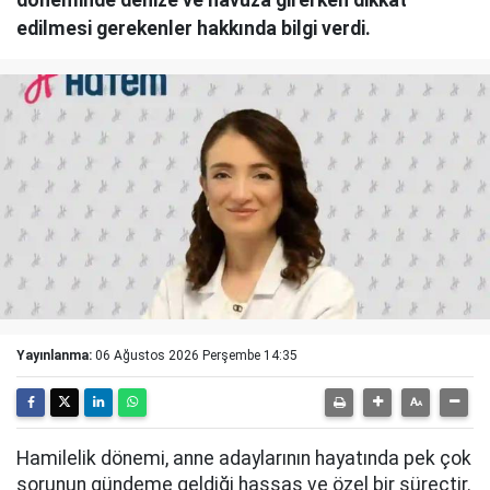
döneminde denize ve havuza girerken dikkat
edilmesi gerekenler hakkında bilgi verdi.
Yayınlanma:
06 Ağustos 2026 Perşembe 14:35
Hamilelik dönemi, anne adaylarının hayatında pek çok
sorunun gündeme geldiği hassas ve özel bir süreçtir.