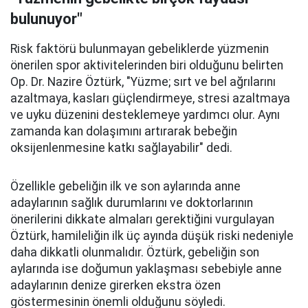
bulunuyor"
Risk faktörü bulunmayan gebeliklerde yüzmenin
önerilen spor aktivitelerinden biri olduğunu belirten
Op. Dr. Nazire Öztürk, "Yüzme; sırt ve bel ağrılarını
azaltmaya, kasları güçlendirmeye, stresi azaltmaya
ve uyku düzenini desteklemeye yardımcı olur. Aynı
zamanda kan dolaşımını artırarak bebeğin
oksijenlenmesine katkı sağlayabilir" dedi.
Özellikle gebeliğin ilk ve son aylarında anne
adaylarının sağlık durumlarını ve doktorlarının
önerilerini dikkate almaları gerektiğini vurgulayan
Öztürk, hamileliğin ilk üç ayında düşük riski nedeniyle
daha dikkatli olunmalıdır. Öztürk, gebeliğin son
aylarında ise doğumun yaklaşması sebebiyle anne
adaylarının denize girerken ekstra özen
göstermesinin önemli olduğunu söyledi.