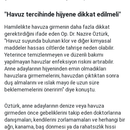
"Havuz tercihinde hijyene dikkat edilmeli"
Hamilelikte havuza girmenin daha fazla dikkat
gerektirdiğini ifade eden Op. Dr. Nazire Öztürk,
"Havuz suyunda bulunan klor ve diğer kimyasal
maddeler hassas ciltlerde tahrişe neden olabilir.
Yeterince temizlenmeyen ve düzenli bakımı
yapılmayan havuzlar enfeksiyon riskini artırabilir.
Anne adaylarının hijyeninden emin olmadıkları
havuzlara girmemelerini, havuzdan çıktıktan sonra
duş almalarını ve ıslak mayo ile uzun süre
beklememelerini öneririm" diye konuştu.
Öztürk, anne adaylarının denize veya havuza
girmeden önce gebeliklerini takip eden doktorlarına
danışmaları, kendilerini zorlamamaları ve herhangi bir
ağrı, kanama, baş dönmesi ya da rahatsızlık hissi