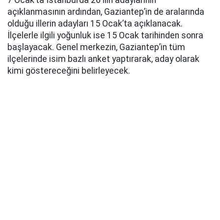
7 Ocak’ta İstanbul’da 26 ilin adaylarının
açıklanmasının ardından, Gaziantep’in de aralarında
olduğu illerin adayları 15 Ocak’ta açıklanacak.
İlçelerle ilgili yoğunluk ise 15 Ocak tarihinden sonra
başlayacak. Genel merkezin, Gaziantep’in tüm
ilçelerinde isim bazlı anket yaptırarak, aday olarak
kimi göstereceğini belirleyecek.