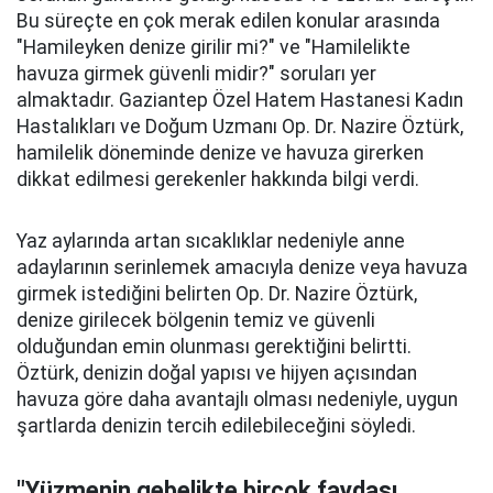
Bu süreçte en çok merak edilen konular arasında
"Hamileyken denize girilir mi?" ve "Hamilelikte
havuza girmek güvenli midir?" soruları yer
almaktadır. Gaziantep Özel Hatem Hastanesi Kadın
Hastalıkları ve Doğum Uzmanı Op. Dr. Nazire Öztürk,
hamilelik döneminde denize ve havuza girerken
dikkat edilmesi gerekenler hakkında bilgi verdi.
Yaz aylarında artan sıcaklıklar nedeniyle anne
adaylarının serinlemek amacıyla denize veya havuza
girmek istediğini belirten Op. Dr. Nazire Öztürk,
denize girilecek bölgenin temiz ve güvenli
olduğundan emin olunması gerektiğini belirtti.
Öztürk, denizin doğal yapısı ve hijyen açısından
havuza göre daha avantajlı olması nedeniyle, uygun
şartlarda denizin tercih edilebileceğini söyledi.
"Yüzmenin gebelikte birçok faydası