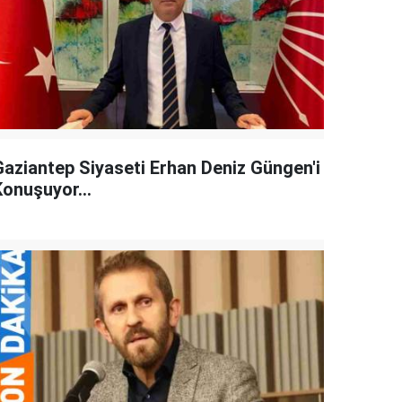
Gaziantep Siyaseti Erhan Deniz Güngen'i
Konuşuyor...