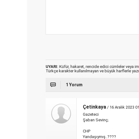
UYARI:
Küfür, hakaret, rencide edici cümleler veya imal
Türkçe karakter kullanılmayan ve büyük harflerle ya
1 Yorum
Çetinkaya
/ 16 Aralık 2023 0
Gazeteci
Şaban Sevinç;
CHP
Yandaşıymış..????