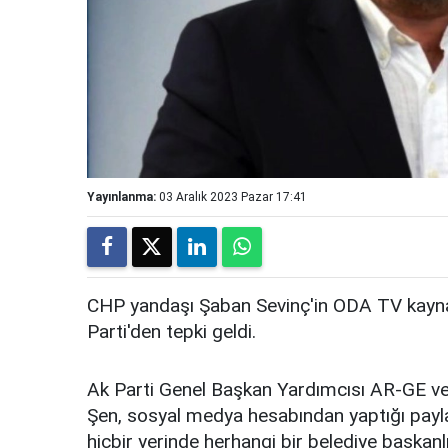
Yayınlanma:
03 Aralık 2023 Pazar 17:41
CHP yandaşı Şaban Sevinç'in ODA TV kaynak
Parti'den tepki geldi.
Ak Parti Genel Başkan Yardımcısı AR-GE ve
Şen, sosyal medya hesabından yaptığı payla
hiçbir yerinde herhangi bir belediye başkanl