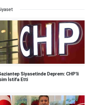
Siyaset
Gaziantep Siyasetinde Deprem: CHP'li
sim İstifa Etti