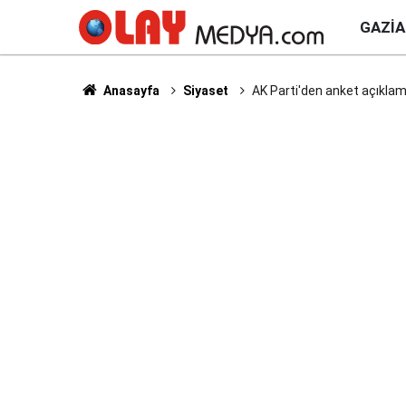
GAZI
Anasayfa
Siyaset
AK Parti'den anket açıklam