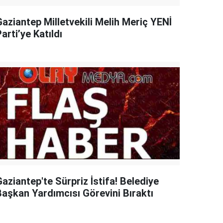
Gaziantep Milletvekili Melih Meriç YENİ
arti’ye Katıldı
aziantep'te Sürpriz İstifa! Belediye
Başkan Yardımcısı Görevini Bıraktı