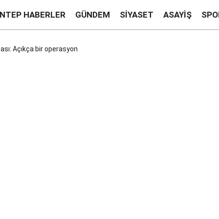
ANTEP HABERLER
GÜNDEM
SIYASET
ASAYIŞ
SPO
ası: Açıkça bir operasyon