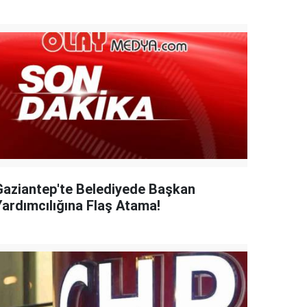
Gaziantep'te Belediyede Başkan
Yardımcılığına Flaş Atama!