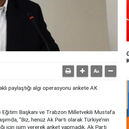
lı paylaştığı algı operasyonu ankete AK
 Eğitim Başkanı ve Trabzon Milletvekili Mustafa
şımda, "Biz, henüz Ak Parti olarak Türkiye’nin
ığı için isim vererek anket yapmadık. Ak Parti