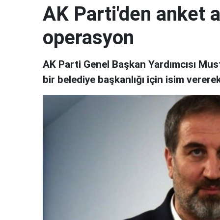
AK Parti'den anket a
operasyon
AK Parti Genel Başkan Yardımcısı Must
bir belediye başkanlığı için isim verere