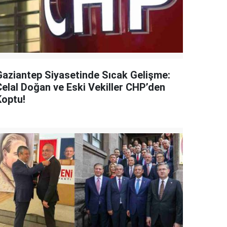
Gaziantep Siyasetinde Sıcak Gelişme:
Celal Doğan ve Eski Vekiller CHP’den
Koptu!