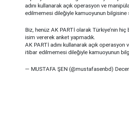
adını kullanarak açık operasyon ve manipüla
edilmemesi dileğiyle kamuoyunun bilgisine s
Biz, henüz AK PARTİ olarak Türkiye’nin hiç b
isim vererek anket yapmadık.
AK PARTİ adını kullanarak açık operasyon v
itibar edilmemesi dileğiyle kamuoyunun bilg
— MUSTAFA ŞEN (@mustafasenbd) Decem