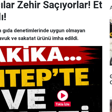
lar Zehir Saçıyorlar! Et
ı!
an gıda denetimlerinde uygun olmayan
avuk ve sakatat ürünü imha edildi.