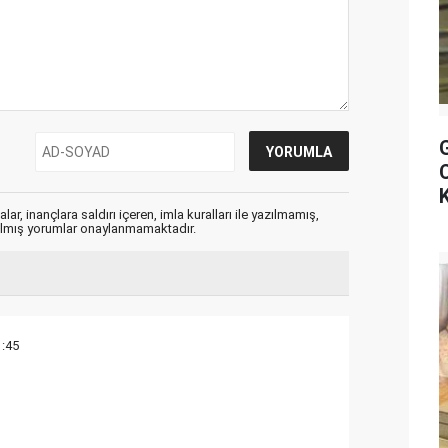
ar, inançlara saldırı içeren, imla kuralları ile yazılmamış,
zılmış yorumlar onaylanmamaktadır.
1:45