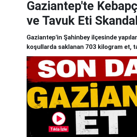
Gaziantep'te Kebapçı
ve Tavuk Eti Skandal
Gaziantep'in Şahinbey ilçesinde yapıl
koşullarda saklanan 703 kilogram et, t