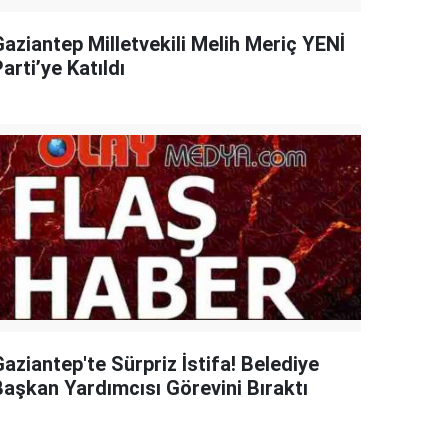
Gaziantep Milletvekili Melih Meriç YENİ
arti’ye Katıldı
aziantep'te Sürpriz İstifa! Belediye
Başkan Yardımcısı Görevini Bıraktı