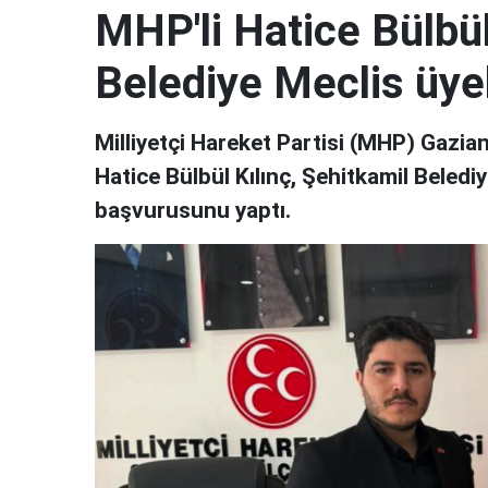
MHP'li Hatice Bülbül
Belediye Meclis üyel
Milliyetçi Hareket Partisi (MHP) Gaziant
Hatice Bülbül Kılınç, Şehitkamil Belediy
başvurusunu yaptı.