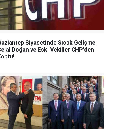
Gaziantep Siyasetinde Sıcak Gelişme:
Celal Doğan ve Eski Vekiller CHP’den
Koptu!