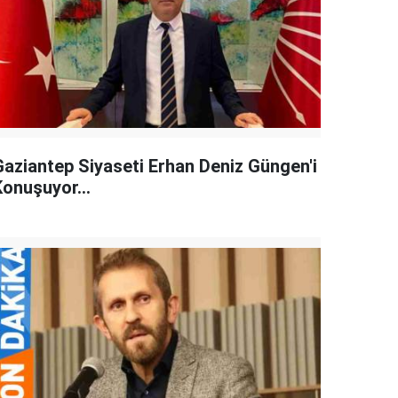
Gaziantep Siyaseti Erhan Deniz Güngen'i
Konuşuyor...