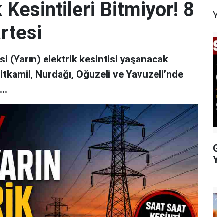
 Kesintileri Bitmiyor! 8
rtesi
 (Yarın) elektrik kesintisi yaşanacak
hitkamil, Nurdağı, Oğuzeli ve Yavuzeli’nde
..