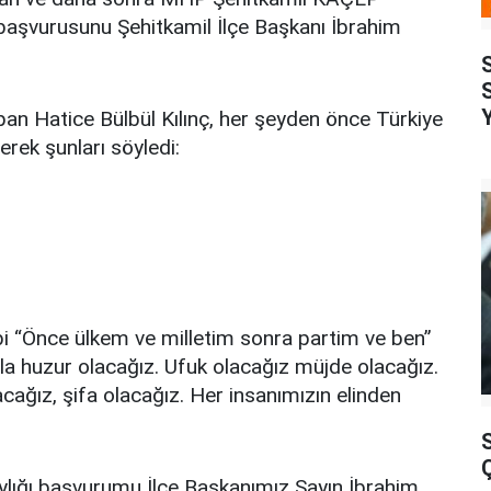
 başvurusunu Şehitkamil İlçe Başkanı İbrahim
yapan Hatice Bülbül Kılınç, her şeyden önce Türkiye
derek şunları söyledi:
ibi “Önce ülkem ve milletim sonra partim ve ben”
la huzur olacağız. Ufuk olacağız müjde olacağız.
cağız, şifa olacağız. Her insanımızın elinden
aylığı başvurumu İlçe Başkanımız Sayın İbrahim