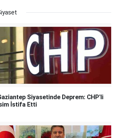
Siyaset
Gaziantep Siyasetinde Deprem: CHP'li
sim İstifa Etti