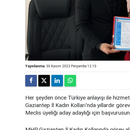
Yayınlanma:
30 Kasım 2023 Perşembe 12:10
Her şeyden önce Türkiye anlayışı ile hizmete
Gaziantep İl Kadın Kolları'nda yıllardır göre
Meclis üyeliği aday adaylığı için başvurusun
MHP Gaziantep İl Kadın Kollarında görev 