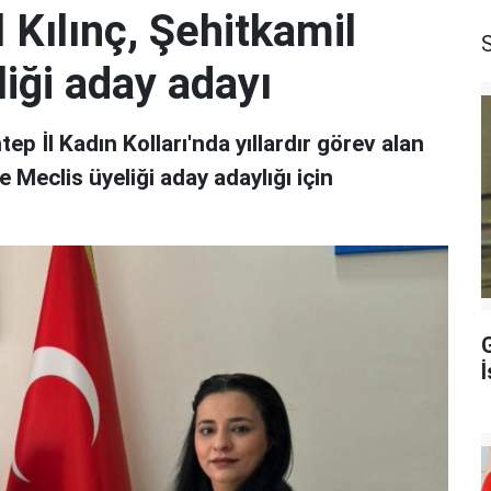
 Kılınç, Şehitkamil
iği aday adayı
ep İl Kadın Kolları'nda yıllardır görev alan
e Meclis üyeliği aday adaylığı için
İ