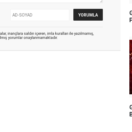
P
ar, inançlara saldırı içeren, imla kuralları ile yazılmamış,
zılmış yorumlar onaylanmamaktadır.
G