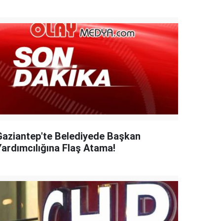
Gaziantep'te Belediyede Başkan
Yardımcılığına Flaş Atama!