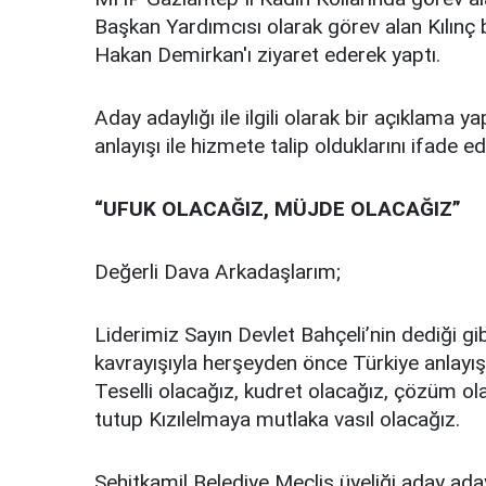
Başkan Yardımcısı olarak görev alan Kılınç
Hakan Demirkan'ı ziyaret ederek yaptı.
Aday adaylığı ile ilgili olarak bir açıklama 
anlayışı ile hizmete talip olduklarını ifade e
“UFUK OLACAĞIZ, MÜJDE OLACAĞIZ”
Değerli Dava Arkadaşlarım;
Liderimiz Sayın Devlet Bahçeli’nin dediği g
kavrayışıyla herşeyden önce Türkiye anlayış
Teselli olacağız, kudret olacağız, çözüm ola
tutup Kızılelmaya mutlaka vasıl olacağız.
Şehitkamil Belediye Meclis üyeliği aday ad