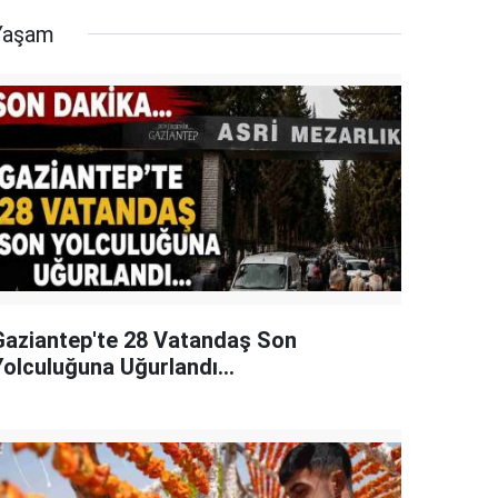
Yaşam
Gaziantep'te 28 Vatandaş Son
Yolculuğuna Uğurlandı...