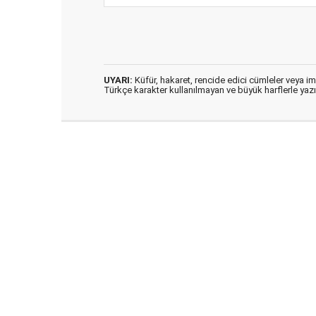
UYARI:
Küfür, hakaret, rencide edici cümleler veya imal
Türkçe karakter kullanılmayan ve büyük harflerle ya