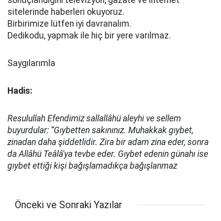
sonuçlandığını televizyon, gazate ve internet
sitelerinde haberleri okuyoruz.
Birbirimize lütfen iyi davranalım.
Dedikodu, yapmak ile hiç bir yere varılmaz.
Saygılarımla
Hadis:
Resulullah Efendimiz sallallâhü aleyhi ve sellem
buyurdular: “Gıybetten sakınınız. Muhakkak gıybet,
zinadan daha şiddetlidir. Zira bir adam zina eder, sonra
da Allâhü Teâlâ'ya tevbe eder. Gıybet edenin günahı ise
gıybet ettiği kişi bağışlamadıkça bağışlanmaz
Önceki ve Sonraki Yazılar