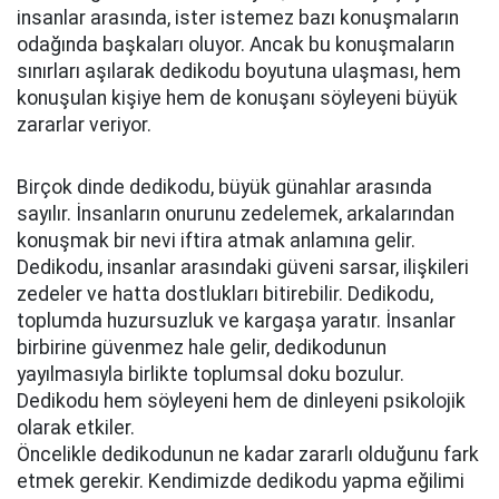
insanlar arasında, ister istemez bazı konuşmaların
odağında başkaları oluyor. Ancak bu konuşmaların
sınırları aşılarak dedikodu boyutuna ulaşması, hem
konuşulan kişiye hem de konuşanı söyleyeni büyük
zararlar veriyor.
Birçok dinde dedikodu, büyük günahlar arasında
sayılır. İnsanların onurunu zedelemek, arkalarından
konuşmak bir nevi iftira atmak anlamına gelir.
Dedikodu, insanlar arasındaki güveni sarsar, ilişkileri
zedeler ve hatta dostlukları bitirebilir. Dedikodu,
toplumda huzursuzluk ve kargaşa yaratır. İnsanlar
birbirine güvenmez hale gelir, dedikodunun
yayılmasıyla birlikte toplumsal doku bozulur.
Dedikodu hem söyleyeni hem de dinleyeni psikolojik
olarak etkiler.
Öncelikle dedikodunun ne kadar zararlı olduğunu fark
etmek gerekir. Kendimizde dedikodu yapma eğilimi