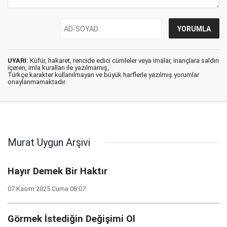
UYARI:
Küfür, hakaret, rencide edici cümleler veya imalar, inançlara saldırı
içeren, imla kuralları ile yazılmamış,
Türkçe karakter kullanılmayan ve büyük harflerle yazılmış yorumlar
onaylanmamaktadır.
Murat Uygun Arşivi
Hayır Demek Bir Haktır
07 Kasım 2025 Cuma 08:07
Görmek İstediğin Değişimi Ol