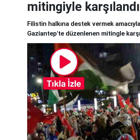
mitingiyle karşılandı
Filistin halkına destek vermek amacıyla
Gaziantep'te düzenlenen mitingle karşı