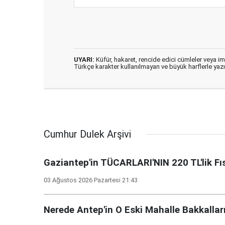
UYARI:
Küfür, hakaret, rencide edici cümleler veya imal
Türkçe karakter kullanılmayan ve büyük harflerle ya
Cumhur Dulek Arşivi
Gaziantep'in TÜCARLARI'NIN 220 TL'lik Fıs
03 Ağustos 2026 Pazartesi 21:43
Nerede Antep'in O Eski Mahalle Bakkallar