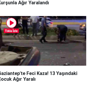
Kurşunla Ağır Yaralandı
Gaziantep'te Feci Kaza! 13 Yaşındaki
Çocuk Ağır Yaralı