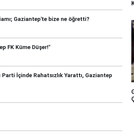
amı; Gaziantep'te bize ne öğretti?
tep FK Küme Düşer!"
 Parti İçinde Rahatsızlık Yarattı, Gaziantep