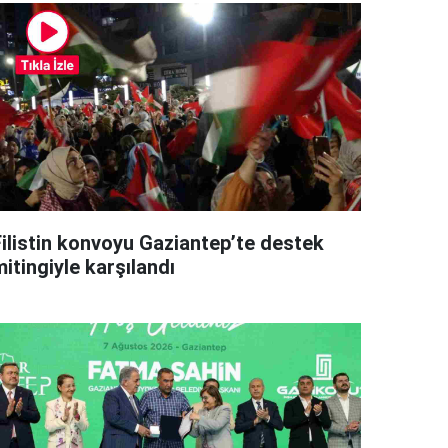
Filistin konvoyu Gaziantep’te destek
itingiyle karşılandı