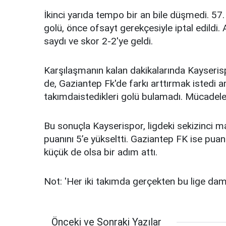
İkinci yarıda tempo bir an bile düşmedi. 5
golü, önce ofsayt gerekçesiyle iptal edildi
saydı ve skor 2-2'ye geldi.
Karşılaşmanın kalan dakikalarında Kayseris
de, Gaziantep Fk'de farkı arttırmak istedi 
takımdaistedikleri golü bulamadı. Mücadele 
Bu sonuçla Kayserispor, ligdeki sekizinci m
puanını 5’e yükseltti. Gaziantep FK ise pua
küçük de olsa bir adım attı.
Not: 'Her iki takımda gerçekten bu lige dam
Önceki ve Sonraki Yazılar