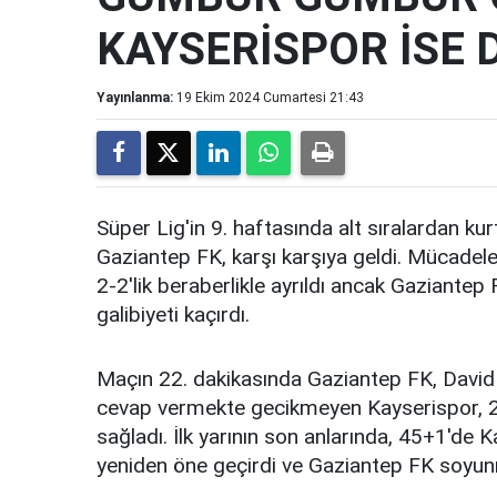
KAYSERİSPOR İSE 
Yayınlanma:
19 Ekim 2024 Cumartesi 21:43
Süper Lig'in 9. haftasında alt sıralardan k
Gaziantep FK, karşı karşıya geldi. Mücadele
2-2'lik beraberlikle ayrıldı ancak Gaziantep
galibiyeti kaçırdı.
Maçın 22. dakikasında Gaziantep FK, David 
cevap vermekte gecikmeyen Kayserispor, 24.
sağladı. İlk yarının son anlarında, 45+1'de 
yeniden öne geçirdi ve Gaziantep FK soyun