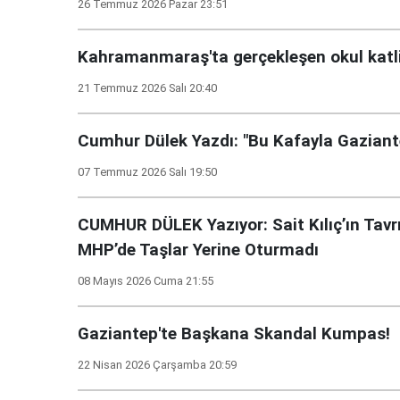
26 Temmuz 2026 Pazar 23:51
Kahramanmaraş'ta gerçekleşen okul katli
21 Temmuz 2026 Salı 20:40
Cumhur Dülek Yazdı: "Bu Kafayla Gazian
07 Temmuz 2026 Salı 19:50
CUMHUR DÜLEK Yazıyor: Sait Kılıç’ın Tavrı
MHP’de Taşlar Yerine Oturmadı
08 Mayıs 2026 Cuma 21:55
Gaziantep'te Başkana Skandal Kumpas!
22 Nisan 2026 Çarşamba 20:59