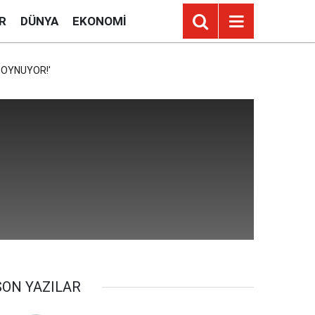
R
DÜNYA
EKONOMI
 OYNUYOR!'
SON YAZILAR