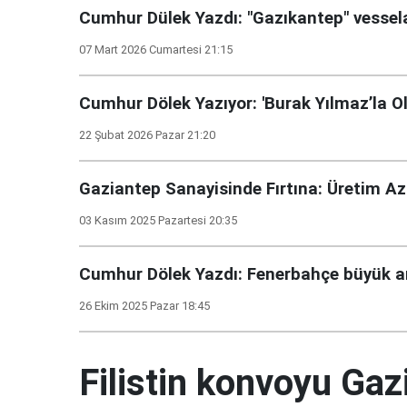
Cumhur Dülek Yazdı: "Gazıkantep" vesse
07 Mart 2026 Cumartesi 21:15
Cumhur Dölek Yazıyor: 'Burak Yılmaz’la O
22 Şubat 2026 Pazar 21:20
Gaziantep Sanayisinde Fırtına: Üretim Aza
03 Kasım 2025 Pazartesi 20:35
Cumhur Dölek Yazdı: Fenerbahçe büyük
26 Ekim 2025 Pazar 18:45
Filistin konvoyu Gaz