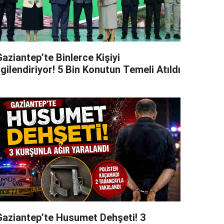
aziantep’te Binlerce Kişiyi
lgilendiriyor! 5 Bin Konutun Temeli Atıldı
Gaziantep’te Husumet Dehşeti! 3