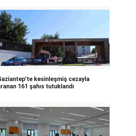
Gaziantep’te kesinleşmiş cezayla
aranan 161 şahıs tutuklandı