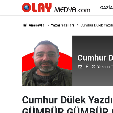
GAZI
Anasayfa
Yazar Yazıları
Cumhur Dülek Yazd
Cumhur D
Yazarın T
Cumhur Dülek Yazdı:
GÜMBÜR GÜMBÜR G