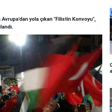
 Avrupa'dan yola çıkan "Filistin Konvoyu",
landı.