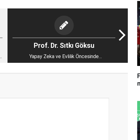
Prof. Dr. Sıtkı Göksu
Yapay Zeka ve Evlilik Öncesinde
Konuşulacaklar
m