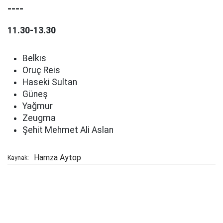
----
11.30-13.30
Belkıs
Oruç Reis
Haseki Sultan
Güneş
Yağmur
Zeugma
Şehit Mehmet Ali Aslan
Hamza Aytop
Kaynak: