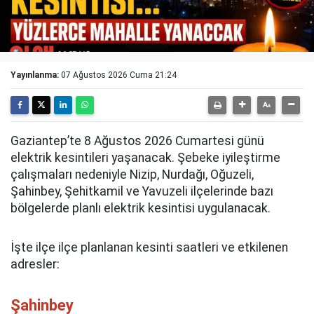
Yayınlanma:
07 Ağustos 2026 Cuma 21:24
Gaziantep’te 8 Ağustos 2026 Cumartesi günü
elektrik kesintileri yaşanacak. Şebeke iyileştirme
çalışmaları nedeniyle Nizip, Nurdağı, Oğuzeli,
Şahinbey, Şehitkamil ve Yavuzeli ilçelerinde bazı
bölgelerde planlı elektrik kesintisi uygulanacak.
İşte ilçe ilçe planlanan kesinti saatleri ve etkilenen
adresler:
Şahinbey