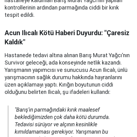
hastaneye kaldırılan Barış Murat Yağcı’nın yapılan
kontrollerinin ardından parmağında ciddi bir kırık
tespit edildi.
Acun Ilıcalı Kötü Haberi Duyurdu: "Çaresiz
Kaldık"
Hastanede tedavi altına alınan Barış Murat Yağcı’nın
Survivor geleceği, ada konseyinde netlik kazandı.
Yarışmanın yapımcısı ve sunucusu Acun Ilıcalı, ünlü
yarışmacının sağlık durumu hakkında hayranlarını
üzen açıklamayı yaptı. Kırığın boyutunun ciddi
olduğunu belirten Ilıcalı, şu ifadeleri kullandı:
"Barış’ın parmağındaki kırık maalesef
beklediğimizden çok daha kötü durumda.
Tedavisi sürüyor ve alçının kesinlikle
kımıldamaması gerekiyor. Yarışmanın bu