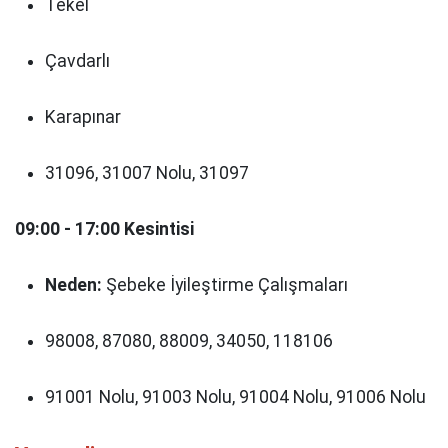
Tekel
Çavdarlı
Karapınar
31096, 31007 Nolu, 31097
09:00 - 17:00 Kesintisi
Neden:
Şebeke İyileştirme Çalışmaları
98008, 87080, 88009, 34050, 118106
91001 Nolu, 91003 Nolu, 91004 Nolu, 91006 Nolu