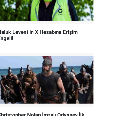
Haluk Levent'in X Hesabına Erişim
ngeli!
Christopher Nolan İmzalı Odyssey İlk