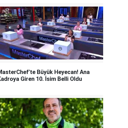
MasterChef'te Büyük Heyecan! Ana
adroya Giren 10. İsim Belli Oldu