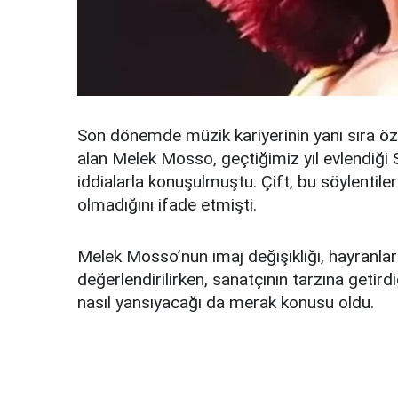
Son dönemde müzik kariyerinin yanı sıra öz
alan Melek Mosso, geçtiğimiz yıl evlendiği 
iddialarla konuşulmuştu. Çift, bu söylentiler
olmadığını ifade etmişti.
Melek Mosso’nun imaj değişikliği, hayranları
değerlendirilirken, sanatçının tarzına geti
nasıl yansıyacağı da merak konusu oldu.