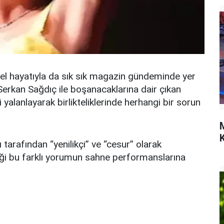
el hayatıyla da sık sık magazin gündeminde yer
Serkan Sağdıç ile boşanacaklarına dair çıkan
i yalanlayarak birlikteliklerinde herhangi bir sorun
K
 tarafından “yenilikçi” ve “cesur” olarak
rdiği bu farklı yorumun sahne performanslarına