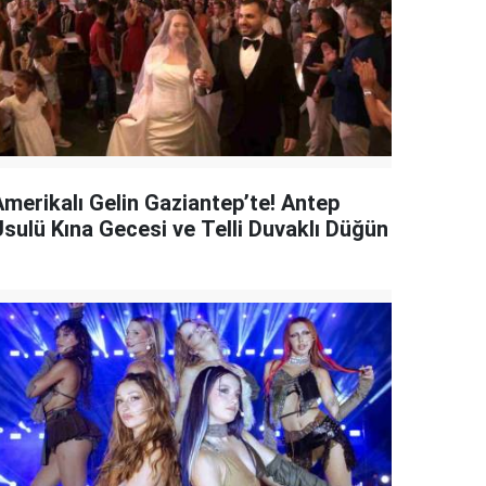
Amerikalı Gelin Gaziantep’te! Antep
Usulü Kına Gecesi ve Telli Duvaklı Düğün