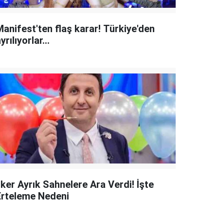
Manifest'ten flaş karar! Türkiye'den
yrılıyorlar...
lker Ayrık Sahnelere Ara Verdi! İşte
Erteleme Nedeni