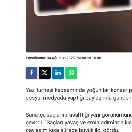
Yayınlanma:
04 Ağustos 2025 Pazartesi 18:00
Yaz turnesi kapsamında yoğun bir konser 
sosyal medyada yaptığı paylaşımla gündem
Sanatçı, saçlarını kısalttığı yeni görünümünü
çevirdi. “Saçları yavaş ve emin adımlarla k
paylaşım kısa sürede büyük ilgi gördü.