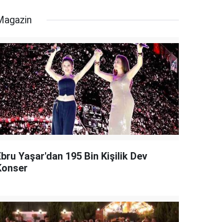
Magazin
bru Yaşar'dan 195 Bin Kişilik Dev
Konser