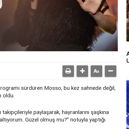
programı sürdüren Mosso, bu kez sahnede değil,
 oldu.
 takipçileriyle paylaşarak, hayranlarını şaşkına
ısaltıyorum. Güzel olmuş mu?” notuyla yaptığı