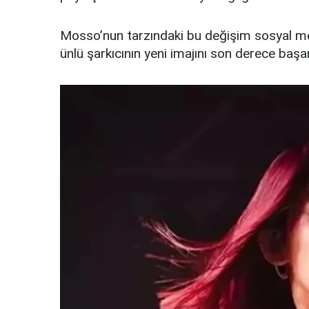
Mosso’nun tarzındaki bu değişim sosyal med
ünlü şarkıcının yeni imajını son derece başarıl