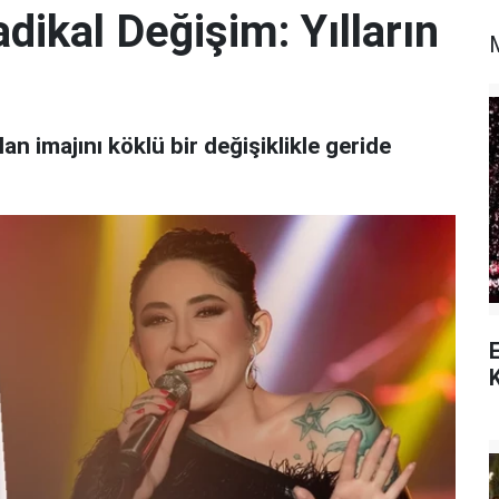
ikal Değişim: Yılların
lan imajını köklü bir değişiklikle geride
E