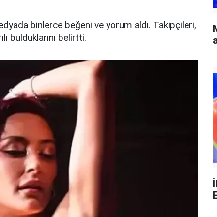
yada binlerce beğeni ve yorum aldı. Takipçileri,
ı bulduklarını belirtti.
a
İ