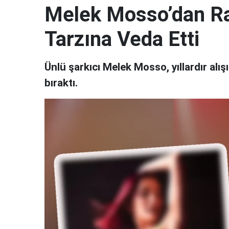
Melek Mosso’dan Rad
Tarzına Veda Etti
Ünlü şarkıcı Melek Mosso, yıllardır alışı
bıraktı.