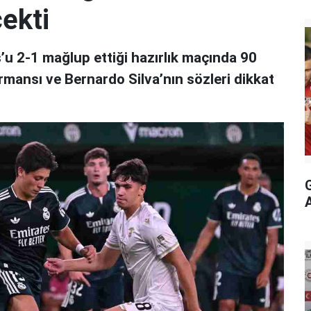
çekti
’u 2-1 mağlup ettiği hazırlık maçında 90
ormansı ve Bernardo Silva’nın sözleri dikkat