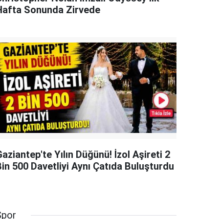
Hafta Sonunda Zirvede
aziantep'te Yılın Düğünü! İzol Aşireti 2
Bin 500 Davetliyi Aynı Çatıda Buluşturdu
Spor