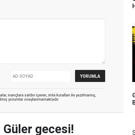
G
ar, inançlara saldırı içeren, imla kuralları ile yazılmamış,
zılmış yorumlar onaylanmamaktadır.
 Güler gecesi!