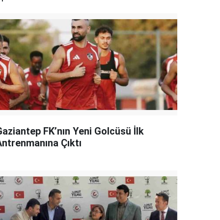
Gaziantep FK’nın Yeni Golcüsü İlk
Antrenmanına Çıktı