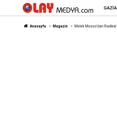
GAZI
Anasayfa
Magazin
Melek Mosso’dan Radikal D