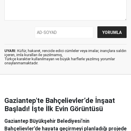
UYARI:
Küfür, hakaret, rencide edici cümleler veya imalar, inançlara saldırı
içeren, imla kuralları ile yazılmamış,
Türkçe karakter kullanılmayan ve büyük harflerle yazılmış yorumlar
onaylanmamaktadır.
Gaziantep'te Bahçelievler’de İnşaat
Başladı! İşte İlk Evin Görüntüsü
Gaziantep Büyükşehir Belediyesi’nin
Bahçelievler’de hayata geçirmeyi planladığı projede