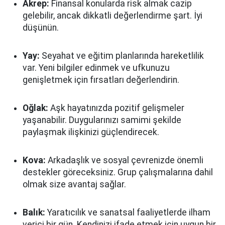
Akrep:
Finansal konularda risk almak cazip
gelebilir, ancak dikkatli değerlendirme şart. İyi
düşünün.
Yay:
Seyahat ve eğitim planlarında hareketlilik
var. Yeni bilgiler edinmek ve ufkunuzu
genişletmek için fırsatları değerlendirin.
Oğlak:
Aşk hayatınızda pozitif gelişmeler
yaşanabilir. Duygularınızı samimi şekilde
paylaşmak ilişkinizi güçlendirecek.
Kova:
Arkadaşlık ve sosyal çevrenizde önemli
destekler göreceksiniz. Grup çalışmalarına dahil
olmak size avantaj sağlar.
Balık:
Yaratıcılık ve sanatsal faaliyetlerde ilham
verici bir gün. Kendinizi ifade etmek için uygun bir