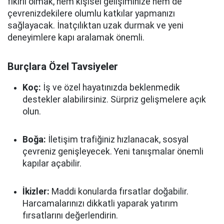
fikirli olmak, hem kişisel gelişiminize hem de
çevrenizdekilere olumlu katkılar yapmanızı
sağlayacak. İnatçılıktan uzak durmak ve yeni
deneyimlere kapı aralamak önemli.
Burçlara Özel Tavsiyeler
Koç:
İş ve özel hayatınızda beklenmedik
destekler alabilirsiniz. Sürpriz gelişmelere açık
olun.
Boğa:
İletişim trafiğiniz hızlanacak, sosyal
çevreniz genişleyecek. Yeni tanışmalar önemli
kapılar açabilir.
İkizler:
Maddi konularda fırsatlar doğabilir.
Harcamalarınızı dikkatli yaparak yatırım
fırsatlarını değerlendirin.