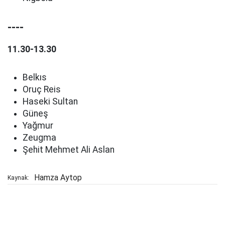
----
11.30-13.30
Belkıs
Oruç Reis
Haseki Sultan
Güneş
Yağmur
Zeugma
Şehit Mehmet Ali Aslan
Hamza Aytop
Kaynak: