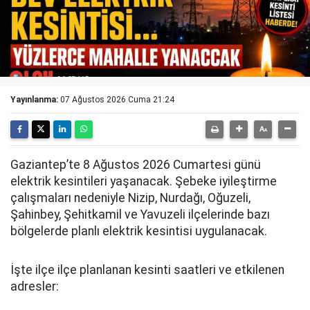
Yayınlanma:
07 Ağustos 2026 Cuma 21:24
Gaziantep’te 8 Ağustos 2026 Cumartesi günü
elektrik kesintileri yaşanacak. Şebeke iyileştirme
çalışmaları nedeniyle Nizip, Nurdağı, Oğuzeli,
Şahinbey, Şehitkamil ve Yavuzeli ilçelerinde bazı
bölgelerde planlı elektrik kesintisi uygulanacak.
İşte ilçe ilçe planlanan kesinti saatleri ve etkilenen
adresler: