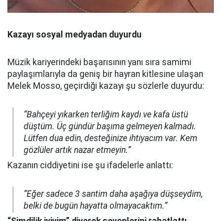
Kazayı sosyal medyadan duyurdu
Müzik kariyerindeki başarısının yanı sıra samimi
paylaşımlarıyla da geniş bir hayran kitlesine ulaşan
Melek Mosso, geçirdiği kazayı şu sözlerle duyurdu:
“Bahçeyi yıkarken terliğim kaydı ve kafa üstü
düştüm. Üç gündür başıma gelmeyen kalmadı.
Lütfen dua edin, desteğinize ihtiyacım var. Kem
gözlüler artık nazar etmeyin.”
Kazanın ciddiyetini ise şu ifadelerle anlattı:
“Eğer sadece 3 santim daha aşağıya düşseydim,
belki de bugün hayatta olmayacaktım.”
“Şimdilik iyiyim” diyerek sevenlerini rahatlattı