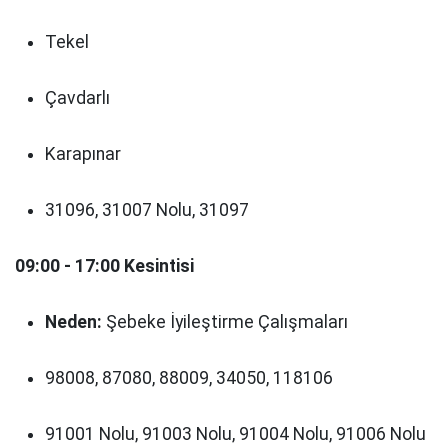
Tekel
Çavdarlı
Karapınar
31096, 31007 Nolu, 31097
09:00 - 17:00 Kesintisi
Neden:
Şebeke İyileştirme Çalışmaları
98008, 87080, 88009, 34050, 118106
91001 Nolu, 91003 Nolu, 91004 Nolu, 91006 Nolu