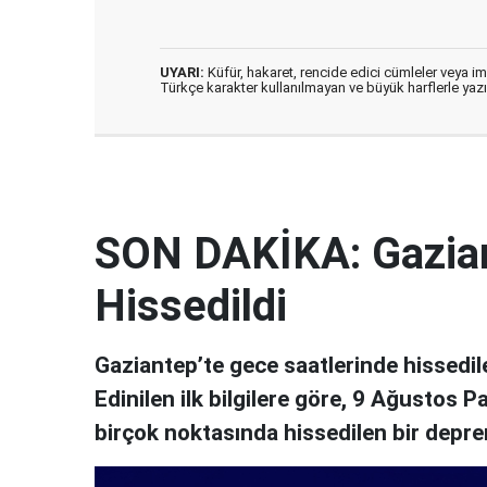
UYARI:
Küfür, hakaret, rencide edici cümleler veya imal
Türkçe karakter kullanılmayan ve büyük harflerle ya
SON DAKİKA: Gazia
Hissedildi
Gaziantep’te gece saatlerinde hissedile
Edinilen ilk bilgilere göre, 9 Ağustos 
birçok noktasında hissedilen bir depr