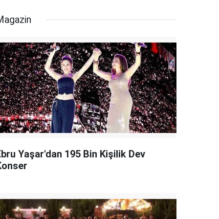
Magazin
bru Yaşar'dan 195 Bin Kişilik Dev
Konser