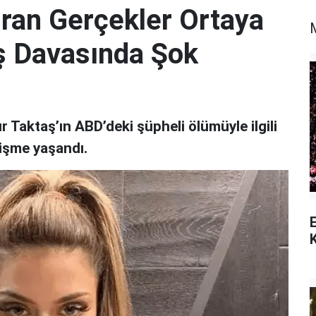
ran Gerçekler Ortaya
ş Davasında Şok
Taktaş’ın ABD’deki şüpheli ölümüyle ilgili
lişme yaşandı.
E