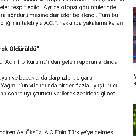
er tespit edildi. Ayrıca otopsi görüntülerinde
ra söndürülmesine dair izler belirlendi. Tüm bu
lığı’nın talebiyle A.C.F. hakkında yakalama kararı
rek Öldürüldü”
nbul Adli Tıp Kurumu’ndan gelen raporun ardından
yun ve bacaklarda darp izleri, sigara
K
 Yağmur’un vücudunda birden fazla uyuşturucu
ktan sonra uyuşturucu verilerek zehirlendiği net
diren Av. Öksüz, A.C.F.’nin Türkiye’ye gelmesi