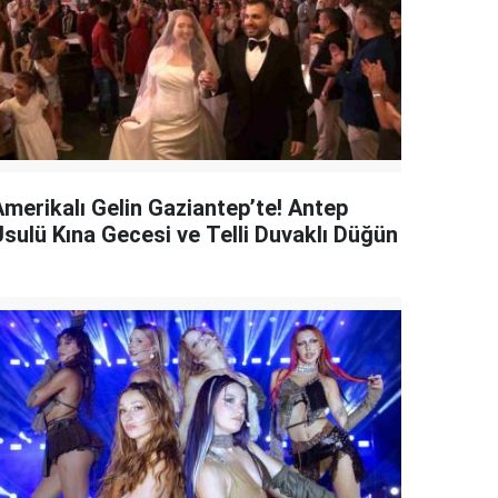
Amerikalı Gelin Gaziantep’te! Antep
Usulü Kına Gecesi ve Telli Duvaklı Düğün