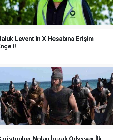
Haluk Levent'in X Hesabına Erişim
ngeli!
Christopher Nolan İmzalı Odyssey İlk