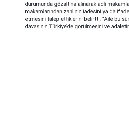
durumunda gözaltına alınarak adli makamlar
makamlarından zanlının iadesini ya da ifad
etmesini talep ettiklerini belirtti. “Aile bu 
davasının Türkiye’de görülmesini ve adaleti