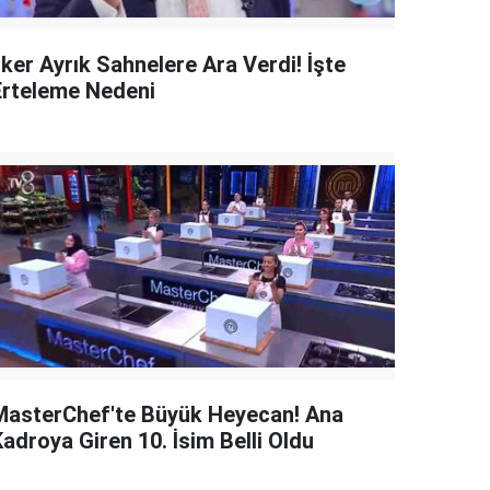
lker Ayrık Sahnelere Ara Verdi! İşte
Erteleme Nedeni
MasterChef'te Büyük Heyecan! Ana
adroya Giren 10. İsim Belli Oldu