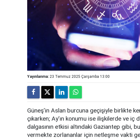
Yayınlanma:
23 Temmuz 2025 Çarşamba 13:00
Güneş’in Aslan burcuna geçişiyle birlikte ke
çıkarken; Ay’ın konumu ise ilişkilerde ve iç
dalgasının etkisi altındaki Gaziantep gibi, b
vermekte zorlananlar için netleşme vakti gel