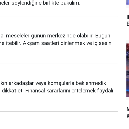
neler söylendiğine birlikte bakalım.
İ
al meseleler günün merkezinde olabilir. Bugün
e itebilir. Akşam saatleri dinlenmek ve iç sesini
 yakın arkadaşlar veya komşularla beklenmedik
a dikkat et. Finansal kararlarını ertelemek faydalı
K