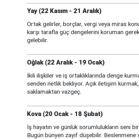
Yay (22 Kasım - 21 Aralık)
Ortak gelirler, borçlar, vergi veya miras kon
karşı tarafla güç dengelerini koruman gerek
gelebilir.
Oğlak (22 Aralık - 19 Ocak)
İkili ilişkiler ve iş ortaklıklarında denge ku
senden netlik bekliyor. Açık iletişim kurmak, 
saklamaktan vazgeç.
Kova (20 Ocak - 18 Şubat)
İş hayatın ve günlük sorumlulukların seni biraz
Bugün bünyen zayıf düşebilir. Beslenmene 