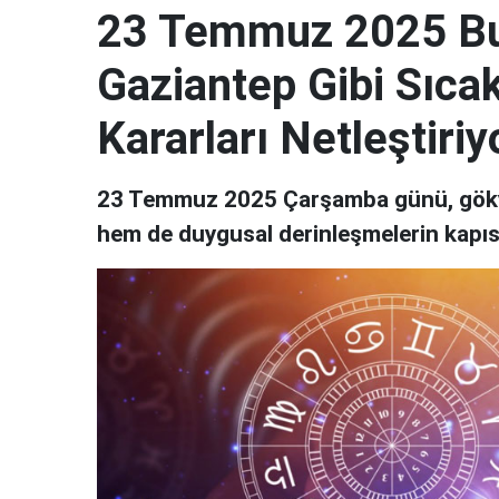
23 Temmuz 2025 Bu
Gaziantep Gibi Sıca
Kararları Netleştiriy
23 Temmuz 2025 Çarşamba günü, gökyüz
hem de duygusal derinleşmelerin kapısın