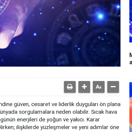
a
ndine güven, cesaret ve liderlik duyguları ön plana
 dünyada sorgulamalara neden olabilir. Sıcak hava
ugünün enerjileri de yoğun ve yakıcı. Karar
irken; ilişkilerde yüzleşmeler ve yeni adımlar öne