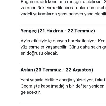
Bugün maddi konularla meşgul olabilirsin. 
zamanı. Beklenmedik harcamalar can sıkabilir
vadeli yatırımlarda şans senden yana olabili
Yengeç (21 Haziran - 22 Temmuz)
Ay’ın etkisiyle iç dünyan hareketleniyor. K
yüzleşmeler yaşanabilir. Günü daha sakin ge
en doğrusu olacak.
Aslan (23 Temmuz - 22 Ağustos)
Yeni yaşınla birlikte enerjin yükseliyor, fak
Geçmişte kapatmadığın bir defter yeniden açı
gelecektir.