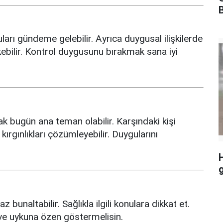
uları gündeme gelebilir. Ayrıca duygusal ilişkilerde
ebilir. Kontrol duygusunu bırakmak sana iyi
rmak bugün ana teman olabilir. Karşındaki kişi
kırgınlıkları çözümleyebilir. Duygularını
H
 bunaltabilir. Sağlıkla ilgili konulara dikkat et.
ve uykuna özen göstermelisin.