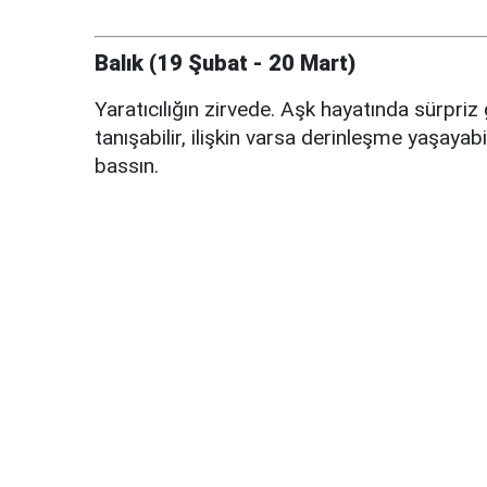
Balık (19 Şubat - 20 Mart)
Yaratıcılığın zirvede. Aşk hayatında sürpriz 
tanışabilir, ilişkin varsa derinleşme yaşayab
bassın.