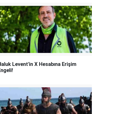
Haluk Levent'in X Hesabına Erişim
ngeli!