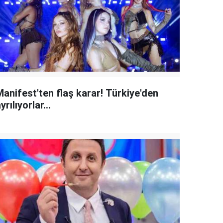
Manifest'ten flaş karar! Türkiye'den
yrılıyorlar...