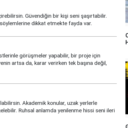
bilirsin. Güvendiğin bir kişi seni şaşırtabilir.
 söylemlerine dikkat etmekte fayda var.
Üstlerinle görüşmeler yapabilir, bir proje için
enin artsa da, karar verirken tek başına değil,
labilirsin. Akademik konular, uzak yerlerle
elebilir. Ruhsal anlamda yenilenme hissi seni ileri
G