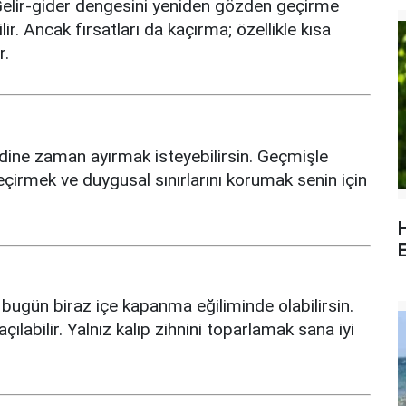
Gelir-gider dengesini yeniden gözden geçirme
. Ancak fırsatları da kaçırma; özellikle kısa
r.
endine zaman ayırmak isteyebilirsin. Geçmişle
çirmek ve duygusal sınırlarını korumak senin için
E
at bugün biraz içe kapanma eğiliminde olabilirsin.
labilir. Yalnız kalıp zihnini toparlamak sana iyi