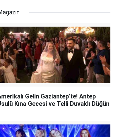
Magazin
Amerikalı Gelin Gaziantep’te! Antep
Usulü Kına Gecesi ve Telli Duvaklı Düğün