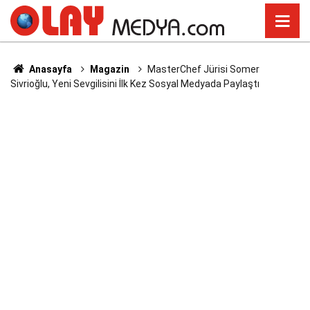
Anasayfa
Magazin
MasterChef Jürisi Somer
Sivrioğlu, Yeni Sevgilisini İlk Kez Sosyal Medyada Paylaştı