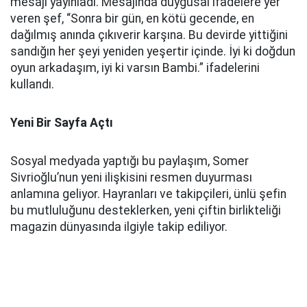
mesajı yayınladı. Mesajında duygusal ifadelere yer
veren şef, “Sonra bir gün, en kötü gecende, en
dağılmış anında çıkıverir karşına. Bu devirde yittiğini
sandığın her şeyi yeniden yeşertir içinde. İyi ki doğdun
oyun arkadaşım, iyi ki varsın Bambi.” ifadelerini
kullandı.
Yeni Bir Sayfa Açtı
Sosyal medyada yaptığı bu paylaşım, Somer
Sivrioğlu’nun yeni ilişkisini resmen duyurması
anlamına geliyor. Hayranları ve takipçileri, ünlü şefin
bu mutluluğunu desteklerken, yeni çiftin birlikteliği
magazin dünyasında ilgiyle takip ediliyor.