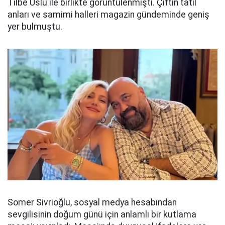
Tilbe Uslu ile birlikte görüntülenmişti. Çiftin tatil
anları ve samimi halleri magazin gündeminde geniş
yer bulmuştu.
Somer Sivrioğlu, sosyal medya hesabından
sevgilisinin doğum günü için anlamlı bir kutlama