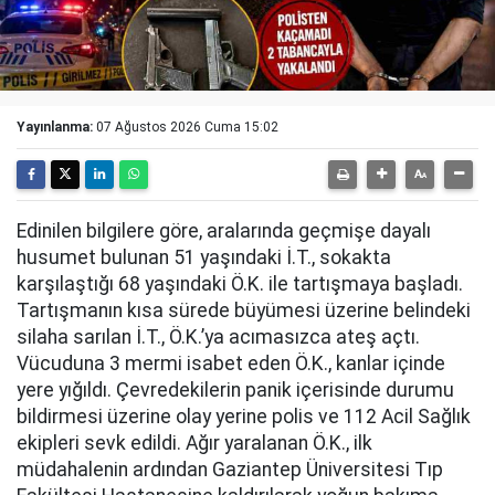
Yayınlanma:
07 Ağustos 2026 Cuma 15:02
Edinilen bilgilere göre, aralarında geçmişe dayalı
husumet bulunan 51 yaşındaki İ.T., sokakta
karşılaştığı 68 yaşındaki Ö.K. ile tartışmaya başladı.
Tartışmanın kısa sürede büyümesi üzerine belindeki
silaha sarılan İ.T., Ö.K.’ya acımasızca ateş açtı.
Vücuduna 3 mermi isabet eden Ö.K., kanlar içinde
yere yığıldı. Çevredekilerin panik içerisinde durumu
bildirmesi üzerine olay yerine polis ve 112 Acil Sağlık
ekipleri sevk edildi. Ağır yaralanan Ö.K., ilk
müdahalenin ardından Gaziantep Üniversitesi Tıp