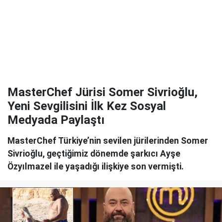
MasterChef Jürisi Somer Sivrioğlu,
Yeni Sevgilisini İlk Kez Sosyal
Medyada Paylaştı
MasterChef Türkiye’nin sevilen jürilerinden Somer
Sivrioğlu, geçtiğimiz dönemde şarkıcı Ayşe
Özyılmazel ile yaşadığı ilişkiye son vermişti.