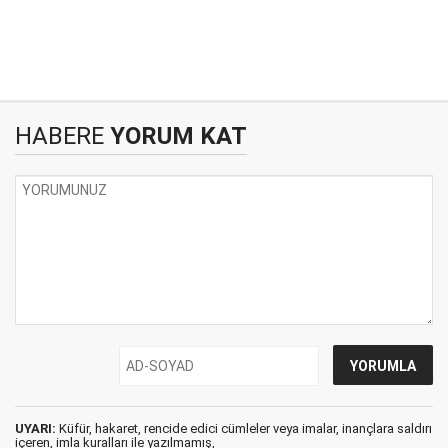
HABERE
YORUM KAT
UYARI:
Küfür, hakaret, rencide edici cümleler veya imalar, inançlara saldırı
içeren, imla kuralları ile yazılmamış,