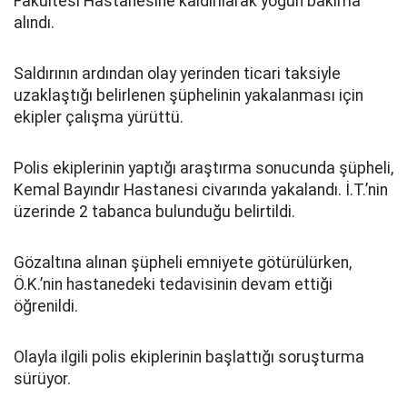
Fakültesi Hastanesine kaldırılarak yoğun bakıma
alındı.
Saldırının ardından olay yerinden ticari taksiyle
uzaklaştığı belirlenen şüphelinin yakalanması için
ekipler çalışma yürüttü.
Polis ekiplerinin yaptığı araştırma sonucunda şüpheli,
Kemal Bayındır Hastanesi civarında yakalandı. İ.T.’nin
üzerinde 2 tabanca bulunduğu belirtildi.
Gözaltına alınan şüpheli emniyete götürülürken,
Ö.K.’nin hastanedeki tedavisinin devam ettiği
öğrenildi.
Olayla ilgili polis ekiplerinin başlattığı soruşturma
sürüyor.