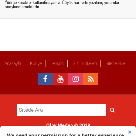
Türkçe karakter kullanılmayan ve büyük harflerle yazılmış yorumlar
onaylanmamaktadır.
Anasayfa
Künye
İletişim
Gizlilik İlkeleri
Sitene Ekle
Olay Medya
© 2018
Sitemizde kullanılan içerik ve görsellerin tüm hakları saklıdır, izinsiz