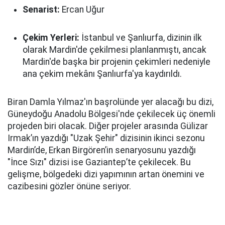
Senarist:
Ercan Uğur
Çekim Yerleri:
İstanbul ve Şanlıurfa, dizinin ilk
olarak Mardin'de çekilmesi planlanmıştı, ancak
Mardin'de başka bir projenin çekimleri nedeniyle
ana çekim mekânı Şanlıurfa'ya kaydırıldı.
Biran Damla Yılmaz'ın başrolünde yer alacağı bu dizi,
Güneydoğu Anadolu Bölgesi'nde çekilecek üç önemli
projeden biri olacak. Diğer projeler arasında Gülizar
Irmak’ın yazdığı "Uzak Şehir" dizisinin ikinci sezonu
Mardin’de, Erkan Birgören’in senaryosunu yazdığı
"İnce Sızı" dizisi ise Gaziantep’te çekilecek. Bu
gelişme, bölgedeki dizi yapımının artan önemini ve
cazibesini gözler önüne seriyor.