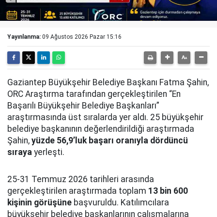
Yayınlanma:
09 Ağustos 2026 Pazar 15:16
Gaziantep Büyükşehir Belediye Başkanı Fatma Şahin,
ORC Araştırma tarafından gerçekleştirilen “En
Başarılı Büyükşehir Belediye Başkanları”
araştırmasında üst sıralarda yer aldı. 25 büyükşehir
belediye başkanının değerlendirildiği araştırmada
Şahin,
yüzde 56,9’luk başarı oranıyla dördüncü
sıraya
yerleşti.
25-31 Temmuz 2026 tarihleri arasında
gerçekleştirilen araştırmada toplam
13 bin 600
kişinin görüşüne
başvuruldu. Katılımcılara
büyükşehir belediye başkanlarının çalışmalarına