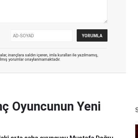
ar, inançlara saldırı içeren, imla kuralları ile yazılmamış,
zılmış yorumlar onaylanmamaktadır.
nç Oyuncunun Yeni