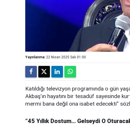
Yayınlanma:
22 Nisan 2025 Salı 01:00
Katıldığı televizyon programında o gün yaş
Akbaş’ın hayatını bir tesadüf sayesinde kurt
mermi bana değil ona isabet edecekti” sözler
“45 Yıllık Dostum… Gelseydi O Oturacak