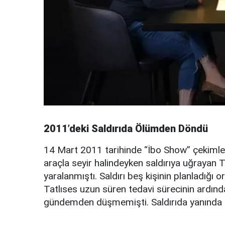
2011’deki Saldırıda Ölümden Döndü
14 Mart 2011 tarihinde “İbo Show” çekimlerin
araçla seyir halindeyken saldırıya uğrayan T
yaralanmıştı. Saldırı beş kişinin planladığı 
Tatlıses uzun süren tedavi sürecinin ardın
gündemden düşmemişti. Saldırıda yanında b