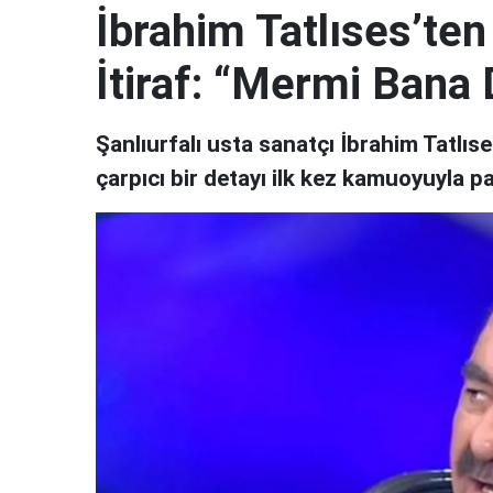
İbrahim Tatlıses’ten 
İtiraf: “Mermi Bana 
Şanlıurfalı usta sanatçı İbrahim Tatlıses
çarpıcı bir detayı ilk kez kamuoyuyla pa