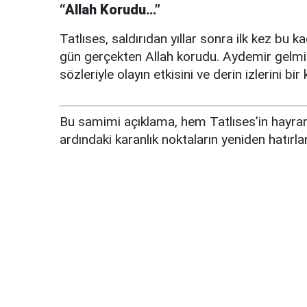
“Allah Korudu…”
Tatlıses, saldırıdan yıllar sonra ilk kez bu ka
gün gerçekten Allah korudu. Aydemir gelmi
sözleriyle olayın etkisini ve derin izlerini b
Bu samimi açıklama, hem Tatlıses’in hayranl
ardındaki karanlık noktaların yeniden hatır