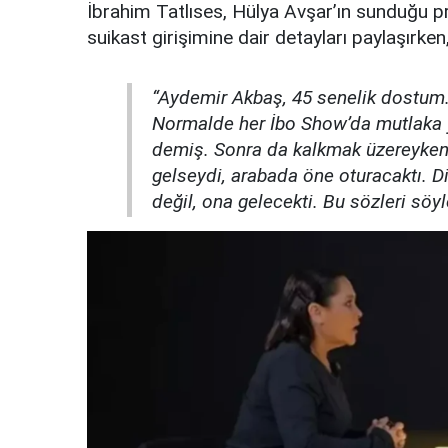
İbrahim Tatlıses, Hülya Avşar’ın sunduğu p
suikast girişimine dair detayları paylaşırken,
“Aydemir Akbaş, 45 senelik dostum.
Normalde her İbo Show’da mutlaka y
demiş. Sonra da kalkmak üzereyken
gelseydi, arabada öne oturacaktı. 
değil, ona gelecekti. Bu sözleri söyl