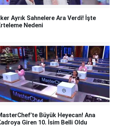
lker Ayrık Sahnelere Ara Verdi! İşte
Erteleme Nedeni
MasterChef'te Büyük Heyecan! Ana
adroya Giren 10. İsim Belli Oldu