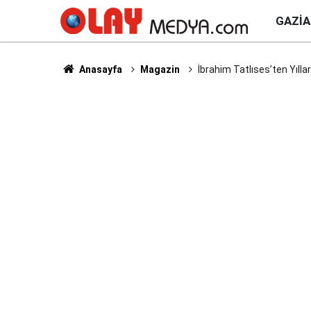
GAZI
Anasayfa
Magazin
İbrahim Tatlıses’ten Yılla