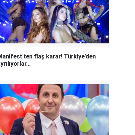
Manifest'ten flaş karar! Türkiye'den
yrılıyorlar...