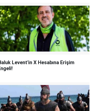
Haluk Levent'in X Hesabına Erişim
ngeli!