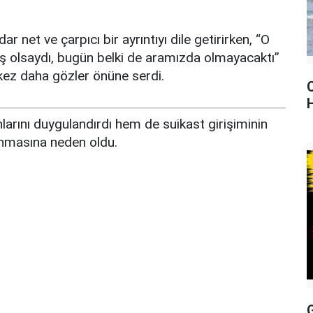
dar net ve çarpıcı bir ayrıntıyı dile getirirken, “O
ş olsaydı, bugün belki de aramızda olmayacaktı”
ir kez daha gözler önüne serdi.
arını duygulandırdı hem de suikast girişiminin
lanmasına neden oldu.
G