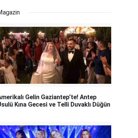
Magazin
Amerikalı Gelin Gaziantep’te! Antep
Usulü Kına Gecesi ve Telli Duvaklı Düğün