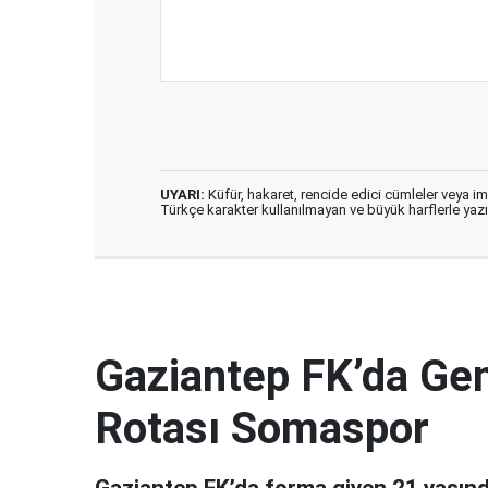
UYARI:
Küfür, hakaret, rencide edici cümleler veya imal
Türkçe karakter kullanılmayan ve büyük harflerle ya
Gaziantep FK’da Ge
Rotası Somaspor