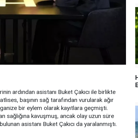
E
in ardından asistanı Buket Çakıcı ile birlikte
atlıses, başının sağ tarafından vurularak ağır
organize bir eylem olarak kayıtlara geçmişti.
dan sağlığına kavuşmuş, ancak olay uzun süre
ulunan asistanı Buket Çakıcı da yaralanmıştı.