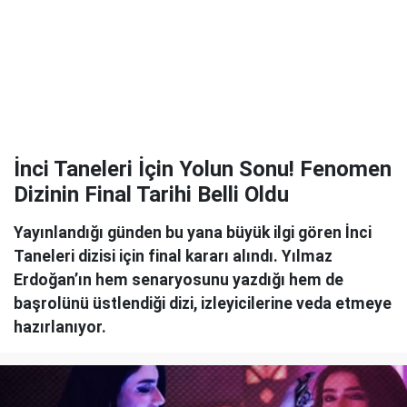
İnci Taneleri İçin Yolun Sonu! Fenomen
Dizinin Final Tarihi Belli Oldu
Yayınlandığı günden bu yana büyük ilgi gören İnci
Taneleri dizisi için final kararı alındı. Yılmaz
Erdoğan’ın hem senaryosunu yazdığı hem de
başrolünü üstlendiği dizi, izleyicilerine veda etmeye
hazırlanıyor.