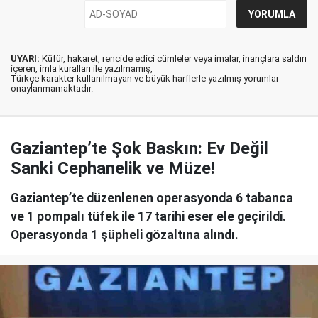
UYARI:
Küfür, hakaret, rencide edici cümleler veya imalar, inançlara saldırı
içeren, imla kuralları ile yazılmamış,
Türkçe karakter kullanılmayan ve büyük harflerle yazılmış yorumlar
onaylanmamaktadır.
Gaziantep’te Şok Baskın: Ev Değil
Sanki Cephanelik ve Müze!
Gaziantep’te düzenlenen operasyonda 6 tabanca
ve 1 pompalı tüfek ile 17 tarihi eser ele geçirildi.
Operasyonda 1 şüpheli gözaltına alındı.