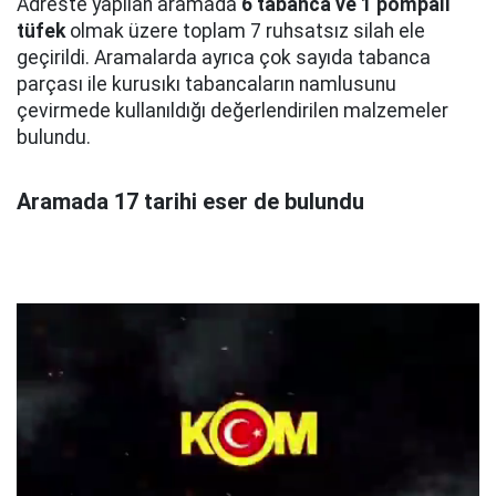
Adreste yapılan aramada
6 tabanca ve 1 pompalı
tüfek
olmak üzere toplam 7 ruhsatsız silah ele
geçirildi. Aramalarda ayrıca çok sayıda tabanca
parçası ile kurusıkı tabancaların namlusunu
çevirmede kullanıldığı değerlendirilen malzemeler
bulundu.
Aramada 17 tarihi eser de bulundu