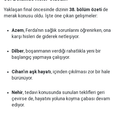
Yaklaşan final öncesinde dizinin
38. bölüm özeti
de
merak konusu oldu. İşte öne çıkan gelişmeler:
Azem
, Ferda’nın sağlık sorunlarını öğrenirken, ona
karşı hisleri de giderek netleşiyor.
Dilber
, boşanmanın verdiği rahatlıkla yeni bir
başlangıç yapmaya çalışıyor.
Cihan’ın aşk hayatı
, içinden çıkılması zor bir hale
bürünüyor.
Nehir
, tedavi konusunda sunulan teklifleri geri
çevirse de, hayatını yoluna koyma çabası devam
ediyor.