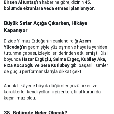
Birsen Altuntaş’ın
haberine göre, dizinin
45.
bölümde ekranlara veda etmesi planlanıyor.
Büyük Sırlar Açığa Çıkarken, Hikâye
Kapanıyor
Dizide Yılmaz Erdoğan’ın canlandırdığı
Azem
Yücedağ’ın
geçmişiyle yüzleşme ve hayata yeniden
tutunma çabası, izleyicileri derinden etkilemişti. Dizi
boyunca
Hazar Ergüçlü, Selma Ergeç, Kubilay Aka,
Rıza Kocaoğlu ve Sera Kutlubey
gibi başarılı isimler
de güçlü performanslarıyla dikkat çekti.
Ancak hikâyede büyük düğümler çözülürken ve
karakterler kendi yollarını çizerken, final kararı da
kaçınılmaz oldu.
38. Bölümde Neler Olacak?