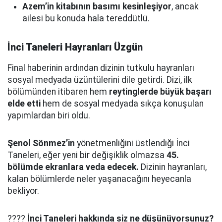
Azem’in kitabının basımı kesinleşiyor
, ancak
ailesi bu konuda hala tereddütlü.
İnci Taneleri Hayranları Üzgün
Final haberinin ardından dizinin tutkulu hayranları
sosyal medyada üzüntülerini dile getirdi. Dizi, ilk
bölümünden itibaren hem
reytinglerde büyük başarı
elde etti
hem de sosyal medyada sıkça konuşulan
yapımlardan biri oldu.
Şenol Sönmez’in
yönetmenliğini üstlendiği İnci
Taneleri, eğer yeni bir değişiklik olmazsa
45.
bölümde ekranlara veda edecek.
Dizinin hayranları,
kalan bölümlerde neler yaşanacağını heyecanla
bekliyor.
????
İnci Taneleri hakkında siz ne düşünüyorsunuz?