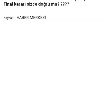
Final kararı sizce doğru mu?
????
HABER MERKEZİ
Kaynak: