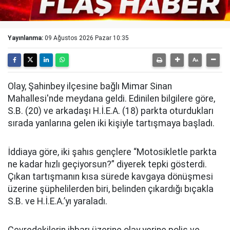
Yayınlanma:
09 Ağustos 2026 Pazar 10:35
Olay, Şahinbey ilçesine bağlı Mimar Sinan
Mahallesi'nde meydana geldi. Edinilen bilgilere göre,
S.B. (20) ve arkadaşı H.İ.E.A. (18) parkta oturdukları
sırada yanlarına gelen iki kişiyle tartışmaya başladı.
İddiaya göre, iki şahıs gençlere “Motosikletle parkta
ne kadar hızlı geçiyorsun?” diyerek tepki gösterdi.
Çıkan tartışmanın kısa sürede kavgaya dönüşmesi
üzerine şüphelilerden biri, belinden çıkardığı bıçakla
S.B. ve H.İ.E.A.’yı yaraladı.