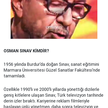
OSMAN SINAV KİMDİR?
1956 yılında Burdur’da doğan Sınav, sanat eğitimini
Marmara Üniversitesi Güzel Sanatlar Fakültesi’nde
tamamladı.
Özellikle 1990’lı ve 2000’li yıllarda yönettiği dizilerle
geniş kitlelere ulaşan Sınav, Türk televizyon tarihinde
derin izler bıraktı. Kariyerine reklam filmleriyle
başlayan ünlü yönetmen, daha sonra televizyon ve