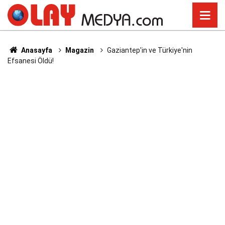
Anasayfa
Magazin
Gaziantep'in ve Türkiye'nin
Efsanesi Öldü!