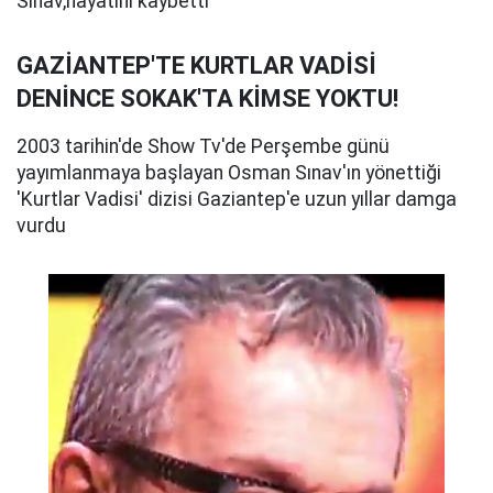
Sınav,hayatını kaybetti
GAZİANTEP'TE KURTLAR VADİSİ
DENİNCE SOKAK'TA KİMSE YOKTU!
2003 tarihin'de Show Tv'de Perşembe günü
yayımlanmaya başlayan Osman Sınav'ın yönettiği
'Kurtlar Vadisi' dizisi Gaziantep'e uzun yıllar damga
vurdu