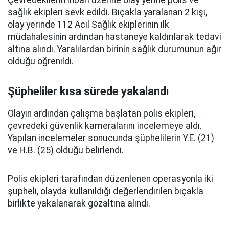
Çevredekilerin ihbarı üzerine olay yerine polis ve
sağlık ekipleri sevk edildi. Bıçakla yaralanan 2 kişi,
olay yerinde 112 Acil Sağlık ekiplerinin ilk
müdahalesinin ardından hastaneye kaldırılarak tedavi
altına alındı. Yaralılardan birinin sağlık durumunun ağır
olduğu öğrenildi.
Şüpheliler kısa sürede yakalandı
Olayın ardından çalışma başlatan polis ekipleri,
çevredeki güvenlik kameralarını incelemeye aldı.
Yapılan incelemeler sonucunda şüphelilerin Y.E. (21)
ve H.B. (25) olduğu belirlendi.
Polis ekipleri tarafından düzenlenen operasyonla iki
şüpheli, olayda kullanıldığı değerlendirilen bıçakla
birlikte yakalanarak gözaltına alındı.