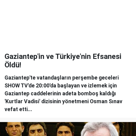
Gaziantep'in ve Türkiye'nin Efsanesi
Öldü!
Gaziantep'te vatandaşların perşembe geceleri
SHOW TV'de 20:00'da başlayan ve izlemek için
Gaziantep caddelerinin adeta bomboş kaldığı
'Kurtlar Vadisi' dizisinin yönetmeni Osman Sınav
vefat etti...