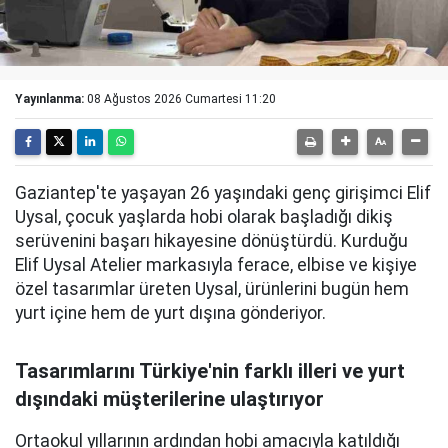
Yayınlanma:
08 Ağustos 2026 Cumartesi 11:20
Gaziantep'te yaşayan 26 yaşındaki genç girişimci Elif
Uysal, çocuk yaşlarda hobi olarak başladığı dikiş
serüvenini başarı hikayesine dönüştürdü. Kurduğu
Elif Uysal Atelier markasıyla ferace, elbise ve kişiye
özel tasarımlar üreten Uysal, ürünlerini bugün hem
yurt içine hem de yurt dışına gönderiyor.
Tasarımlarını Türkiye'nin farklı illeri ve yurt
dışındaki müşterilerine ulaştırıyor
Ortaokul yıllarının ardından hobi amacıyla katıldığı