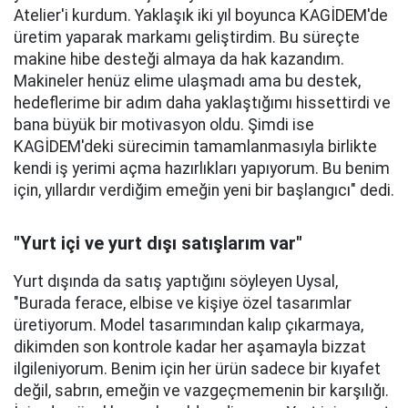
Atelier'i kurdum. Yaklaşık iki yıl boyunca KAGİDEM'de
üretim yaparak markamı geliştirdim. Bu süreçte
makine hibe desteği almaya da hak kazandım.
Makineler henüz elime ulaşmadı ama bu destek,
hedeflerime bir adım daha yaklaştığımı hissettirdi ve
bana büyük bir motivasyon oldu. Şimdi ise
KAGİDEM'deki sürecimin tamamlanmasıyla birlikte
kendi iş yerimi açma hazırlıkları yapıyorum. Bu benim
için, yıllardır verdiğim emeğin yeni bir başlangıcı" dedi.
"Yurt içi ve yurt dışı satışlarım var"
Yurt dışında da satış yaptığını söyleyen Uysal,
"Burada ferace, elbise ve kişiye özel tasarımlar
üretiyorum. Model tasarımından kalıp çıkarmaya,
dikimden son kontrole kadar her aşamayla bizzat
ilgileniyorum. Benim için her ürün sadece bir kıyafet
değil, sabrın, emeğin ve vazgeçmemenin bir karşılığı.