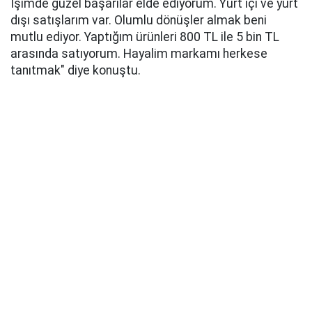
İşimde güzel başarılar elde ediyorum. Yurt içi ve yurt
dışı satışlarım var. Olumlu dönüşler almak beni
mutlu ediyor. Yaptığım ürünleri 800 TL ile 5 bin TL
arasında satıyorum. Hayalim markamı herkese
tanıtmak" diye konuştu.