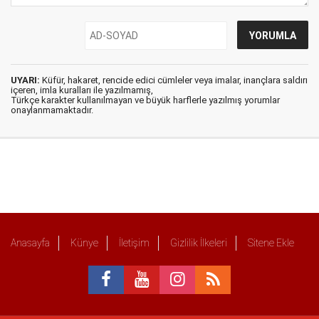
UYARI:
Küfür, hakaret, rencide edici cümleler veya imalar, inançlara saldırı
içeren, imla kuralları ile yazılmamış,
Türkçe karakter kullanılmayan ve büyük harflerle yazılmış yorumlar
onaylanmamaktadır.
Anasayfa
Künye
İletişim
Gizlilik İlkeleri
Sitene Ekle