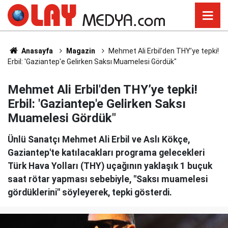
Anasayfa
Magazin
Mehmet Ali Erbil'den THY’ye tepki!
Erbil: 'Gaziantep'e Gelirken Saksı Muamelesi Gördük"
Mehmet Ali Erbil'den THY’ye tepki!
Erbil: 'Gaziantep'e Gelirken Saksı
Muamelesi Gördük"
Ünlü Sanatçı Mehmet Ali Erbil ve Aslı Kökçe,
Gaziantep'te katılacakları programa gelecekleri
Türk Hava Yolları (THY) uçağının yaklaşık 1 buçuk
saat rötar yapması sebebiyle, "Saksı muamelesi
gördüklerini" söyleyerek, tepki gösterdi.