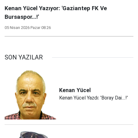
Kenan Yücel Yazıyor: 'Gaziantep FK Ve
Bursaspor...!'
05 Nisan 2026 Pazar 08:26
SON YAZILAR
Kenan
Yücel
Kenan Yücel Yazdı: 'Boray Dai....!'