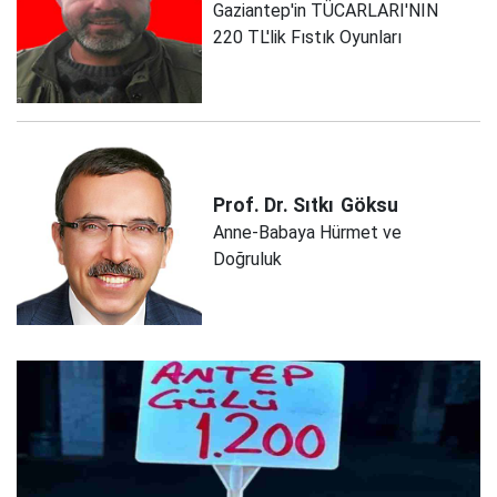
Gaziantep'in TÜCARLARI'NIN
220 TL'lik Fıstık Oyunları
Prof. Dr. Sıtkı
Göksu
Anne-Babaya Hürmet ve
Doğruluk