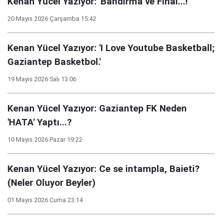
Kenan Yücel Yazıyor: 'Bandırma ve Final...!'
20 Mayıs 2026 Çarşamba 15:42
Kenan Yücel Yazıyor: 'I Love Youtube Basketball;
Gaziantep Basketbol.'
19 Mayıs 2026 Salı 13:06
Kenan Yücel Yazıyor: Gaziantep FK Neden
'HATA' Yaptı...?
10 Mayıs 2026 Pazar 19:22
Kenan Yücel Yazıyor: Ce se intampla, Baieti?
(Neler Oluyor Beyler)
01 Mayıs 2026 Cuma 23:14