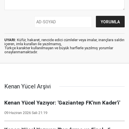
UYARI:
Küfür, hakaret, rencide edici cümleler veya imalar, inançlara saldırı
içeren, imla kuralları ile yazılmamış,
Türkçe karakter kullanılmayan ve büyük harflerle yazılmış yorumlar
onaylanmamaktadır.
Kenan Yücel Arşivi
Kenan Yücel Yazıyor: 'Gaziantep FK'nın Kader'i'
09 Haziran 2026 Salı 21:19