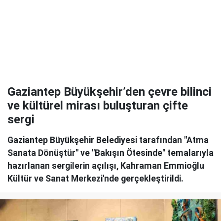
Gaziantep Büyükşehir’den çevre bilinci
ve kültürel mirası buluşturan çifte
sergi
Gaziantep Büyükşehir Belediyesi tarafından "Atma
Sanata Dönüştür" ve "Bakışın Ötesinde" temalarıyla
hazırlanan sergilerin açılışı, Kahraman Emmioğlu
Kültür ve Sanat Merkezi'nde gerçekleştirildi.