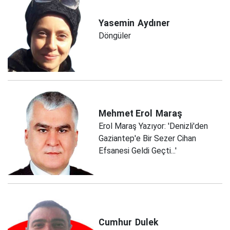
Yasemin
Aydıner
Döngüler
Mehmet Erol
Maraş
Erol Maraş Yazıyor: 'Denizli'den
Gaziantep'e Bir Sezer Cihan
Efsanesi Geldi Geçti...'
Cumhur
Dulek