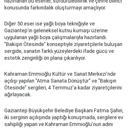
hazırlanan bu eserler, sürdürülebilirlik ve çevre bilinci
konusunda farkındalık oluşturmayı amaçlıyor.
Diğer 50 eser ise yağlı boya tekniğiyle ve
Gaziantep'in geleneksel kutnu kumaşı üzerine
uygulanan yağlı boya çalışmalarıyla hazırlandı.
"Bakışın Ötesinde" konseptiyle ziyaretçilerle buluşan
sergide, sanatın farklı yüzeylerdeki ifade gücü ve
estetik zenginliği ön plana çıkarılıyor.
Kahraman Emmioğlu Kültür ve Sanat Merkezi'nde
açılışı yapılan "Atma Sanata Dönüştür" ve "Bakışın
Ötesinde" sergileri, 4 Temmuz'a kadar ziyaretçilerini
ağırlayacak.
Gaziantep Büyükşehir Belediye Başkanı Fatma Şahin,
iki serginin açılışında yaptığı konuşmada, sergilere ev
sahipliği yapan ve Kahraman Emmioğlu'nun adını