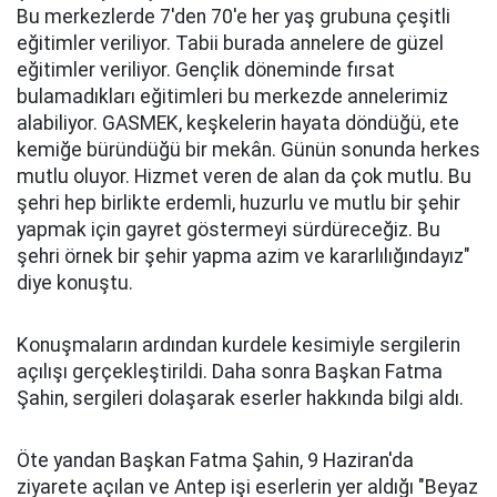
Bu merkezlerde 7'den 70'e her yaş grubuna çeşitli
eğitimler veriliyor. Tabii burada annelere de güzel
eğitimler veriliyor. Gençlik döneminde fırsat
bulamadıkları eğitimleri bu merkezde annelerimiz
alabiliyor. GASMEK, keşkelerin hayata döndüğü, ete
kemiğe büründüğü bir mekân. Günün sonunda herkes
mutlu oluyor. Hizmet veren de alan da çok mutlu. Bu
şehri hep birlikte erdemli, huzurlu ve mutlu bir şehir
yapmak için gayret göstermeyi sürdüreceğiz. Bu
şehri örnek bir şehir yapma azim ve kararlılığındayız"
diye konuştu.
Konuşmaların ardından kurdele kesimiyle sergilerin
açılışı gerçekleştirildi. Daha sonra Başkan Fatma
Şahin, sergileri dolaşarak eserler hakkında bilgi aldı.
Öte yandan Başkan Fatma Şahin, 9 Haziran'da
ziyarete açılan ve Antep işi eserlerin yer aldığı "Beyaz