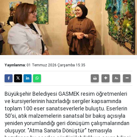
Yayınlanma:
01 Temmuz 2026 Çarşamba 15:35
Büyükşehir Belediyesi GASMEK resim öğretmenleri
ve kursiyerlerinin hazırladığı sergiler kapsamında
toplam 100 eser sanatseverlerle buluştu. Eserlerin
50'si, atık malzemelerin sanatsal bir bakış açısıyla
yeniden yorumlandığı geri dönüşüm çalışmalarından
oluşuyor. "Atma Sanata Dönüştür" temasıyla