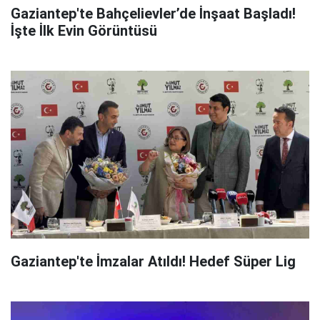
Gaziantep'te Bahçelievler’de İnşaat Başladı!
İşte İlk Evin Görüntüsü
Gaziantep'te İmzalar Atıldı! Hedef Süper Lig