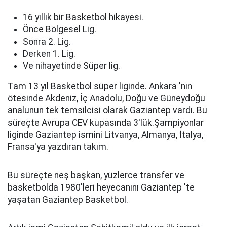
16 yıllık bir Basketbol hikayesi.
Önce Bölgesel Lig.
Sonra 2. Lig.
Derken 1. Lig.
Ve nihayetinde Süper lig.
Tam 13 yıl Basketbol süper liginde. Ankara 'nın
ötesinde Akdeniz, İç Anadolu, Doğu ve Güneydoğu
analunun tek temsilcisi olarak Gaziantep vardı. Bu
süreçte Avrupa CEV kupasında 3'lük.Şampiyonlar
liginde Gaziantep ismini Litvanya, Almanya, İtalya,
Fransa'ya yazdıran takım.
Bu süreçte neş başkan, yüzlerce transfer ve
basketbolda 1980'leri heyecanını Gaziantep 'te
yaşatan Gaziantep Basketbol.