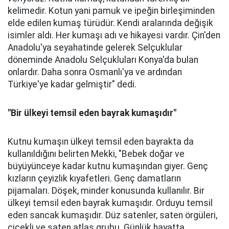
kelimedir. Kotun yani pamuk ve ipeğin birleşiminden
elde edilen kumaş türüdür. Kendi aralarında değişik
isimler aldı. Her kumaşı adı ve hikayesi vardır. Çin'den
Anadolu'ya seyahatinde gelerek Selçuklular
döneminde Anadolu Selçukluları Konya'da bulan
onlardır. Daha sonra Osmanlı'ya ve ardından
Türkiye'ye kadar gelmiştir" dedi.
"Bir ülkeyi temsil eden bayrak kumaşıdır"
Kutnu kumaşın ülkeyi temsil eden bayrakta da
kullanıldığını belirten Mekki, "Bebek doğar ve
büyüyünceye kadar kutnu kumaşından giyer. Genç
kızların çeyizlik kıyafetleri. Genç damatların
pijamaları. Döşek, minder konusunda kullanılır. Bir
ülkeyi temsil eden bayrak kumaşıdır. Orduyu temsil
eden sancak kumaşıdır. Düz satenler, saten örgüleri,
çiçekli ve saten atlas grubu. Günlük hayatta