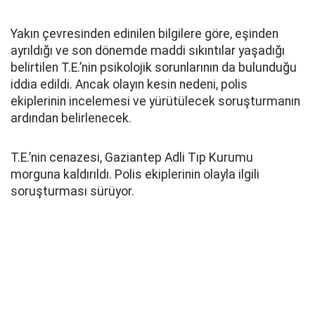
Yakın çevresinden edinilen bilgilere göre, eşinden
ayrıldığı ve son dönemde maddi sıkıntılar yaşadığı
belirtilen T.E.’nin psikolojik sorunlarının da bulunduğu
iddia edildi. Ancak olayın kesin nedeni, polis
ekiplerinin incelemesi ve yürütülecek soruşturmanın
ardından belirlenecek.
T.E.’nin cenazesi, Gaziantep Adli Tıp Kurumu
morguna kaldırıldı. Polis ekiplerinin olayla ilgili
soruşturması sürüyor.