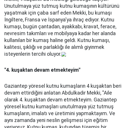
Unutulmaya yüz tutmuş kutnu kumaşının kültürünü
yaşatmak için çaba sarf eden Mekki, bu kumaşı
İngiltere, Fransa ve İspanya'ya ihraç ediyor. Kutnu
kumaşı, bugün çantadan, ayakkabı, kravat, ferace,
nevresim takımları ve mobilyaya kadar her alanda
kullanılan bir kumaş haline geldi. Kutnu kumaşı,
kalitesi, şıklığı ve parlaklığı ile alımlı giyinmek
isteyenlerin tercihi oluyor.
"4. kuşaktan devam etmekteyim"
Gaziantep yöresel kutnu kumaşların 4 kuşaktan beri
devam ettirdiğini anlatan Abdulkadir Mekki, "Aile
olarak 4. kuşaktan devam etmekteyim. Gaziantep
yöresel kutnu kumaşları unutulmaya yüz tutmuş
kumaşların, imalatı ve üretimini yapmaktayım. Ve
aynı zamanda yeni neslin gelişmesi için eğitim
veriyoruz. Kutnu kumaş, kutundan türemiş bir