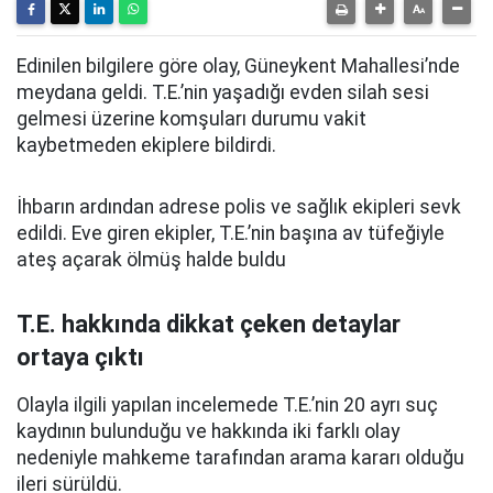
Edinilen bilgilere göre olay, Güneykent Mahallesi’nde
meydana geldi. T.E.’nin yaşadığı evden silah sesi
gelmesi üzerine komşuları durumu vakit
kaybetmeden ekiplere bildirdi.
İhbarın ardından adrese polis ve sağlık ekipleri sevk
edildi. Eve giren ekipler, T.E.’nin
başına av tüfeğiyle
ateş açarak
ölmüş halde buldu
T.E. hakkında dikkat çeken detaylar
ortaya çıktı
Olayla ilgili yapılan incelemede T.E.’nin 20 ayrı suç
kaydının bulunduğu ve hakkında iki farklı olay
nedeniyle mahkeme tarafından arama kararı olduğu
ileri sürüldü.