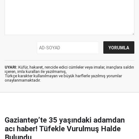
UYARI:
Küfür, hakaret, rencide edici cümleler veya imalar, inançlara saldırı
içeren, imla kuralları ile yazılmamış,
Türkçe karakter kullanılmayan ve büyük harflerle yazılmış yorumlar
onaylanmamaktadır.
Gaziantep’te 35 yaşındaki adamdan
acı haber! Tüfekle Vurulmuş Halde
Bulundu