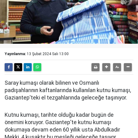
Yayınlanma:
13 Şubat 2024 Salı 13:00
Saray kumaşı olarak bilinen ve Osmanlı
padişahlarının kaftanlarında kullanılan kutnu kumaşı,
Gaziantep'teki el tezgahlarında geleceğe taşınıyor.
Kutnu kumaşı, tarihte olduğu kadar bugün de
önemini koruyor. Gaziantep'te kutnu kumaşı
dokumaya devam eden 60 yıllık usta Abdulkadir
Mekki, 4 kuşaktır bu mesleği geleceğe taşıyor.