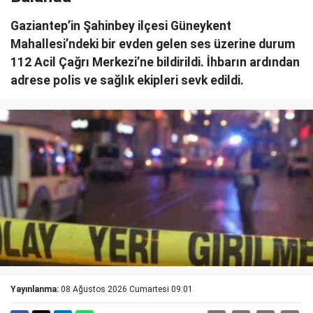
Gaziantep’in Şahinbey ilçesi Güneykent
Mahallesi’ndeki bir evden gelen ses üzerine durum
112 Acil Çağrı Merkezi’ne bildirildi. İhbarın ardından
adrese polis ve sağlık ekipleri sevk edildi.
Yayınlanma:
08 Ağustos 2026 Cumartesi 09:01