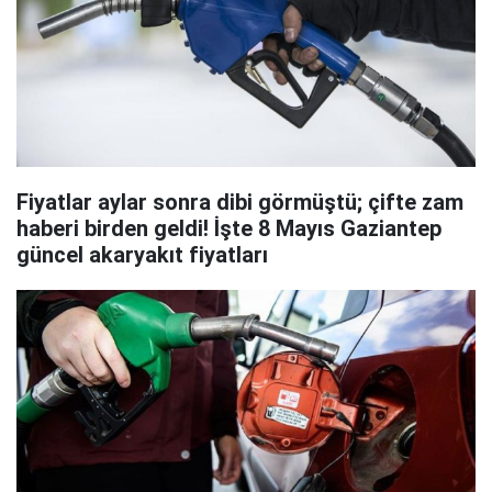
Fiyatlar aylar sonra dibi görmüştü; çifte zam
haberi birden geldi! İşte 8 Mayıs Gaziantep
güncel akaryakıt fiyatları