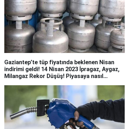
Gaziantep’te tüp fiyatında beklenen Nisan
indirimi geldi! 14 Nisan 2023 İpragaz, Aygaz,
Milangaz Rekor Düşüş! Piyasaya nasıl
yansıdı?