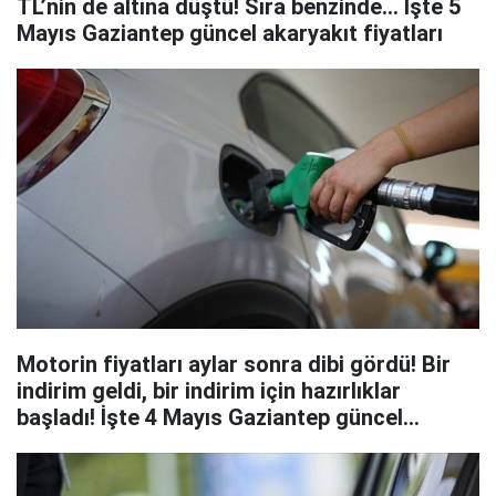
TL’nin de altına düştü! Sıra benzinde… İşte 5
Mayıs Gaziantep güncel akaryakıt fiyatları
Motorin fiyatları aylar sonra dibi gördü! Bir
indirim geldi, bir indirim için hazırlıklar
başladı! İşte 4 Mayıs Gaziantep güncel
akaryakıt fiyatları