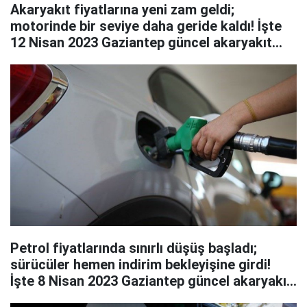
Akaryakıt fiyatlarına yeni zam geldi;
motorinde bir seviye daha geride kaldı! İşte
12 Nisan 2023 Gaziantep güncel akaryakıt
fiyatları…
Petrol fiyatlarında sınırlı düşüş başladı;
sürücüler hemen indirim bekleyişine girdi!
İşte 8 Nisan 2023 Gaziantep güncel akaryakıt
fiyatları