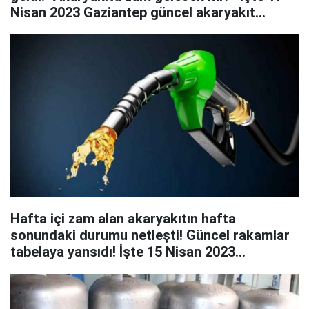
Nisan 2023 Gaziantep güncel akaryakıt
fiyatları
Hafta içi zam alan akaryakıtın hafta
sonundaki durumu netleşti! Güncel rakamlar
tabelaya yansıdı! İşte 15 Nisan 2023
Gaziantep güncel akaryakıt fiyatları