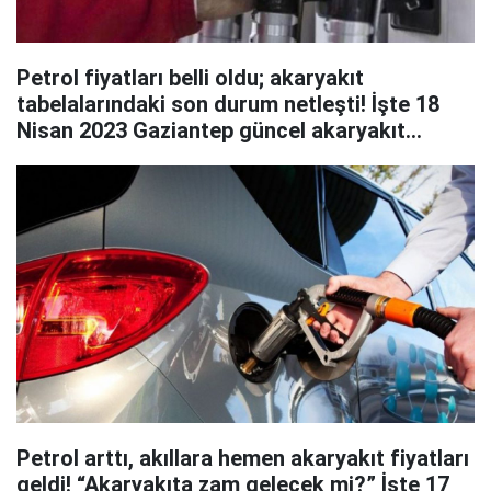
Petrol fiyatları belli oldu; akaryakıt
tabelalarındaki son durum netleşti! İşte 18
Nisan 2023 Gaziantep güncel akaryakıt
fiyatları
Petrol arttı, akıllara hemen akaryakıt fiyatları
geldi! “Akaryakıta zam gelecek mi?” İşte 17