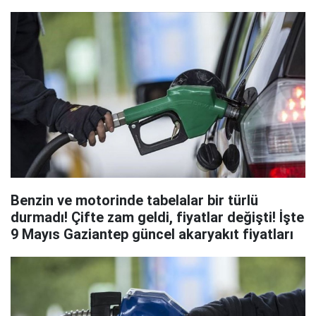
fiyatları
Benzin ve motorinde tabelalar bir türlü
durmadı! Çifte zam geldi, fiyatlar değişti! İşte
9 Mayıs Gaziantep güncel akaryakıt fiyatları