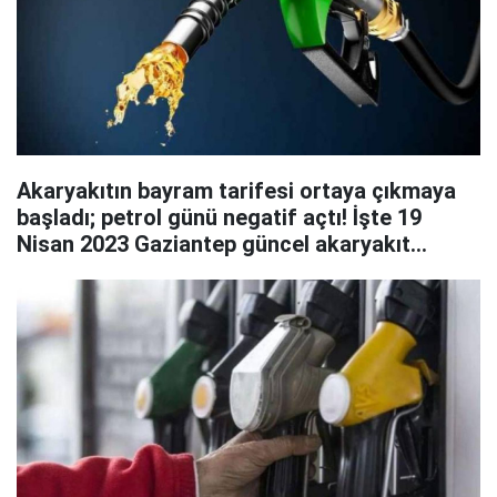
Akaryakıtın bayram tarifesi ortaya çıkmaya
başladı; petrol günü negatif açtı! İşte 19
Nisan 2023 Gaziantep güncel akaryakıt
fiyatları