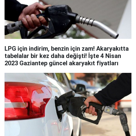
LPG için indirim, benzin için zam! Akaryakıtta
tabelalar bir kez daha değişti! İşte 4 Nisan
2023 Gaziantep güncel akaryakıt fiyatları