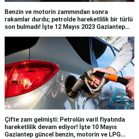
Benzin ve motorin zammından sonra
rakamlar durdu; petrolde hareketlilik bir türlü
son bulmadı! İşte 12 Mayıs 2023 Gaziantep
güncel akaryakıt fiyatları
Çifte zam gelmişti: Petrolün varil fiyatında
hareketlilik devam ediyor! İşte 10 Mayıs
Gaziantep güncel benzin, motorin ve LPG