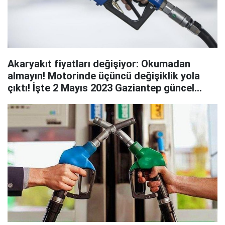
Akaryakıt fiyatları değişiyor: Okumadan
almayın! Motorinde üçüncü değişiklik yola
çıktı! İşte 2 Mayıs 2023 Gaziantep güncel
benzin, motorin ve LPG fiyatları