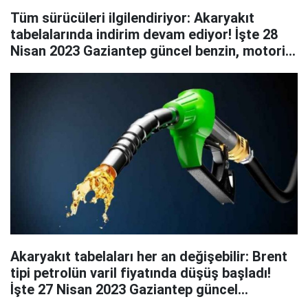
Tüm sürücüleri ilgilendiriyor: Akaryakıt
tabelalarında indirim devam ediyor! İşte 28
Nisan 2023 Gaziantep güncel benzin, motorin
ve LPG fiyatları
Akaryakıt tabelaları her an değişebilir: Brent
tipi petrolün varil fiyatında düşüş başladı!
İşte 27 Nisan 2023 Gaziantep güncel
akaryakıt fiyatları