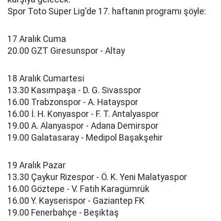
Spor Toto Süper Lig'de 17. haftanın programı şöyle:
17 Aralık Cuma
20.00 GZT Giresunspor - Altay
18 Aralık Cumartesi
13.30 Kasımpaşa - D. G. Sivasspor
16.00 Trabzonspor - A. Hatayspor
16.00 İ. H. Konyaspor - F. T. Antalyaspor
19.00 A. Alanyaspor - Adana Demirspor
19.00 Galatasaray - Medipol Başakşehir
19 Aralık Pazar
13.30 Çaykur Rizespor - Ö. K. Yeni Malatyaspor
16.00 Göztepe - V. Fatih Karagümrük
16.00 Y. Kayserispor - Gaziantep FK
19.00 Fenerbahçe - Beşiktaş