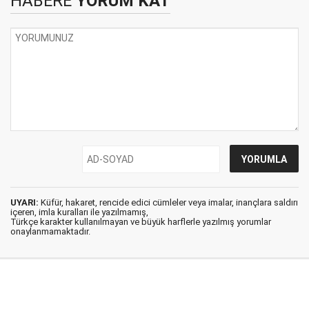
HABERE
YORUM KAT
UYARI:
Küfür, hakaret, rencide edici cümleler veya imalar, inançlara saldırı
içeren, imla kuralları ile yazılmamış,
Türkçe karakter kullanılmayan ve büyük harflerle yazılmış yorumlar
onaylanmamaktadır.