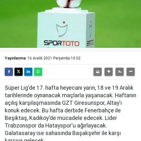
Yayınlanma:
16 Aralık 2021 Perşembe 10:02
Süper Lig'de 17. hafta heyecanı yarın, 18 ve 19 Aralık
tarihlerinde oynanacak maçlarla yaşanacak. Haftanın
açılış karşılaşmasında GZT Giresunspor, Altay'ı
konuk edecek. Bu hafta derbide Fenerbahçe ile
Beşiktaş, Kadıköy'de mücadele edecek. Lider
Trabzonspor da Hatayspor'u ağırlayacak.
Galatasaray ise sahasında Başakşehir ile karşı
karşıya gelecek.