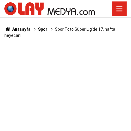
Anasayfa
Spor
Spor Toto Süper Lig'de 17. hafta
heyecanı