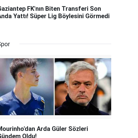
Gaziantep FK'nın Biten Transferi Son
Anda Yattı! Süper Lig Böylesini Görmedi
Spor
Mourinho'dan Arda Güler Sözleri
Gündem Oldu!