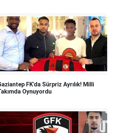
aziantep FK'da Sürpriz Ayrılık! Milli
Takımda Oynuyordu