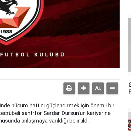
nde hücum hattını güçlendirmek için önemli bir
n tecrübeli santrfor Serdar Dursun’un kariyerine
unda anlaşmaya varıldığı belirtildi.