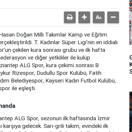
i Hasan Doğan Milli Takımlar Kamp ve Eğitim
ekleştirildi. T. Kadınlar Süper Ligi’nin en iddialı
r’un çekilen kura sonrası grubu ve ilk hafta
federasyon ve diğer yetkililer ile kulüp
. Gaziantep ALG Spor, kura çekimi sonrası B
kur Rizespor, Dudullu Spor Kulübü, Fatih
dım Belediyespor, Kayseri Kadın Futbol Kulübü,
or ile eşleşti.
smanda
antep ALG Spor, sezonun ilk haftasında İzmir
arşıya gelecek. Sarı-grili takım, evindeki ilk