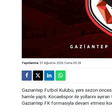
Yayınlanma:
07 Ağustos 2026 Cuma 09:28
Gaziantep Futbol Kulübü, yeni sezon öncesi
hamle yaptı. Kocaelispor ile yollarını ayıra
Gaziantep FK formasıyla devam etmesi konus