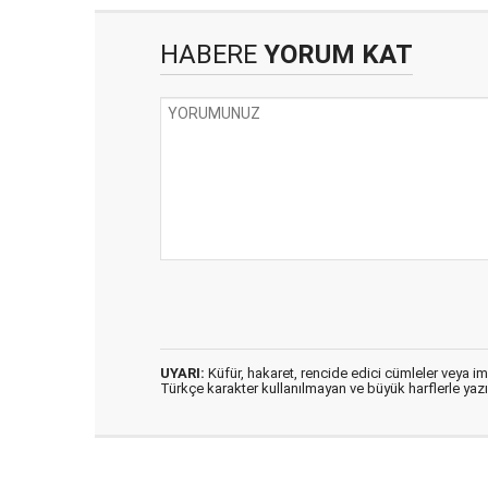
HABERE
YORUM KAT
UYARI:
Küfür, hakaret, rencide edici cümleler veya imal
Türkçe karakter kullanılmayan ve büyük harflerle ya