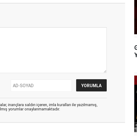
Y
ar, inançlara saldırı içeren, imla kuralları ile yazılmamış,
zılmış yorumlar onaylanmamaktadır.