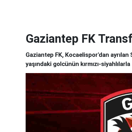
Gaziantep FK Transf
Gaziantep FK, Kocaelispor'dan ayrılan 
yaşındaki golcünün kırmızı-siyahlılarla