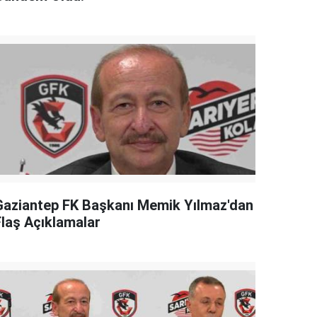
Gaziantep FK Başkanı Memik Yılmaz'dan
Flaş Açıklamalar