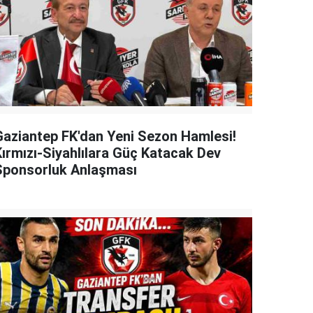
Gaziantep FK'dan Yeni Sezon Hamlesi!
Kırmızı-Siyahlılara Güç Katacak Dev
Sponsorluk Anlaşması