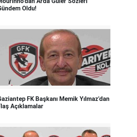
Mourinho'dan Arda Güler Sözleri
Gündem Oldu!
Gaziantep FK Başkanı Memik Yılmaz'dan
Flaş Açıklamalar