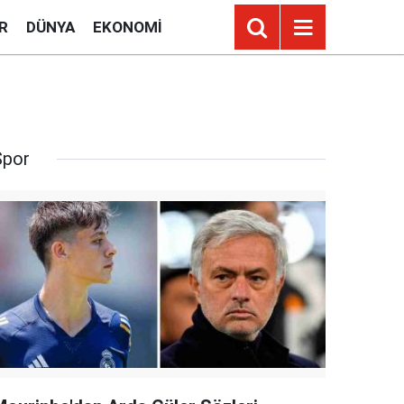
R
DÜNYA
EKONOMI
Spor