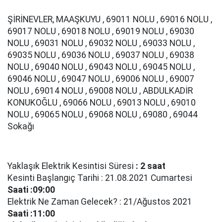
ŞİRİNEVLER, MAAŞKUYU , 69011 NOLU , 69016 NOLU ,
69017 NOLU , 69018 NOLU , 69019 NOLU , 69030
NOLU , 69031 NOLU , 69032 NOLU , 69033 NOLU ,
69035 NOLU , 69036 NOLU , 69037 NOLU , 69038
NOLU , 69040 NOLU , 69043 NOLU , 69045 NOLU ,
69046 NOLU , 69047 NOLU , 69006 NOLU , 69007
NOLU , 69014 NOLU , 69008 NOLU , ABDULKADİR
KONUKOĞLU , 69066 NOLU , 69013 NOLU , 69010
NOLU , 69065 NOLU , 69068 NOLU , 69080 , 69044
Sokağı
Yaklaşık Elektrik Kesintisi Süresi
: 2 saat
Kesinti Başlangıç Tarihi : 21.08.2021 Cumartesi
Saati :09:00
Elektrik Ne Zaman Gelecek? : 21/Ağustos 2021
Saati :11:00