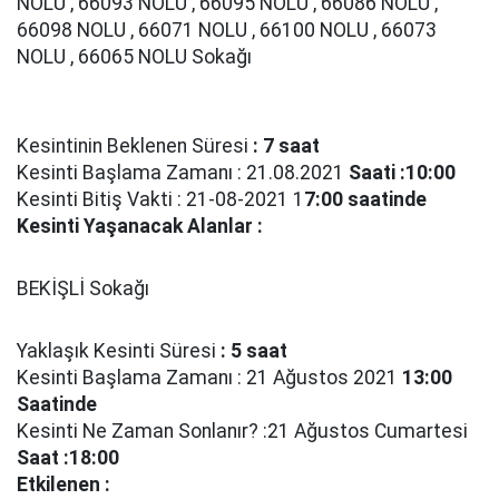
NOLU , 66093 NOLU , 66095 NOLU , 66086 NOLU ,
66098 NOLU , 66071 NOLU , 66100 NOLU , 66073
NOLU , 66065 NOLU Sokağı
Kesintinin Beklenen Süresi
: 7 saat
Kesinti Başlama Zamanı : 21.08.2021
Saati :10:00
Kesinti Bitiş Vakti : 21-08-2021 1
7:00 saatinde
Kesinti Yaşanacak Alanlar :
BEKİŞLİ Sokağı
Yaklaşık Kesinti Süresi
: 5 saat
Kesinti Başlama Zamanı : 21 Ağustos 2021
13:00
Saatinde
Kesinti Ne Zaman Sonlanır? :21 Ağustos Cumartesi
Saat :18:00
Etkilenen :