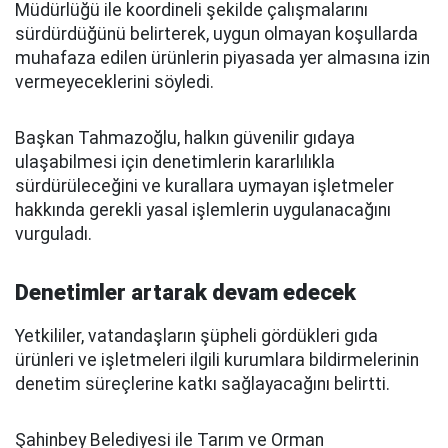
Müdürlüğü ile koordineli şekilde çalışmalarını
sürdürdüğünü belirterek, uygun olmayan koşullarda
muhafaza edilen ürünlerin piyasada yer almasına izin
vermeyeceklerini söyledi.
Başkan Tahmazoğlu, halkın güvenilir gıdaya
ulaşabilmesi için denetimlerin kararlılıkla
sürdürüleceğini ve kurallara uymayan işletmeler
hakkında gerekli yasal işlemlerin uygulanacağını
vurguladı.
Denetimler artarak devam edecek
Yetkililer, vatandaşların şüpheli gördükleri gıda
ürünleri ve işletmeleri ilgili kurumlara bildirmelerinin
denetim süreçlerine katkı sağlayacağını belirtti.
Şahinbey Belediyesi ile Tarım ve Orman