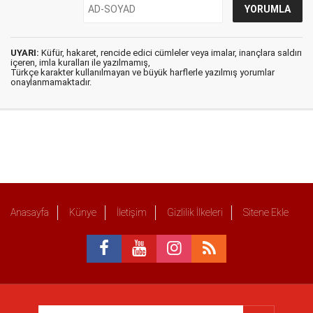
UYARI:
Küfür, hakaret, rencide edici cümleler veya imalar, inançlara saldırı
içeren, imla kuralları ile yazılmamış,
Türkçe karakter kullanılmayan ve büyük harflerle yazılmış yorumlar
onaylanmamaktadır.
Anasayfa
Künye
İletişim
Gizlilik İlkeleri
Sitene Ekle