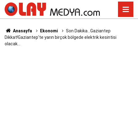
Anasayfa
Ekonomi
Son Dakika...Gaziantep
Dikkat!Gaziantep'te yarın birçok bölgede elektrik kesintisi
olacak...