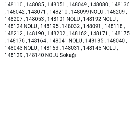
148110 , 148085 , 148051 , 148049 , 148080 , 148136
, 148042 , 148071 , 148210 , 148099 NOLU , 148209 ,
148207 , 148053 , 148101 NOLU , 148192 NOLU ,
148124 NOLU , 148195 , 148032 , 148091 , 148118 ,
148212 , 148190 , 148202 , 148162 , 148171 , 148175
, 148176 , 148164 , 148041 NOLU , 148185 , 148040 ,
148043 NOLU , 148163 , 148031 , 148145 NOLU ,
148129 , 148140 NOLU Sokağı