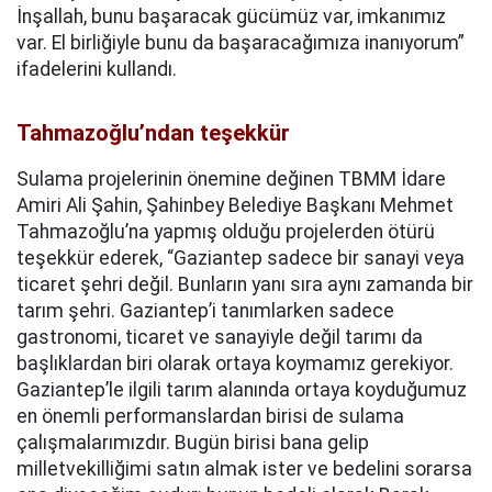
İnşallah, bunu başaracak gücümüz var, imkanımız
var. El birliğiyle bunu da başaracağımıza inanıyorum”
ifadelerini kullandı.
Tahmazoğlu’ndan teşekkür
Sulama projelerinin önemine değinen TBMM İdare
Amiri Ali Şahin, Şahinbey Belediye Başkanı Mehmet
Tahmazoğlu’na yapmış olduğu projelerden ötürü
teşekkür ederek, “Gaziantep sadece bir sanayi veya
ticaret şehri değil. Bunların yanı sıra aynı zamanda bir
tarım şehri. Gaziantep’i tanımlarken sadece
gastronomi, ticaret ve sanayiyle değil tarımı da
başlıklardan biri olarak ortaya koymamız gerekiyor.
Gaziantep’le ilgili tarım alanında ortaya koyduğumuz
en önemli performanslardan birisi de sulama
çalışmalarımızdır. Bugün birisi bana gelip
milletvekilliğimi satın almak ister ve bedelini sorarsa