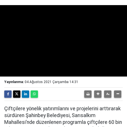
Yayınlanma:
04 Ağustos 2021 Çarşamba 14:31
Çiftçilere yönelik yatırımlarını ve projelerini arttırarak
sürdüren Şahinbey Belediyesi, Sarısalkım
Mahallesi’nde düzenlenen programla çiftçilere 60 bin