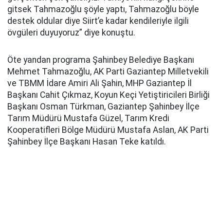
gitsek Tahmazoğlu şöyle yaptı, Tahmazoğlu böyle
destek oldular diye Siirt’e kadar kendileriyle ilgili
övgüleri duyuyoruz” diye konuştu.
Öte yandan programa Şahinbey Belediye Başkanı
Mehmet Tahmazoğlu, AK Parti Gaziantep Milletvekili
ve TBMM İdare Amiri Ali Şahin, MHP Gaziantep İl
Başkanı Cahit Çıkmaz, Koyun Keçi Yetiştiricileri Birliği
Başkanı Osman Türkman, Gaziantep Şahinbey İlçe
Tarım Müdürü Mustafa Güzel, Tarım Kredi
Kooperatifleri Bölge Müdürü Mustafa Aslan, AK Parti
Şahinbey İlçe Başkanı Hasan Teke katıldı.