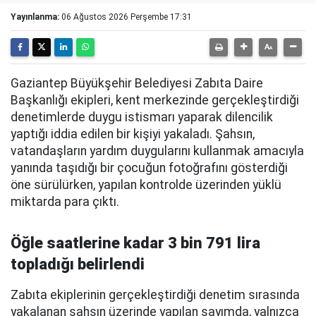
Yayınlanma:
06 Ağustos 2026 Perşembe 17:31
Gaziantep Büyükşehir Belediyesi Zabıta Daire
Başkanlığı ekipleri, kent merkezinde gerçekleştirdiği
denetimlerde duygu istismarı yaparak dilencilik
yaptığı iddia edilen bir kişiyi yakaladı. Şahsın,
vatandaşların yardım duygularını kullanmak amacıyla
yanında taşıdığı bir çocuğun fotoğrafını gösterdiği
öne sürülürken, yapılan kontrolde üzerinden yüklü
miktarda para çıktı.
Öğle saatlerine kadar 3 bin 791 lira
topladığı belirlendi
Zabıta ekiplerinin gerçekleştirdiği denetim sırasında
yakalanan şahsın üzerinde yapılan sayımda, yalnızca