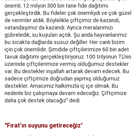
önemli. 12 milyon 300 bin tane fide dağıtımı
gerçekleştirdik. Bu fideler çok önemliydi ve çok güzel
de verimler aldık. Böylelikle çiftçimiz de kazandı,
vatandaşımız da kazandı. Ayrıca meralarımızı
gübreledik, su kuyuları açtık. Şu anda hayvanlarımız
bu sıcakta dağlarda susuz değiller. Her canlı bizim
için çok önemlidir. Şimdide çiftçilerimize 60 bin adet
tavuk dağıtımı gerçekleştiriyoruz. 100 trilyonun TL’nin
üzerinde çiftçilerimize vermiş olduğumuz destekler
var. Bu destekler inşallah artarak devam edecek. Bu
sadece çiftçimize doğrudan yapmış olduğumuz
destekler. Amacımız halkımızla iç içe olmak. Bu
nedenle biz çalışmaya devam edeceğiz. Çiftçimize
daha çok destek olacağız” dedi.
“Fırat’ın suyunu getireceğiz"