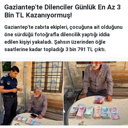
Gaziantep'te Dilenciler Günlük En Az 3
Bin TL Kazanıyormuş!
Gaziantep'te zabıta ekipleri, çocuğuna ait olduğunu
öne sürdüğü fotoğrafla dilencilik yaptığı iddia
edilen kişiyi yakaladı. Şahsın üzerinden öğle
saatlerine kadar topladığı 3 bin 791 TL çıktı.