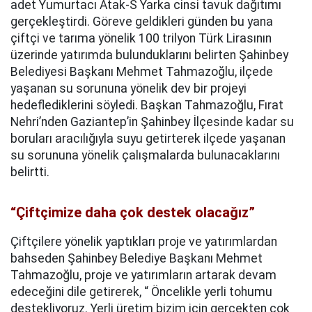
adet Yumurtacı Atak-S Yarka cinsi tavuk dağıtımı
gerçekleştirdi. Göreve geldikleri günden bu yana
çiftçi ve tarıma yönelik 100 trilyon Türk Lirasının
üzerinde yatırımda bulunduklarını belirten Şahinbey
Belediyesi Başkanı Mehmet Tahmazoğlu, ilçede
yaşanan su sorununa yönelik dev bir projeyi
hedeflediklerini söyledi. Başkan Tahmazoğlu, Fırat
Nehri’nden Gaziantep’in Şahinbey İlçesinde kadar su
boruları aracılığıyla suyu getirterek ilçede yaşanan
su sorununa yönelik çalışmalarda bulunacaklarını
belirtti.
“Çiftçimize daha çok destek olacağız”
Çiftçilere yönelik yaptıkları proje ve yatırımlardan
bahseden Şahinbey Belediye Başkanı Mehmet
Tahmazoğlu, proje ve yatırımların artarak devam
edeceğini dile getirerek, “ Öncelikle yerli tohumu
destekliyoruz. Yerli üretim bizim için gerçekten çok