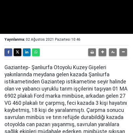
Yayınlanma:
02 Ağustos 2021 Pazartesi 10:46
Gaziantep- Şanlıurfa Otoyolu Kuzey Gişeleri
yakınlarında meydana gelen kazada Şanlıurfa
istikametinden Gaziantep istikametine seyir halinde
olan ve yabancı uyruklu tarım işçilerini taşıyan 01 MA
6902 plakalı Ford marka minibüse, arkadan gelen 27
VG 460 plakalı tır çarpmış, feci kazada 3 kişi hayatını
kaybetmiş, 18 kişi de yaralanmıştı. Çarpma sonucu
savrulan minibüs ve tırın refüjde durabildiği kazada
otoyolda can pazarı yaşanmış, savrulan yaralılara
sağlık ekipleri müdahale ederken, minibüste sıkışan