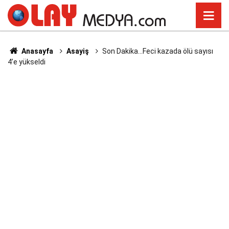
Anasayfa
Asayiş
Son Dakika...Feci kazada ölü sayısı
4’e yükseldi