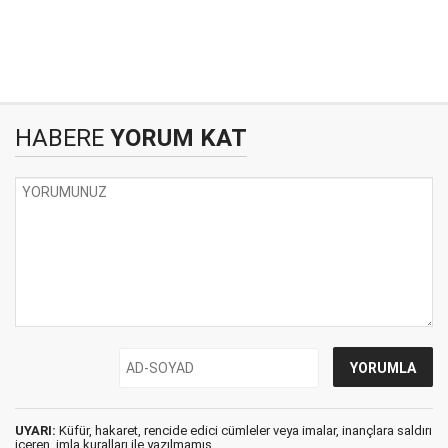
HABERE
YORUM KAT
UYARI:
Küfür, hakaret, rencide edici cümleler veya imalar, inançlara saldırı
içeren, imla kuralları ile yazılmamış,