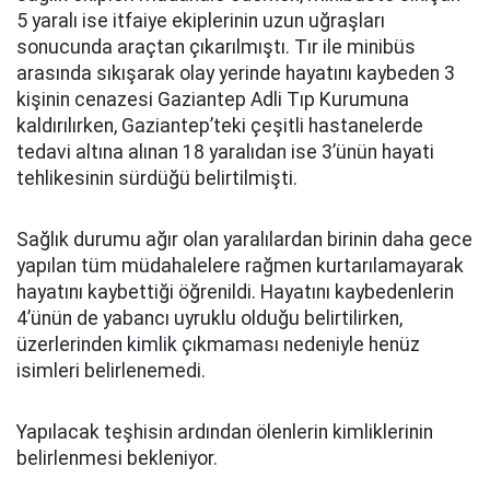
5 yaralı ise itfaiye ekiplerinin uzun uğraşları
sonucunda araçtan çıkarılmıştı. Tır ile minibüs
arasında sıkışarak olay yerinde hayatını kaybeden 3
kişinin cenazesi Gaziantep Adli Tıp Kurumuna
kaldırılırken, Gaziantep’teki çeşitli hastanelerde
tedavi altına alınan 18 yaralıdan ise 3’ünün hayati
tehlikesinin sürdüğü belirtilmişti.
Sağlık durumu ağır olan yaralılardan birinin daha gece
yapılan tüm müdahalelere rağmen kurtarılamayarak
hayatını kaybettiği öğrenildi. Hayatını kaybedenlerin
4’ünün de yabancı uyruklu olduğu belirtilirken,
üzerlerinden kimlik çıkmaması nedeniyle henüz
isimleri belirlenemedi.
Yapılacak teşhisin ardından ölenlerin kimliklerinin
belirlenmesi bekleniyor.