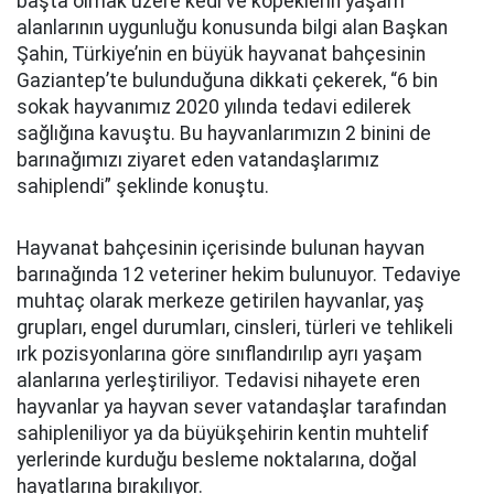
başta olmak üzere kedi ve köpeklerin yaşam
alanlarının uygunluğu konusunda bilgi alan Başkan
Şahin, Türkiye’nin en büyük hayvanat bahçesinin
Gaziantep’te bulunduğuna dikkati çekerek, “6 bin
sokak hayvanımız 2020 yılında tedavi edilerek
sağlığına kavuştu. Bu hayvanlarımızın 2 binini de
barınağımızı ziyaret eden vatandaşlarımız
sahiplendi” şeklinde konuştu.
Hayvanat bahçesinin içerisinde bulunan hayvan
barınağında 12 veteriner hekim bulunuyor. Tedaviye
muhtaç olarak merkeze getirilen hayvanlar, yaş
grupları, engel durumları, cinsleri, türleri ve tehlikeli
ırk pozisyonlarına göre sınıflandırılıp ayrı yaşam
alanlarına yerleştiriliyor. Tedavisi nihayete eren
hayvanlar ya hayvan sever vatandaşlar tarafından
sahipleniliyor ya da büyükşehirin kentin muhtelif
yerlerinde kurduğu besleme noktalarına, doğal
hayatlarına bırakılıyor.