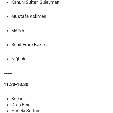
Kanuni Sultan Süleyman
Mustafa Kökmen
Merve
Şehit Emre Bakırcı
Niğbolu
----
11.30-13.30
Belkıs
Oruç Reis
Haseki Sultan