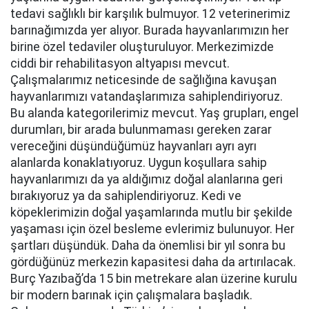
tedavi sağlıklı bir karşılık bulmuyor. 12 veterinerimiz
barınağımızda yer alıyor. Burada hayvanlarımızın her
birine özel tedaviler oluşturuluyor. Merkezimizde
ciddi bir rehabilitasyon altyapısı mevcut.
Çalışmalarımız neticesinde de sağlığına kavuşan
hayvanlarımızı vatandaşlarımıza sahiplendiriyoruz.
Bu alanda kategorilerimiz mevcut. Yaş grupları, engel
durumları, bir arada bulunmaması gereken zarar
vereceğini düşündüğümüz hayvanları ayrı ayrı
alanlarda konaklatıyoruz. Uygun koşullara sahip
hayvanlarımızı da ya aldığımız doğal alanlarına geri
bırakıyoruz ya da sahiplendiriyoruz. Kedi ve
köpeklerimizin doğal yaşamlarında mutlu bir şekilde
yaşaması için özel besleme evlerimiz bulunuyor. Her
şartları düşündük. Daha da önemlisi bir yıl sonra bu
gördüğünüz merkezin kapasitesi daha da artırılacak.
Burç Yazıbağ’da 15 bin metrekare alan üzerine kurulu
bir modern barınak için çalışmalara başladık.