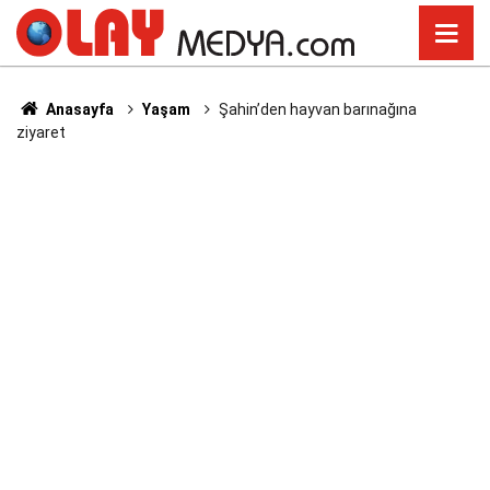
Anasayfa
Yaşam
Şahin’den hayvan barınağına
ziyaret