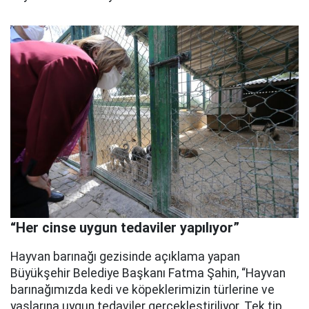
“Her cinse uygun tedaviler yapılıyor”
Hayvan barınağı gezisinde açıklama yapan
Büyükşehir Belediye Başkanı Fatma Şahin, “Hayvan
barınağımızda kedi ve köpeklerimizin türlerine ve
yaşlarına uygun tedaviler gerçekleştiriliyor. Tek tip