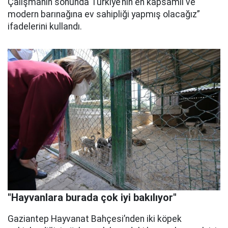
Çalışmanın sonunda Türkiye’nin en kapsamlı ve
modern barınağına ev sahipliği yapmış olacağız”
ifadelerini kullandı.
"Hayvanlara burada çok iyi bakılıyor"
Gaziantep Hayvanat Bahçesi’nden iki köpek