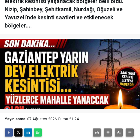
elektrik kesintisi yaşanacak bölgeler belli oldu.
Nizip, Şahinbey, Şehitkamil, Nurdağı, Oğuzeli ve
Yavuzeli’nde kesinti saatleri ve etkilenecek
bölgeler....
Yayınlanma:
07 Ağustos 2026 Cuma 21:24