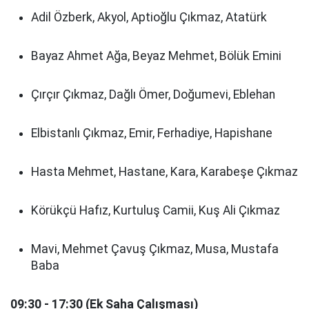
Adil Özberk, Akyol, Aptioğlu Çıkmaz, Atatürk
Bayaz Ahmet Ağa, Beyaz Mehmet, Bölük Emini
Çırçır Çıkmaz, Dağlı Ömer, Doğumevi, Eblehan
Elbistanlı Çıkmaz, Emir, Ferhadiye, Hapishane
Hasta Mehmet, Hastane, Kara, Karabeşe Çıkmaz
Körükçü Hafız, Kurtuluş Camii, Kuş Ali Çıkmaz
Mavi, Mehmet Çavuş Çıkmaz, Musa, Mustafa
Baba
09:30 - 17:30 (Ek Saha Çalışması)