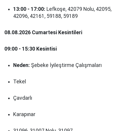
13:00 - 17:00:
Lefkoşe, 42079 Nolu, 42095,
42096, 42161, 59188, 59189
08.08.2026 Cumartesi Kesintileri
09:00 - 15:30 Kesintisi
Neden:
Şebeke İyileştirme Çalışmaları
Tekel
Çavdarlı
Karapınar
31096, 31007 Nolu, 31097