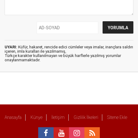
UYARI:
Küfür, hakaret, rencide edici cümleler veya imalar, inançlara saldırı
içeren, imla kuralları ile yazılmamış,
Türkçe karakter kullanılmayan ve büyük harflerle yazılmış yorumlar
onaylanmamaktadır.
Anasayfa
Künye
İletişim
Gizlilik İlkeleri
Sitene Ekle