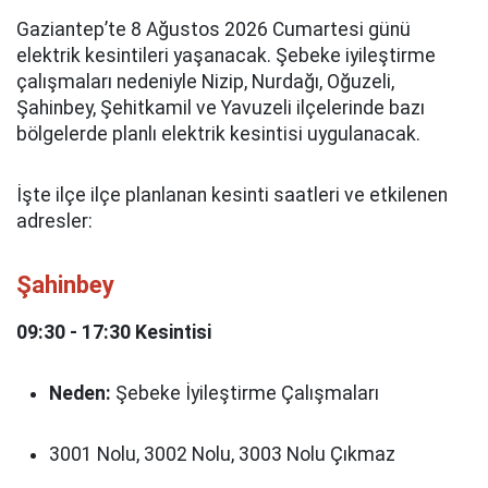
Gaziantep’te 8 Ağustos 2026 Cumartesi günü
elektrik kesintileri yaşanacak. Şebeke iyileştirme
çalışmaları nedeniyle Nizip, Nurdağı, Oğuzeli,
Şahinbey, Şehitkamil ve Yavuzeli ilçelerinde bazı
bölgelerde planlı elektrik kesintisi uygulanacak.
İşte ilçe ilçe planlanan kesinti saatleri ve etkilenen
adresler:
Şahinbey
09:30 - 17:30 Kesintisi
Neden:
Şebeke İyileştirme Çalışmaları
3001 Nolu, 3002 Nolu, 3003 Nolu Çıkmaz