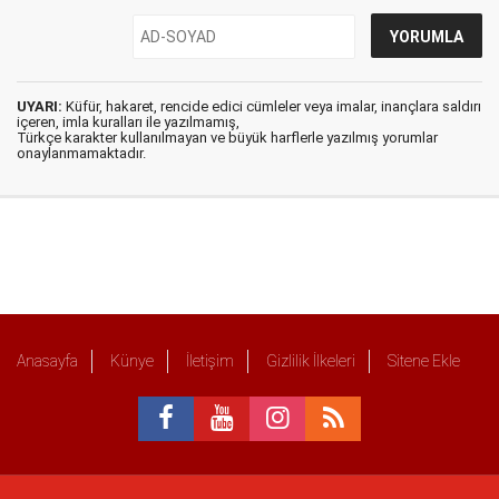
UYARI:
Küfür, hakaret, rencide edici cümleler veya imalar, inançlara saldırı
içeren, imla kuralları ile yazılmamış,
Türkçe karakter kullanılmayan ve büyük harflerle yazılmış yorumlar
onaylanmamaktadır.
Anasayfa
Künye
İletişim
Gizlilik İlkeleri
Sitene Ekle