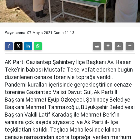
Yayınlanma:
07 Mayıs 2021 Cuma 11:13
AK Parti Gaziantep Şahinbey İlçe Başkanı Av. Hasan
Teke’nin babası Mustafa Teke, vefat ederken bugün
düzenlenen cenaze töreniyle toprağa verildi.
Pandemi kuralları içerisinde gerçekleştirilen cenaze
törenine Gaziantep Valisi Davut Gül, Ak Parti İl
Başkanı Mehmet Eyüp Özkeçeci, Şahinbey Belediye
Başkanı Mehmet Tahmazoğlu, Büyükşehir Belediyesi
Başkan Vakili Latif Karadaş ile Mehmet Berk'in
yanısıra çok sayıda siyasetçi ve Ak Parti il-İlçe
teşkilatları katıldı. Taşlıca Mahallesi'nde kılınan
cenaze namazından sonra toprağa verilen merhum