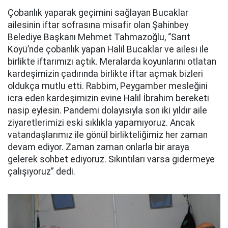
Çobanlık yaparak geçimini sağlayan Bucaklar
ailesinin iftar sofrasına misafir olan Şahinbey
Belediye Başkanı Mehmet Tahmazoğlu, “Sarıt
Köyü’nde çobanlık yapan Halil Bucaklar ve ailesi ile
birlikte iftarımızı açtık. Meralarda koyunlarını otlatan
kardeşimizin çadırında birlikte iftar açmak bizleri
oldukça mutlu etti. Rabbim, Peygamber mesleğini
icra eden kardeşimizin evine Halil İbrahim bereketi
nasip eylesin. Pandemi dolayısıyla son iki yıldır aile
ziyaretlerimizi eski sıklıkla yapamıyoruz. Ancak
vatandaşlarımız ile gönül birlikteliğimiz her zaman
devam ediyor. Zaman zaman onlarla bir araya
gelerek sohbet ediyoruz. Sıkıntıları varsa gidermeye
çalışıyoruz” dedi.