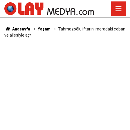
Anasayfa
Yaşam
Tahmazoğlu iftarını meradaki çoban
ve ailesiyle açtı