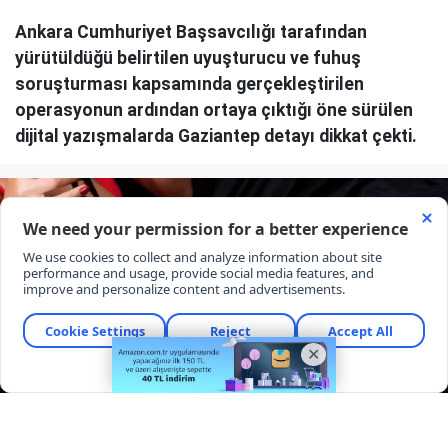
Ankara Cumhuriyet Başsavcılığı tarafından
yürütüldüğü belirtilen uyuşturucu ve fuhuş
soruşturması kapsamında gerçekleştirilen
operasyonun ardından ortaya çıktığı öne sürülen
dijital yazışmalarda Gaziantep detayı dikkat çekti.
Yayınlanma:
08 Ağustos 2026 Cumartesi 13:36