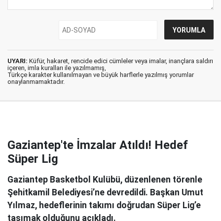
UYARI:
Küfür, hakaret, rencide edici cümleler veya imalar, inançlara saldırı
içeren, imla kuralları ile yazılmamış,
Türkçe karakter kullanılmayan ve büyük harflerle yazılmış yorumlar
onaylanmamaktadır.
Gaziantep'te İmzalar Atıldı! Hedef
Süper Lig
Gaziantep Basketbol Kulübü, düzenlenen törenle
Şehitkamil Belediyesi’ne devredildi. Başkan Umut
Yılmaz, hedeflerinin takımı doğrudan Süper Lig’e
taşımak olduğunu açıkladı.