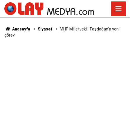
Anasayfa
Siyaset
MHP Milletvekili Taşdoğan'a yeni
görev