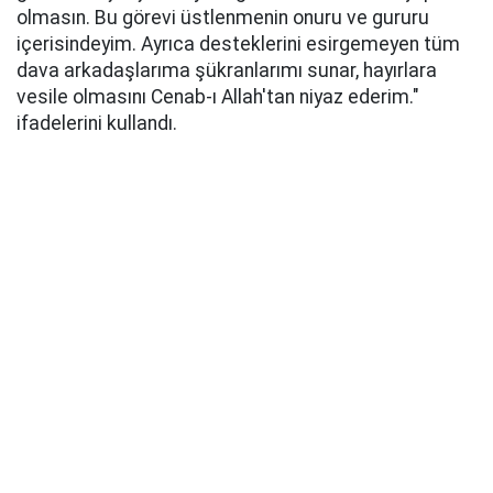
olmasın. Bu görevi üstlenmenin onuru ve gururu
içerisindeyim. Ayrıca desteklerini esirgemeyen tüm
dava arkadaşlarıma şükranlarımı sunar, hayırlara
vesile olmasını Cenab-ı Allah'tan niyaz ederim."
ifadelerini kullandı.