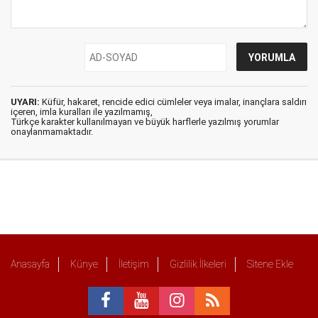
UYARI:
Küfür, hakaret, rencide edici cümleler veya imalar, inançlara saldırı
içeren, imla kuralları ile yazılmamış,
Türkçe karakter kullanılmayan ve büyük harflerle yazılmış yorumlar
onaylanmamaktadır.
Anasayfa
Künye
İletişim
Gizlilik İlkeleri
Sitene Ekle