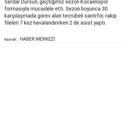
Serdar Dursun, geçtiğimiz sezon Kocaelispor
formasıyla mücadele etti. Sezon boyunca 30
karşılaşmada görev alan tecrübeli santrfor, rakip
fileleri 7 kez havalandırırken 2 de asist yaptı.
HABER MERKEZİ
Kaynak: