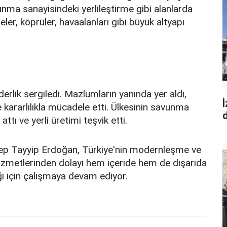
unma sanayisindeki yerlileştirme gibi alanlarda
eler, köprüler, havaalanları gibi büyük altyapı
derlik sergiledi. Mazlumların yanında yer aldı,
 kararlılıkla mücadele etti. Ülkesinin savunma
d
tı ve yerli üretimi teşvik etti.
p Tayyip Erdoğan, Türkiye'nin modernleşme ve
Hizmetlerinden dolayı hem içeride hem de dışarıda
ği için çalışmaya devam ediyor.