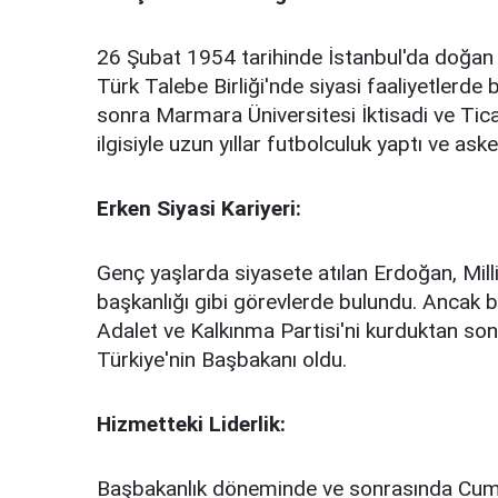
26 Şubat 1954 tarihinde İstanbul'da doğan R
Türk Talebe Birliği'nde siyasi faaliyetlerde 
sonra Marmara Üniversitesi İktisadi ve Tica
ilgisiyle uzun yıllar futbolculuk yaptı ve as
Erken Siyasi Kariyeri:
Genç yaşlarda siyasete atılan Erdoğan, Milli
başkanlığı gibi görevlerde bulundu. Ancak b
Adalet ve Kalkınma Partisi'ni kurduktan sonr
Türkiye'nin Başbakanı oldu.
Hizmetteki Liderlik:
Başbakanlık döneminde ve sonrasında Cumh