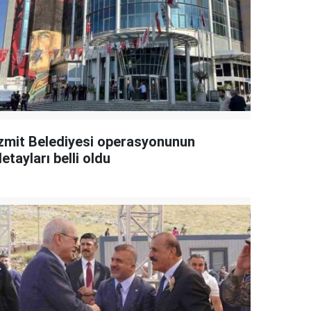
İzmit Belediyesi operasyonunun
etayları belli oldu