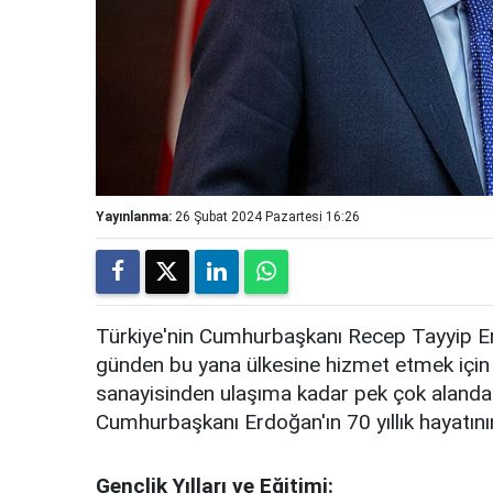
Yayınlanma:
26 Şubat 2024 Pazartesi 16:26
Türkiye'nin Cumhurbaşkanı Recep Tayyip E
günden bu yana ülkesine hizmet etmek için
sanayisinden ulaşıma kadar pek çok alanda
Cumhurbaşkanı Erdoğan'ın 70 yıllık hayatının
Gençlik Yılları ve Eğitimi: