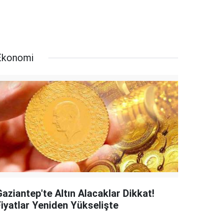
Ekonomi
aziantep'te Altın Alacaklar Dikkat!
Fiyatlar Yeniden Yükselişte