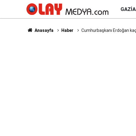
GAZI
Anasayfa
Haber
Cumhurbaşkanı Erdoğan kaç ya