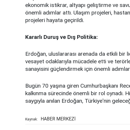
ekonomik istikrar, altyapı geliştirme ve sav
önemli adımlar attı. Ulaşım projeleri, hastan
projeleri hayata geçirildi.
Kararlı Duruş ve Dış Politika:
Erdoğan, uluslararası arenada da etkili bir li
vesayet odaklarıyla mücadele etti ve terörle
sanayisini güçlendirmek için önemli adımlar at
Bugün 70 yaşına giren Cumhurbaşkanı Rece
kalkınma sürecinde önemli bir rol oynadı. 
saygıyla anılan Erdoğan, Türkiye'nin gelece
HABER MERKEZİ
Kaynak: