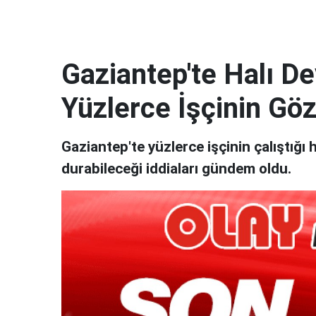
Gaziantep'te Halı Dev
Yüzlerce İşçinin Gö
Gaziantep'te yüzlerce işçinin çalıştığı ha
durabileceği iddiaları gündem oldu.