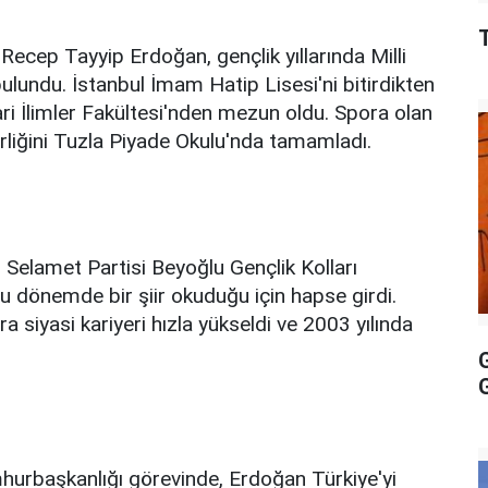
ecep Tayyip Erdoğan, gençlik yıllarında Milli
bulundu. İstanbul İmam Hatip Lisesi'ni bitirdikten
ri İlimler Fakültesi'nden mezun oldu. Spora olan
kerliğini Tuzla Piyade Okulu'nda tamamladı.
 Selamet Partisi Beyoğlu Gençlik Kolları
u dönemde bir şiir okuduğu için hapse girdi.
a siyasi kariyeri hızla yükseldi ve 2003 yılında
urbaşkanlığı görevinde, Erdoğan Türkiye'yi