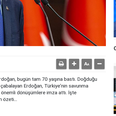
rdoğan, bugün tam 70 yaşına bastı. Doğduğu
 çabalayan Erdoğan, Türkiye'nin savunma
 önemli dönüşümlere imza attı. İşte
 özeti...