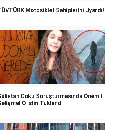
TÜVTÜRK Motosiklet Sahiplerini Uyardı!
Gülistan Doku Soruşturmasında Önemli
Gelişme! O İsim Tuklandı