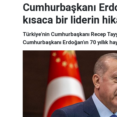
Cumhurbaşkanı Erdo
kısaca bir liderin hi
Türkiye'nin Cumhurbaşkanı Recep Tayyi
Cumhurbaşkanı Erdoğan'ın 70 yıllık haya