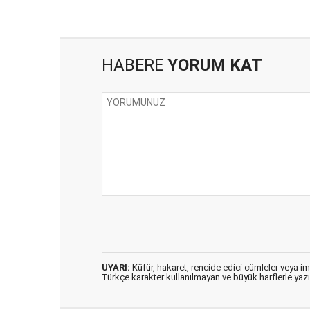
HABERE
YORUM KAT
UYARI:
Küfür, hakaret, rencide edici cümleler veya imal
Türkçe karakter kullanılmayan ve büyük harflerle ya