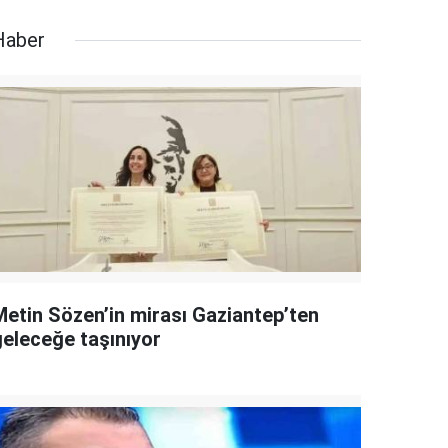
Haber
Metin Sözen’in mirası Gaziantep’ten
geleceğe taşınıyor