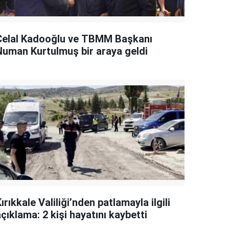
Celal Kadooğlu ve TBMM Başkanı
Numan Kurtulmuş bir araya geldi
ırıkkale Valiliği’nden patlamayla ilgili
çıklama: 2 kişi hayatını kaybetti