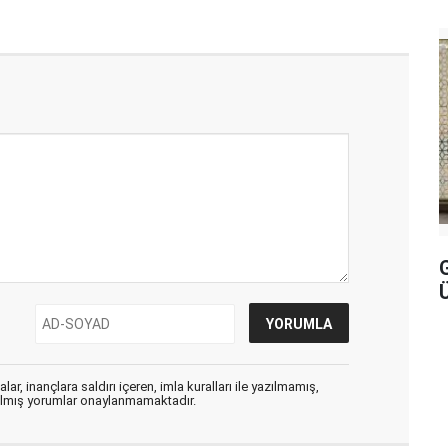
ar, inançlara saldırı içeren, imla kuralları ile yazılmamış,
zılmış yorumlar onaylanmamaktadır.