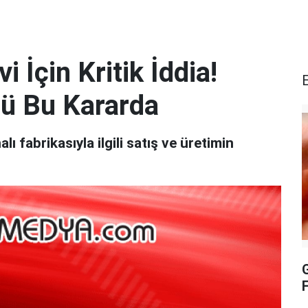
i İçin Kritik İddia!
zü Bu Kararda
lı fabrikasıyla ilgili satış ve üretimin
G