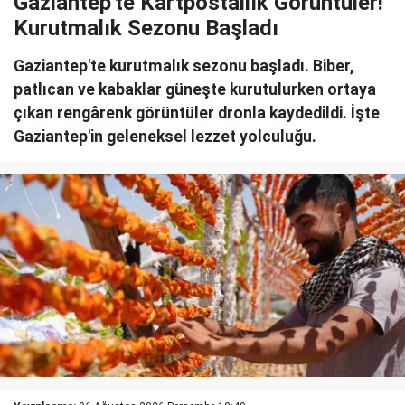
Gaziantep'te Kartpostallık Görüntüler!
Kurutmalık Sezonu Başladı
Gaziantep'te kurutmalık sezonu başladı. Biber,
patlıcan ve kabaklar güneşte kurutulurken ortaya
çıkan rengârenk görüntüler dronla kaydedildi. İşte
Gaziantep'in geleneksel lezzet yolculuğu.