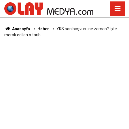
Anasayfa
Haber
YKS son başvuru ne zaman? İşte
merak edilen o tarih