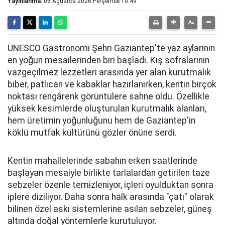
Yayınlanma:
06 Ağustos 2026 Perşembe 10:49
UNESCO Gastronomi Şehri Gaziantep'te yaz aylarının
en yoğun mesailerinden biri başladı. Kış sofralarının
vazgeçilmez lezzetleri arasında yer alan kurutmalık
biber, patlıcan ve kabaklar hazırlanırken, kentin birçok
noktası rengârenk görüntülere sahne oldu. Özellikle
yüksek kesimlerde oluşturulan kurutmalık alanları,
hem üretimin yoğunluğunu hem de Gaziantep'in
köklü mutfak kültürünü gözler önüne serdi.
Kentin mahallelerinde sabahın erken saatlerinde
başlayan mesaiyle birlikte tarlalardan getirilen taze
sebzeler özenle temizleniyor, içleri oyulduktan sonra
iplere diziliyor. Daha sonra halk arasında "çatı" olarak
bilinen özel askı sistemlerine asılan sebzeler, güneş
altında doğal yöntemlerle kurutuluyor.