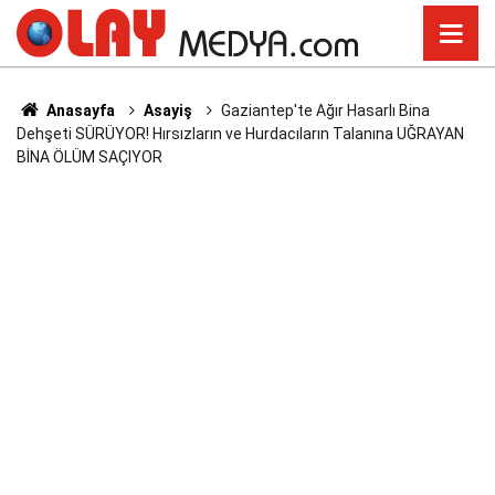
Anasayfa
Asayiş
Gaziantep'te Ağır Hasarlı Bina
Dehşeti SÜRÜYOR! Hırsızların ve Hurdacıların Talanına UĞRAYAN
BİNA ÖLÜM SAÇIYOR