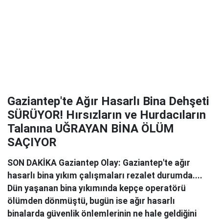
Gaziantep'te Ağır Hasarlı Bina Dehşeti
SÜRÜYOR! Hırsızların ve Hurdacıların
Talanına UĞRAYAN BİNA ÖLÜM
SAÇIYOR
SON DAKİKA Gaziantep Olay: Gaziantep'te ağır
hasarlı bina yıkım çalışmaları rezalet durumda....
Dün yaşanan bina yıkımında kepçe operatörü
ölümden dönmüştü, bugün ise ağır hasarlı
binalarda güvenlik önlemlerinin ne hale geldiğini