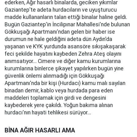
ederken, Ağır hasarlı binalarda, geciken yıkımlar
Gaziantep'te adeta hurdacıların ve uyuşturucu
madde kullananların talan ettiği binalar haline geldi.
Bugün Gaziantep'in İncilipınar Mahallesi'nde bulunan
Gökkuşağı Apartmanı'ndan gelen bir haber ise
durumun ne hale geldiğini adeta dün Aydın'da
yaşanan ve KYK yurdunda asansöre sıkışakaşarak
feci şekilde hayatını kaybeden Zehra Ateş olayını
anımsatıyor... Cimere ve diğer kamu kurumlarına
kurumlarına binlerce şikayet yapılırken bugün yine
güvenlik önlemi alınmadığı için Gökkuşağı
Apartmanı'nda bir kişi (Hurdacı) kamu malı sayılan
binadan demir, kablo veya hurdada para eden
maddeleri toplamak için girdi ve dengesini
kaybederek yere çakıldı. Yoğun bakıma alınan
hurdacı'nın hayati tehlikesi sürüyor...
BİNA AĞIR HASARLI AMA