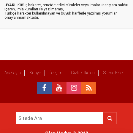
UYARI:
Küfür, hakaret, rencide edici cümleler veya imalar, inançlara saldırı
içeren, imla kuralları ile yazılmamış,
Türkçe karakter kullanılmayan ve büyük harflerle yazılmış yorumlar
onaylanmamaktadır.
Anasayfa
Künye
İletişim
Gizlilik İlkeleri
Sitene Ekle