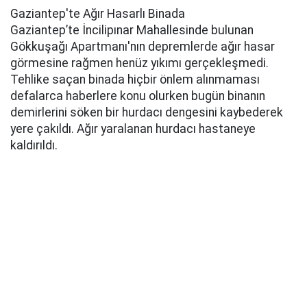
Gaziantep'te Ağır Hasarlı Binada
Gaziantep’te İncilipınar Mahallesinde bulunan
Gökkuşağı Apartmanı'nın depremlerde ağır hasar
görmesine rağmen henüz yıkımı gerçekleşmedi.
Tehlike saçan binada hiçbir önlem alınmaması
defalarca haberlere konu olurken bugün binanın
demirlerini söken bir hurdacı dengesini kaybederek
yere çakıldı. Ağır yaralanan hurdacı hastaneye
kaldırıldı.