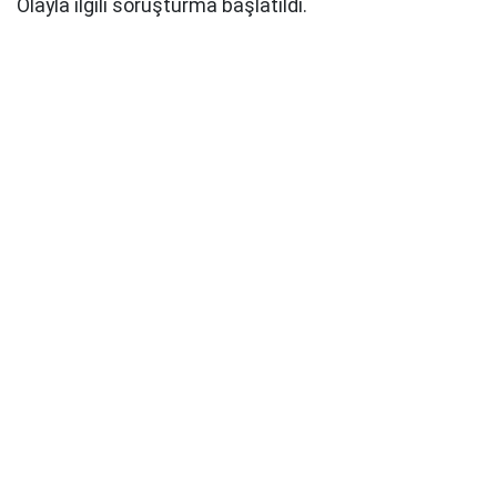
Olayla ilgili soruşturma başlatıldı.