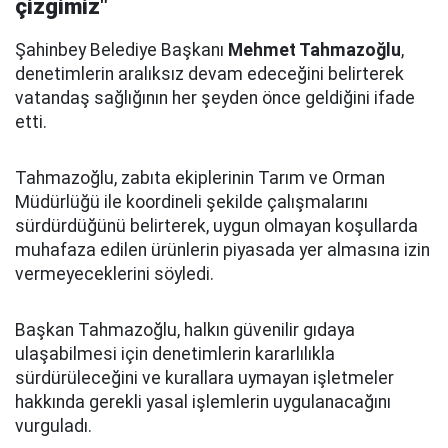
çizgimiz"
Şahinbey Belediye Başkanı
Mehmet Tahmazoğlu
,
denetimlerin aralıksız devam edeceğini belirterek
vatandaş sağlığının her şeyden önce geldiğini ifade
etti.
Tahmazoğlu, zabıta ekiplerinin Tarım ve Orman
Müdürlüğü ile koordineli şekilde çalışmalarını
sürdürdüğünü belirterek, uygun olmayan koşullarda
muhafaza edilen ürünlerin piyasada yer almasına izin
vermeyeceklerini söyledi.
Başkan Tahmazoğlu, halkın güvenilir gıdaya
ulaşabilmesi için denetimlerin kararlılıkla
sürdürüleceğini ve kurallara uymayan işletmeler
hakkında gerekli yasal işlemlerin uygulanacağını
vurguladı.