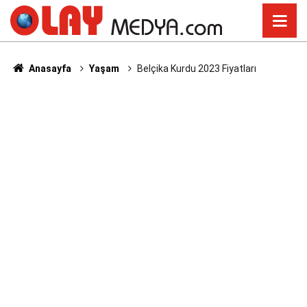
Anasayfa
Yaşam
Belçika Kurdu 2023 Fiyatları