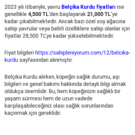
2023 yılı itibariyle, yavru
Belçika Kurdu fiyatları
ise
genellikle
4,500 TL
'den başlayarak
21,000 TL
'ye
kadar çıkabilmektedir. Ancak bazı özel soy ağacına
sahip yavrular veya belirli özelliklere sahip olanlar için
fiyatlar 28,500 TL'ye kadar yükselebilmektedir.
Fiyat bilgileri
https://sahipleniyorum.com/12/belcika-
kurdu
sayfasından alınmıştır.
Belçika Kurdu alırken, köpeğin sağlık durumu, aşı
bilgileri ve genel bakımı hakkında detaylı bilgi almak
oldukça önemlidir. Bu, hem köpeğinizin sağlıklı bir
yaşam sürmesi hem de uzun vadede
karşılaşabileceğiniz olası sağlık sorunlarından
kaçınmak için gereklidir.