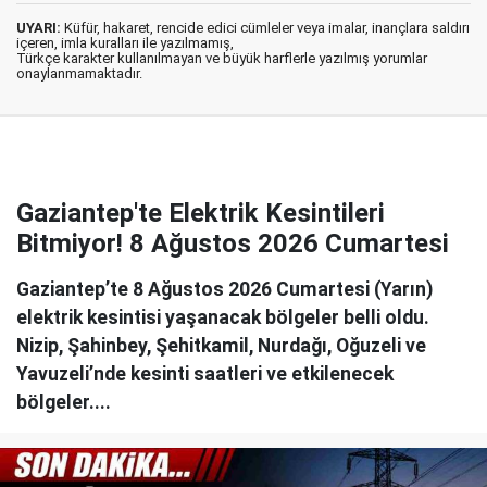
UYARI:
Küfür, hakaret, rencide edici cümleler veya imalar, inançlara saldırı
içeren, imla kuralları ile yazılmamış,
Türkçe karakter kullanılmayan ve büyük harflerle yazılmış yorumlar
onaylanmamaktadır.
Gaziantep'te Elektrik Kesintileri
Bitmiyor! 8 Ağustos 2026 Cumartesi
Gaziantep’te 8 Ağustos 2026 Cumartesi (Yarın)
elektrik kesintisi yaşanacak bölgeler belli oldu.
Nizip, Şahinbey, Şehitkamil, Nurdağı, Oğuzeli ve
Yavuzeli’nde kesinti saatleri ve etkilenecek
bölgeler....