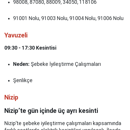
98008, 87080, 88009, 34050, 118106
91001 Nolu, 91003 Nolu, 91004 Nolu, 91006 Nolu
Yavuzeli
09:30 - 17:30 Kesintisi
Neden:
Şebeke İyileştirme Çalışmaları
Şenlikçe
Nizip
Nizip’te gün içinde üç ayrı kesinti
Nizip’te şebeke iyileştirme çalışmaları kapsamında