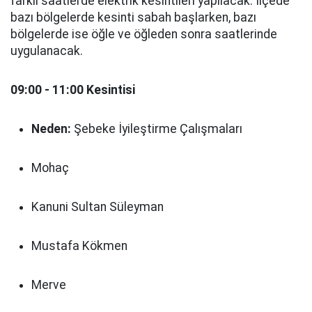
farklı saatlerde elektrik kesintileri yapılacak. İlçede
bazı bölgelerde kesinti sabah başlarken, bazı
bölgelerde ise öğle ve öğleden sonra saatlerinde
uygulanacak.
09:00 - 11:00 Kesintisi
Neden:
Şebeke İyileştirme Çalışmaları
Mohaç
Kanuni Sultan Süleyman
Mustafa Kökmen
Merve