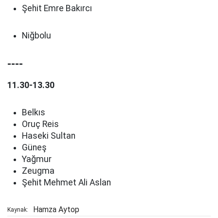
Şehit Emre Bakırcı
Niğbolu
----
11.30-13.30
Belkıs
Oruç Reis
Haseki Sultan
Güneş
Yağmur
Zeugma
Şehit Mehmet Ali Aslan
Hamza Aytop
Kaynak: