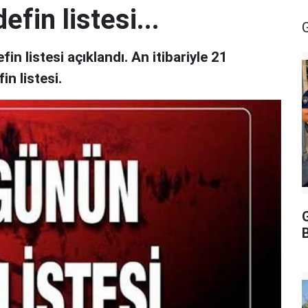
fin listesi...
 listesi açıklandı. An itibariyle 21
in listesi.