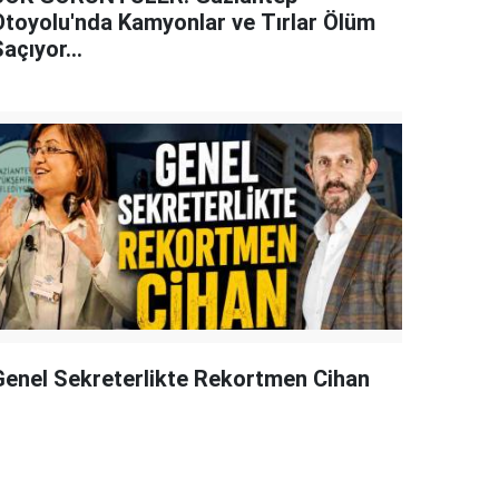
Otoyolu'nda Kamyonlar ve Tırlar Ölüm
açıyor...
Genel Sekreterlikte Rekortmen Cihan