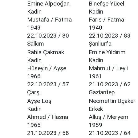
Emine Alpdoğan
Binefşe Yücel
Kadin
Kadin
Mustafa / Fatma
Faris / Fatma
1943
1940
22.10.2023 / 80
22.10.2023 / 83
Salkım
Şanlıurfa
Rabia Çakmak
Emine Yıldırım
Kadin
Kadin
Hüseyin / Ayşe
Mahmut / Leyli
1966
1961
22.10.2023 / 57
21.10.2023 / 62
Çarşı
Gaziantep
Ayşe Loş
Necmettin Uçaker
Kadin
Erkek
Ahmed / Hasna
Alluş / Meryem
1965
1959
21.10.2023 / 58
21.10.2023 / 64