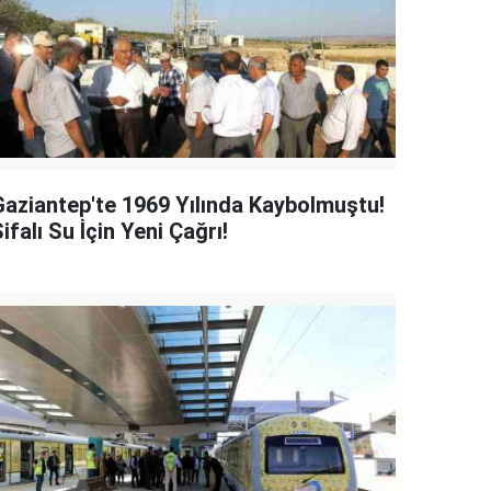
Gaziantep'te 1969 Yılında Kaybolmuştu!
ifalı Su İçin Yeni Çağrı!