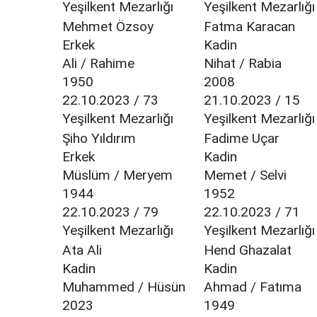
Yeşilkent Mezarlığı
Yeşilkent Mezarlığı
Mehmet Özsoy
Fatma Karacan
Erkek
Kadin
Ali / Rahime
Nihat / Rabia
1950
2008
22.10.2023 / 73
21.10.2023 / 15
Yeşilkent Mezarlığı
Yeşilkent Mezarlığı
Şiho Yıldırım
Fadime Uçar
Erkek
Kadin
Müslüm / Meryem
Memet / Selvi
1944
1952
22.10.2023 / 79
22.10.2023 / 71
Yeşilkent Mezarlığı
Yeşilkent Mezarlığı
Ata Ali
Hend Ghazalat
Kadin
Kadin
Muhammed / Hüsün
Ahmad / Fatıma
2023
1949