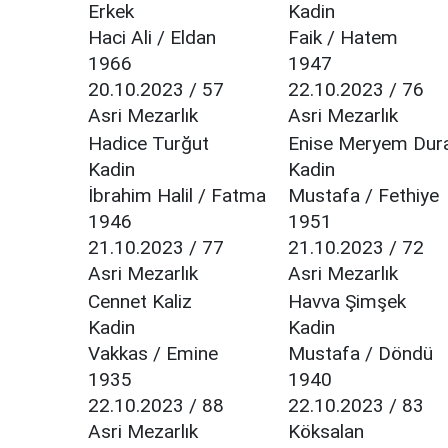
Erkek
Kadin
Haci Ali / Eldan
Faik / Hatem
1966
1947
20.10.2023 / 57
22.10.2023 / 76
Asri Mezarlık
Asri Mezarlık
Hadice Turğut
Enise Meryem Dur
Kadin
Kadin
İbrahim Halil / Fatma
Mustafa / Fethiye
1946
1951
21.10.2023 / 77
21.10.2023 / 72
Asri Mezarlık
Asri Mezarlık
Cennet Kaliz
Havva Şimşek
Kadin
Kadin
Vakkas / Emine
Mustafa / Döndü
1935
1940
22.10.2023 / 88
22.10.2023 / 83
Asri Mezarlık
Köksalan