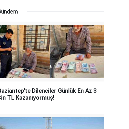
Gündem
Gaziantep'te Dilenciler Günlük En Az 3
Bin TL Kazanıyormuş!