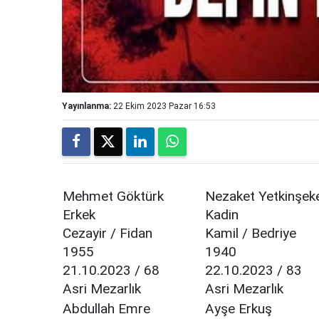
Yayınlanma:
22 Ekim 2023 Pazar 16:53
Mehmet Göktürk
Nezaket Yetkinşeke
Erkek
Kadin
Cezayir / Fidan
Kamil / Bedriye
1955
1940
21.10.2023 / 68
22.10.2023 / 83
Asri Mezarlık
Asri Mezarlık
Abdullah Emre
Ayşe Erkuş