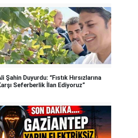
li Şahin Duyurdu: “Fıstık Hırsızlarına
arşı Seferberlik İlan Ediyoruz”