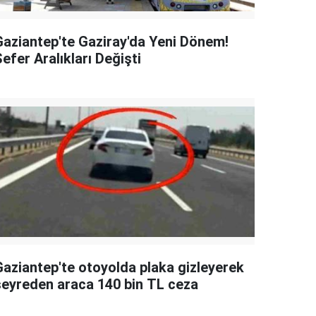
Gaziantep'te Gaziray'da Yeni Dönem!
efer Aralıkları Değişti
Gaziantep'te otoyolda plaka gizleyerek
seyreden araca 140 bin TL ceza