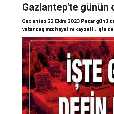
Gaziantep'te günün de
Gaziantep 22 Ekim 2023 Pazar günü defin
vatandaşımız hayatını kaybetti. İşte def