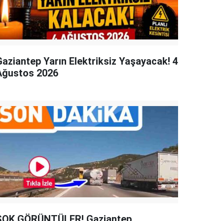
Gaziantep Yarın Elektriksiz Yaşayacak! 4
Ağustos 2026
ŞOK GÖRÜNTÜLER! Gaziantep