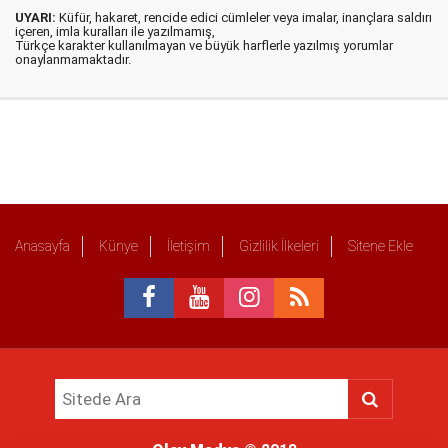
UYARI:
Küfür, hakaret, rencide edici cümleler veya imalar, inançlara saldırı
içeren, imla kuralları ile yazılmamış,
Türkçe karakter kullanılmayan ve büyük harflerle yazılmış yorumlar
onaylanmamaktadır.
Anasayfa
Künye
İletişim
Gizlilik İlkeleri
Sitene Ekle