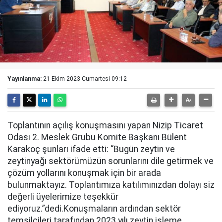
Yayınlanma:
21 Ekim 2023 Cumartesi 09:12
Toplantının açılış konuşmasını yapan Nizip Ticaret
Odası 2. Meslek Grubu Komite Başkanı Bülent
Karakoç şunları ifade etti: “Bugün zeytin ve
zeytinyağı sektörümüzün sorunlarını dile getirmek ve
çözüm yollarını konuşmak için bir arada
bulunmaktayız. Toplantımıza katılımınızdan dolayı siz
değerli üyelerimize teşekkür
ediyoruz.”dedi.Konuşmaların ardından sektör
temsilcileri tarafından 2023 yılı zeytin işleme