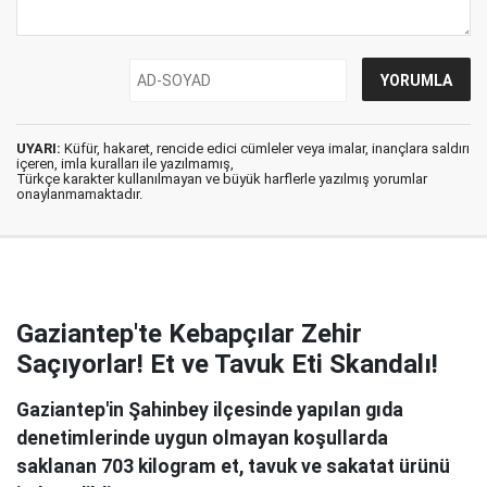
UYARI:
Küfür, hakaret, rencide edici cümleler veya imalar, inançlara saldırı
içeren, imla kuralları ile yazılmamış,
Türkçe karakter kullanılmayan ve büyük harflerle yazılmış yorumlar
onaylanmamaktadır.
Gaziantep'te Kebapçılar Zehir
Saçıyorlar! Et ve Tavuk Eti Skandalı!
Gaziantep'in Şahinbey ilçesinde yapılan gıda
denetimlerinde uygun olmayan koşullarda
saklanan 703 kilogram et, tavuk ve sakatat ürünü