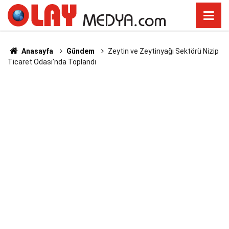
Anasayfa
Gündem
Zeytin ve Zeytinyağı Sektörü Nizip
Ticaret Odası’nda Toplandı