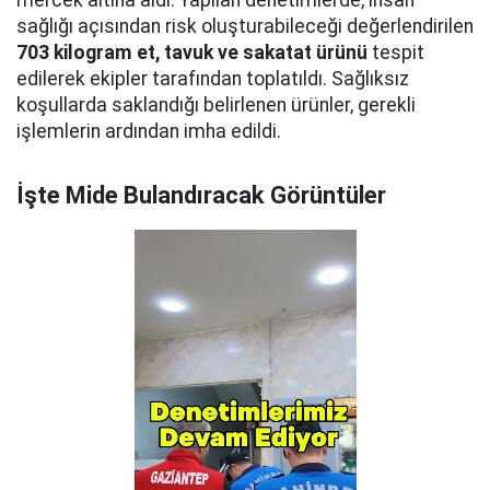
mercek altına aldı. Yapılan denetimlerde, insan
sağlığı açısından risk oluşturabileceği değerlendirilen
703 kilogram et, tavuk ve sakatat ürünü
tespit
edilerek ekipler tarafından toplatıldı. Sağlıksız
koşullarda saklandığı belirlenen ürünler, gerekli
işlemlerin ardından imha edildi.
İşte Mide Bulandıracak Görüntüler