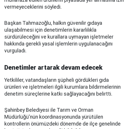
muhafaza edilen ürünlerin piyasada yer almasına izin
vermeyeceklerini söyledi.
Başkan Tahmazoğlu, halkın güvenilir gıdaya
ulaşabilmesi için denetimlerin kararlılıkla
sürdürüleceğini ve kurallara uymayan işletmeler
hakkında gerekli yasal işlemlerin uygulanacağını
vurguladı.
Denetimler artarak devam edecek
Yetkililer, vatandaşların şüpheli gördükleri gıda
ürünleri ve işletmeleri ilgili kurumlara bildirmelerinin
denetim süreçlerine katkı sağlayacağını belirtti.
Şahinbey Belediyesi ile Tarım ve Orman
Müdürlüğü'nün koordinasyonunda yürütülen
kontrollerin önümüzdeki dönemde de ilçe genelinde