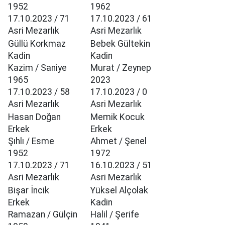
1952
1962
17.10.2023 / 71
17.10.2023 / 61
Asri Mezarlık
Asri Mezarlık
Güllü Korkmaz
Bebek Gültekin
Kadin
Kadin
Kazim / Saniye
Murat / Zeynep
1965
2023
17.10.2023 / 58
17.10.2023 / 0
Asri Mezarlık
Asri Mezarlık
Hasan Doğan
Memik Kocuk
Erkek
Erkek
Şıhlı / Esme
Ahmet / Şenel
1952
1972
17.10.2023 / 71
16.10.2023 / 51
Asri Mezarlık
Asri Mezarlık
Bişar İncik
Yüksel Alçolak
Erkek
Kadin
Ramazan / Gülçin
Halil / Şerife