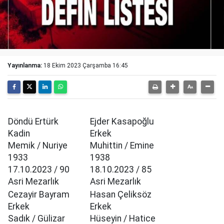
Yayınlanma:
18 Ekim 2023 Çarşamba 16:45
Döndü Ertürk
Ejder Kasapoğlu
Kadin
Erkek
Memik / Nuriye
Muhittin / Emine
1933
1938
17.10.2023 / 90
18.10.2023 / 85
Asri Mezarlık
Asri Mezarlık
Cezayir Bayram
Hasan Çeliksöz
Erkek
Erkek
Sadık / Gülizar
Hüseyin / Hatice