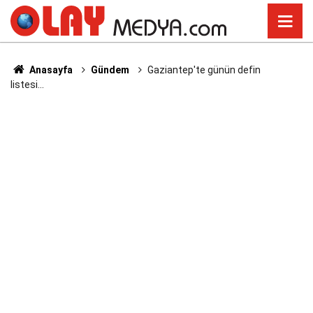
Anasayfa
Gündem
Gaziantep'te günün defin
listesi...