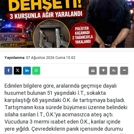
Yayınlanma:
07 Ağustos 2026 Cuma 15:02
Edinilen bilgilere göre, aralarında geçmişe dayalı
husumet bulunan 51 yaşındaki İ.T., sokakta
karşılaştığı 68 yaşındaki Ö.K. ile tartışmaya başladı.
Tartışmanın kısa sürede büyümesi üzerine belindeki
silaha sarılan İ.T., Ö.K.’ya acımasızca ateş açtı.
Vücuduna 3 mermi isabet eden Ö.K., kanlar içinde
yere yığıldı. Çevredekilerin panik içerisinde durumu