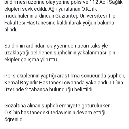
bildirmesi üzerine olay yerine polis ve 112 Acil Sağlık
ekipleri sevk edildi. Ağır yaralanan Ö.K., ilk
müdahalenin ardından Gaziantep Üniversitesi Tıp
Fakültesi Hastanesine kaldırılarak yoğun bakıma
alındı.
Saldırının ardından olay yerinden ticari taksiyle
uzaklaştığı belirlenen şüphelinin yakalanması için
ekipler çalışma yürüttü.
Polis ekiplerinin yaptığı araştırma sonucunda şüpheli,
Kemal Bayındır Hastanesi civarında yakalandı. İ.T.’nin
üzerinde 2 tabanca bulunduğu belirtildi.
Gözaltına alınan şüpheli emniyete götürülürken,
Ö.K.’nin hastanedeki tedavisinin devam ettiği
öğrenildi.