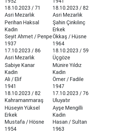
1952
1941
18.10.2023 / 71
18.10.2023 / 82
Asri Mezarlık
Asri Mezarlık
Perihan Haksal
Şahin Çinkılınç
Kadin
Erkek
Seyit Ahmet / Penpe
Ökkaş / Hüsne
1937
1964
17.10.2023 / 86
18.10.2023 / 59
Asri Mezarlık
Üçgöze
Sabiye Kanar
Münire Yıldız
Kadin
Kadin
Ali / Elif
Ömer / Fadile
1941
1947
18.10.2023 / 82
17.10.2023 / 76
Kahramanmaraş
Uluyatır
Hüseyin Yüksel
Ayşe Mengilli
Erkek
Kadin
Mustafa / Hösne
Hasan / Sultan
1954
1963