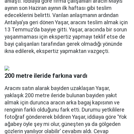
anlaştı. İddiaya göre firma çalışanları aracın Mayıs
ayının son Haziran ayının ilk haftası gibi teslim
edeceklerini belirtti. Varılan anlaşmanın ardından
Antalya’ya geri dönen Yaşar, aracını teslim almak için
13 Temmuz’da bayiye gitti. Yaşar, aracında bir sorun
yaşanmaması için ekspertiz yapmayı teklif etse de
bayi çalışanları tarafından gerek olmadığı yönünde
ikna edilerek, ekspertiz yapmaktan vazgeçti.
200 metre ileride farkına vardı
Aracını satın alarak bayiden uzaklaşan Yaşar,
yaklaşık 200 metre ileride bulunan bayiden yakıt
almak için durunca aracın arka bagaj kapısının ve
renginin farklı olduğunu fark etti. Durumu yetkililere
fotoğraf göndererek bildiren Yaşar, iddiaya göre ‘Yok
ağabey öyle şey mi olur, güneşten ya da gölgeden
gözlerin yanılıyor olabilir’ cevabını aldı. Cevap