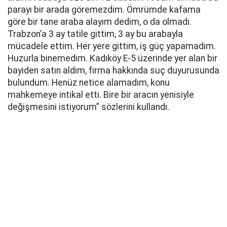
parayı bir arada göremezdim. Ömrümde kafama
göre bir tane araba alayım dedim, o da olmadı.
Trabzon’a 3 ay tatile gittim, 3 ay bu arabayla
mücadele ettim. Her yere gittim, iş güç yapamadım.
Huzurla binemedim. Kadıköy E-5 üzerinde yer alan bir
bayiden satın aldım, firma hakkında suç duyurusunda
bulundum. Henüz netice alamadım, konu
mahkemeye intikal etti. Bire bir aracın yenisiyle
değişmesini istiyorum” sözlerini kullandı.