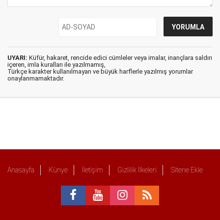
UYARI:
Küfür, hakaret, rencide edici cümleler veya imalar, inançlara saldırı
içeren, imla kuralları ile yazılmamış,
Türkçe karakter kullanılmayan ve büyük harflerle yazılmış yorumlar
onaylanmamaktadır.
Anasayfa
Künye
İletişim
Gizlilik İlkeleri
Sitene Ekle