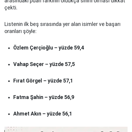
arasındaki puan farkının oldukça sınırlı olması dikkat
çekti.
Listenin ilk beş sırasında yer alan isimler ve başarı
oranları şöyle:
Özlem Çerçioğlu – yüzde 59,4
Vahap Seçer – yüzde 57,5
Fırat Görgel – yüzde 57,1
Fatma Şahin – yüzde 56,9
Ahmet Akın – yüzde 56,1