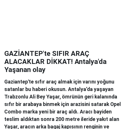
GAZİANTEP'te SIFIR ARAÇ
ALACAKLAR DİKKAT! Antalya'da
Yaşanan olay
Gaziantep'te sıfır araç almak için varını yoğunu
satanlar bu haberi okusun. Antalya’da yaşayan
Trabzonlu Ali Bey Yaşar, ömrünün geri kalanında
sıfır bir arabaya binmek için arazisini satarak Opel
Combo marka yeni bir araç aldı. Aracı bayiden
teslim aldıktan sonra 200 metre ileride yakıt alan
Yaşar, aracın arka bagaj kapısının renginin ve