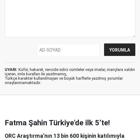
UYARI:
Küfür, hakaret, rencide edici cümleler veya imalar, inançlara saldırı
içeren, imla kuralları ile yazılmamış,
Türkçe karakter kullanılmayan ve büyük harflerle yazılmış yorumlar
onaylanmamaktadır.
Fatma Şahin Türkiye'de ilk 5’te!
ORC Araştırma’nın 13 bin 600 kişinin katılımıyla