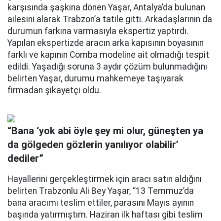
karşısında şaşkına dönen Yaşar, Antalya’da bulunan
ailesini alarak Trabzon’a tatile gitti. Arkadaşlarının da
durumun farkına varmasıyla ekspertiz yaptırdı.
Yapılan ekspertizde aracın arka kapısının boyasının
farklı ve kapının Comba modeline ait olmadığı tespit
edildi. Yaşadığı soruna 3 aydır çözüm bulunmadığını
belirten Yaşar, durumu mahkemeye taşıyarak
firmadan şikayetçi oldu.
“Bana ‘yok abi öyle şey mi olur, güneşten ya
da gölgeden gözlerin yanılıyor olabilir’
dediler”
Hayallerini gerçekleştirmek için aracı satın aldığını
belirten Trabzonlu Ali Bey Yaşar, “13 Temmuz’da
bana aracımı teslim ettiler, parasını Mayıs ayının
başında yatırmıştım. Haziran ilk haftası gibi teslim