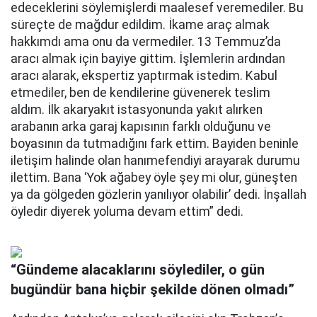
edeceklerini söylemişlerdi maalesef veremediler. Bu
süreçte de mağdur edildim. İkame araç almak
hakkımdı ama onu da vermediler. 13 Temmuz’da
aracı almak için bayiye gittim. İşlemlerin ardından
aracı alarak, ekspertiz yaptırmak istedim. Kabul
etmediler, ben de kendilerine güvenerek teslim
aldım. İlk akaryakıt istasyonunda yakıt alırken
arabanın arka garaj kapısının farklı olduğunu ve
boyasının da tutmadığını fark ettim. Bayiden beninle
iletişim halinde olan hanımefendiyi arayarak durumu
ilettim. Bana ‘Yok ağabey öyle şey mi olur, güneşten
ya da gölgeden gözlerin yanılıyor olabilir’ dedi. İnşallah
öyledir diyerek yoluma devam ettim” dedi.
“Gündeme alacaklarını söylediler, o gün
bugündür bana hiçbir şekilde dönen olmadı”