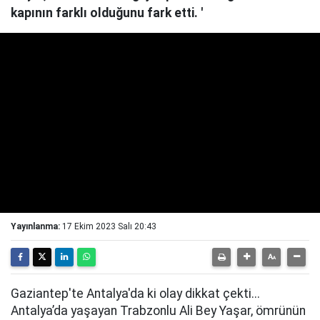
kapının farklı olduğunu fark etti. '
Yayınlanma:
17 Ekim 2023 Salı 20:43
Gaziantep'te Antalya'da ki olay dikkat çekti...
Antalya’da yaşayan Trabzonlu Ali Bey Yaşar, ömrünün