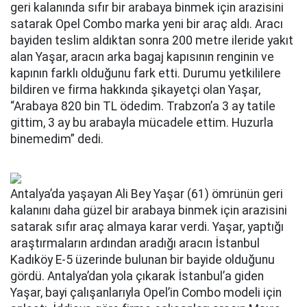
geri kalanında sıfır bir arabaya binmek için arazisini
satarak Opel Combo marka yeni bir araç aldı. Aracı
bayiden teslim aldıktan sonra 200 metre ileride yakıt
alan Yaşar, aracın arka bagaj kapısının renginin ve
kapının farklı olduğunu fark etti. Durumu yetkililere
bildiren ve firma hakkında şikayetçi olan Yaşar,
“Arabaya 820 bin TL ödedim. Trabzon’a 3 ay tatile
gittim, 3 ay bu arabayla mücadele ettim. Huzurla
binemedim” dedi.
Antalya’da yaşayan Ali Bey Yaşar (61) ömrünün geri
kalanını daha güzel bir arabaya binmek için arazisini
satarak sıfır araç almaya karar verdi. Yaşar, yaptığı
araştırmaların ardından aradığı aracın İstanbul
Kadıköy E-5 üzerinde bulunan bir bayide olduğunu
gördü. Antalya’dan yola çıkarak İstanbul’a giden
Yaşar, bayi çalışanlarıyla Opel’in Combo modeli için