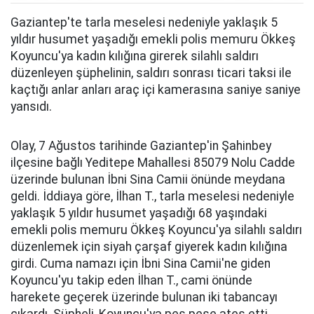
Gaziantep'te tarla meselesi nedeniyle yaklaşık 5
yıldır husumet yaşadığı emekli polis memuru Ökkeş
Koyuncu'ya kadın kılığına girerek silahlı saldırı
düzenleyen şüphelinin, saldırı sonrası ticari taksi ile
kaçtığı anlar anları araç içi kamerasına saniye saniye
yansıdı.
Olay, 7 Ağustos tarihinde Gaziantep'in Şahinbey
ilçesine bağlı Yeditepe Mahallesi 85079 Nolu Cadde
üzerinde bulunan İbni Sina Camii önünde meydana
geldi. İddiaya göre, İlhan T., tarla meselesi nedeniyle
yaklaşık 5 yıldır husumet yaşadığı 68 yaşındaki
emekli polis memuru Ökkeş Koyuncu'ya silahlı saldırı
düzenlemek için siyah çarşaf giyerek kadın kılığına
girdi. Cuma namazı için İbni Sina Camii'ne giden
Koyuncu'yu takip eden İlhan T., cami önünde
harekete geçerek üzerinde bulunan iki tabancayı