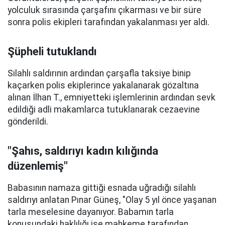
yolculuk sırasında çarşafını çıkarması ve bir süre
sonra polis ekipleri tarafından yakalanması yer aldı.
Şüpheli tutuklandı
Silahlı saldırının ardından çarşafla taksiye binip
kaçarken polis ekiplerince yakalanarak gözaltına
alınan İlhan T., emniyetteki işlemlerinin ardından sevk
edildiği adli makamlarca tutuklanarak cezaevine
gönderildi.
"Şahıs, saldırıyı kadın kılığında
düzenlemiş"
Babasının namaza gittiği esnada uğradığı silahlı
saldırıyı anlatan Pınar Güneş, "Olay 5 yıl önce yaşanan
tarla meselesine dayanıyor. Babamın tarla
konusundaki haklılığı ise mahkeme tarafından