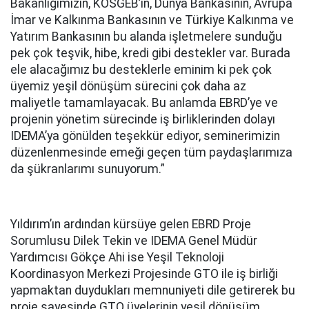
Bakanlığımızın, KOSGEB’in, Dünya Bankasının, Avrupa
İmar ve Kalkınma Bankasının ve Türkiye Kalkınma ve
Yatırım Bankasının bu alanda işletmelere sunduğu
pek çok teşvik, hibe, kredi gibi destekler var. Burada
ele alacağımız bu desteklerle eminim ki pek çok
üyemiz yeşil dönüşüm sürecini çok daha az
maliyetle tamamlayacak. Bu anlamda EBRD’ye ve
projenin yönetim sürecinde iş birliklerinden dolayı
IDEMA’ya gönülden teşekkür ediyor, seminerimizin
düzenlenmesinde emeği geçen tüm paydaşlarımıza
da şükranlarımı sunuyorum.”
Yıldırım’ın ardından kürsüye gelen EBRD Proje
Sorumlusu Dilek Tekin ve IDEMA Genel Müdür
Yardımcısı Gökçe Ahi ise Yeşil Teknoloji
Koordinasyon Merkezi Projesinde GTO ile iş birliği
yapmaktan duydukları memnuniyeti dile getirerek bu
proje sayesinde GTO üyelerinin yeşil dönüşüm