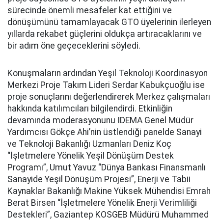
sürecinde önemli mesafeler kat ettiğini ve
dönüşümünü tamamlayacak GTO üyelerinin ilerleyen
yıllarda rekabet güçlerini oldukça artıracaklarını ve
bir adım öne geçeceklerini söyledi.
Konuşmaların ardından Yeşil Teknoloji Koordinasyon
Merkezi Proje Takım Lideri Serdar Kabukçuoğlu ise
proje sonuçlarını değerlendirerek Merkez çalışmaları
hakkında katılımcıları bilgilendirdi. Etkinliğin
devamında moderasyonunu IDEMA Genel Müdür
Yardımcısı Gökçe Ahi’nin üstlendiği panelde Sanayi
ve Teknoloji Bakanlığı Uzmanları Deniz Koç
“İşletmelere Yönelik Yeşil Dönüşüm Destek
Programı”, Umut Yavuz “Dünya Bankası Finansmanlı
Sanayide Yeşil Dönüşüm Projesi”, Enerji ve Tabii
Kaynaklar Bakanlığı Makine Yüksek Mühendisi Emrah
Berat Birsen “İşletmelere Yönelik Enerji Verimliliği
Destekleri”, Gaziantep KOSGEB Müdürü Muhammed