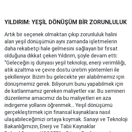
YILDIRIM: YEŞİL DÖNÜŞÜM BİR ZORUNLULUK
Artık bir seçenek olmaktan çıkıp zorunluluk halini
alan yeşil dönüşümün aynı zamanda işletmelerin
daha rekabetçi hale gelmesini sağlayan bir fırsat
olduğuna dikkat çeken Yıldırım, şöyle devam etti:
“Geleceğin iş dünyası yeşil teknoloji, enerji verimliliği,
atık azaltma ve çevre dostu üretim yöntemleri ile
şekilleniyor. Bizim bu gelecekte yer alabilmemiz için
dönüşmemiz gerek. Biliyorum bunu yapabilmek için
de katlanmamız gereken maliyetler var. Bu semineri
düzenleme amacımız da bu maliyetleri en aza
indirgeme yollarını öğrenmek… Yeşil dönüşümü
gerçekleştirmek için finansal kaynaklara nasıl
ulaşabileceğimizi ortaya koymak. Sanayi ve Teknoloji
Bakanlığımızın, Enerji ve Tabii Kaynaklar