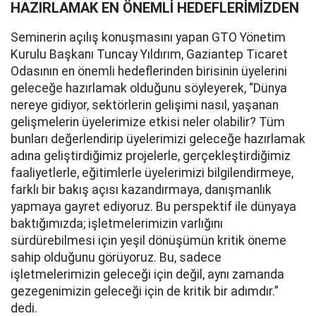
HAZIRLAMAK EN ÖNEMLİ HEDEFLERİMİZDEN
Seminerin açılış konuşmasını yapan GTO Yönetim
Kurulu Başkanı Tuncay Yıldırım, Gaziantep Ticaret
Odasının en önemli hedeflerinden birisinin üyelerini
geleceğe hazırlamak olduğunu söyleyerek, “Dünya
nereye gidiyor, sektörlerin gelişimi nasıl, yaşanan
gelişmelerin üyelerimize etkisi neler olabilir? Tüm
bunları değerlendirip üyelerimizi geleceğe hazırlamak
adına geliştirdiğimiz projelerle, gerçekleştirdiğimiz
faaliyetlerle, eğitimlerle üyelerimizi bilgilendirmeye,
farklı bir bakış açısı kazandırmaya, danışmanlık
yapmaya gayret ediyoruz. Bu perspektif ile dünyaya
baktığımızda; işletmelerimizin varlığını
sürdürebilmesi için yeşil dönüşümün kritik öneme
sahip olduğunu görüyoruz. Bu, sadece
işletmelerimizin geleceği için değil, aynı zamanda
gezegenimizin geleceği için de kritik bir adımdır.”
dedi.