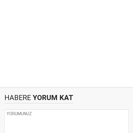
HABERE
YORUM KAT