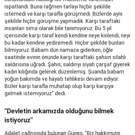
ispatlandı. Buna rağmen tarlayı hiçbir şekilde
istemedi ve karşı tarafla görüşmedi. Bizlerde aynı
şekilde hiçbir görüşme yapmadık. Karşı taraftaki
insanları sima olarak bile tanımıyoruz. Bu 5 yıl
içerisinde karşı taraf kendi kendine neye kinlendi, neyi
bu kadar kendine yediremedi. Hiçbir şekilde bunları
bilmiyoruz. Babam dün namaza giderken, öğle
saatinde evinin önünde karşı taraftaki şahsın silahlı
saldırısına uğradı. Şahıs, saldırıyı siyah çarşaf giyerek
kadın kılığında gelerek düzenlemiş. Şuanda babam
yoğun bakımda ve hayati tehlikesi devam ediyor.
Bizler karşı tarafla muhatap olup karşı karşıya
gelmek istemiyoruz" dedi.
"Devletin arkamızda olduğunu bilmek
istiyoruz"
Adalet çağrısında bulunan Güneş, "Biz hakkımızın