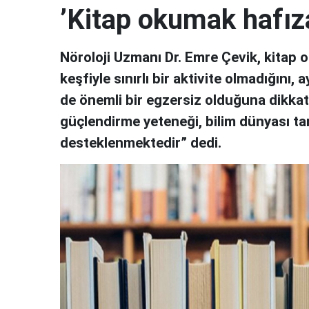
’Kitap okumak hafıza
Nöroloji Uzmanı Dr. Emre Çevik, kitap o
keşfiyle sınırlı bir aktivite olmadığını,
de önemli bir egzersiz olduğuna dikka
güçlendirme yeteneği, bilim dünyası ta
desteklenmektedir” dedi.