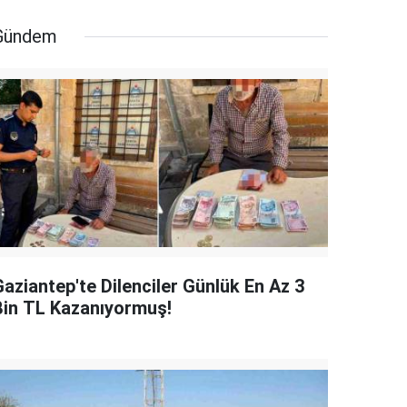
Gündem
Gaziantep'te Dilenciler Günlük En Az 3
Bin TL Kazanıyormuş!