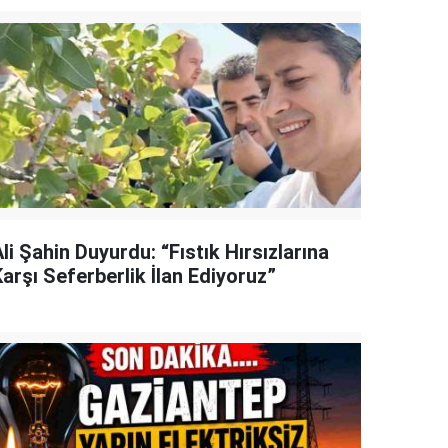
li Şahin Duyurdu: “Fıstık Hırsızlarına
arşı Seferberlik İlan Ediyoruz”