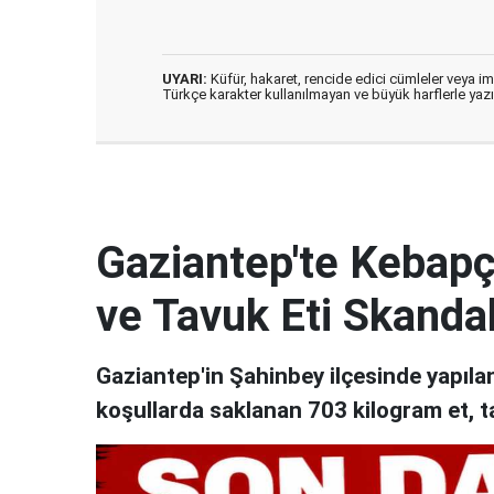
UYARI:
Küfür, hakaret, rencide edici cümleler veya imal
Türkçe karakter kullanılmayan ve büyük harflerle ya
Gaziantep'te Kebapçı
ve Tavuk Eti Skandal
Gaziantep'in Şahinbey ilçesinde yapıl
koşullarda saklanan 703 kilogram et, t