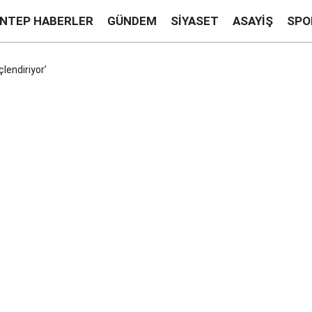
ANTEP HABERLER
GÜNDEM
SIYASET
ASAYIŞ
SPO
lendiriyor’