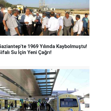
Gaziantep'te 1969 Yılında Kaybolmuştu!
ifalı Su İçin Yeni Çağrı!