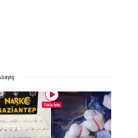
Asayiş