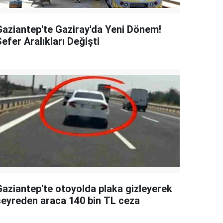
Gaziantep'te Gaziray'da Yeni Dönem!
efer Aralıkları Değişti
Gaziantep'te otoyolda plaka gizleyerek
seyreden araca 140 bin TL ceza