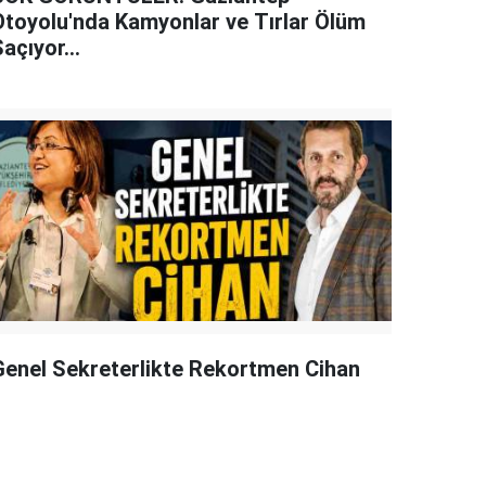
Otoyolu'nda Kamyonlar ve Tırlar Ölüm
açıyor...
Genel Sekreterlikte Rekortmen Cihan