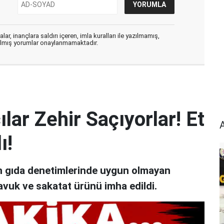
ar, inançlara saldırı içeren, imla kuralları ile yazılmamış,
zılmış yorumlar onaylanmamaktadır.
lar Zehir Saçıyorlar! Et
ı!
an gıda denetimlerinde uygun olmayan
avuk ve sakatat ürünü imha edildi.