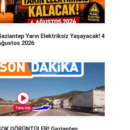
Gaziantep Yarın Elektriksiz Yaşayacak! 4
Ağustos 2026
ŞOK GÖRÜNTÜLER! Gaziantep