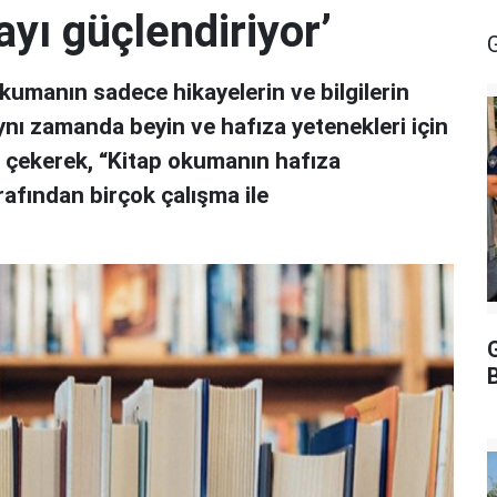
yı güçlendiriyor’
kumanın sadece hikayelerin ve bilgilerin
 aynı zamanda beyin ve hafıza yetenekleri için
t çekerek, “Kitap okumanın hafıza
rafından birçok çalışma ile