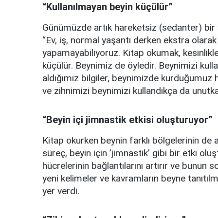
“Kullanılmayan beyin küçülür”
Günümüzde artık hareketsiz (sedanter) bir 
“Ev, iş, normal yaşantı derken ekstra olarak
yapamayabiliyoruz. Kitap okumak, kesinlikle 
küçülür. Beynimiz de öyledir. Beynimizi kull
aldığımız bilgiler, beynimizde kurduğumuz ha
ve zihnimizi beynimizi kullandıkça da unutka
“Beyin içi jimnastik etkisi oluşturuyor”
Kitap okurken beynin farklı bölgelerinin de
süreç, beyin için ’jimnastik’ gibi bir etki oluş
hücrelerinin bağlantılarını artırır ve bunun 
yeni kelimeler ve kavramların beyne tanıtılm
yer verdi.