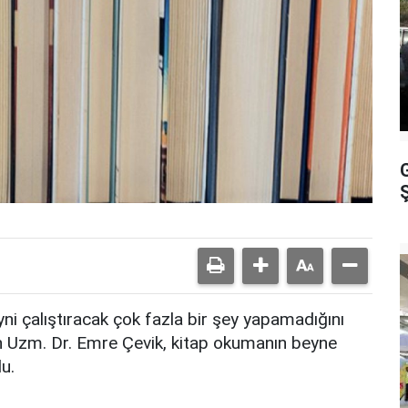
Ş
eyni çalıştıracak çok fazla bir şey yapamadığını
 Uzm. Dr. Emre Çevik, kitap okumanın beyne
u.