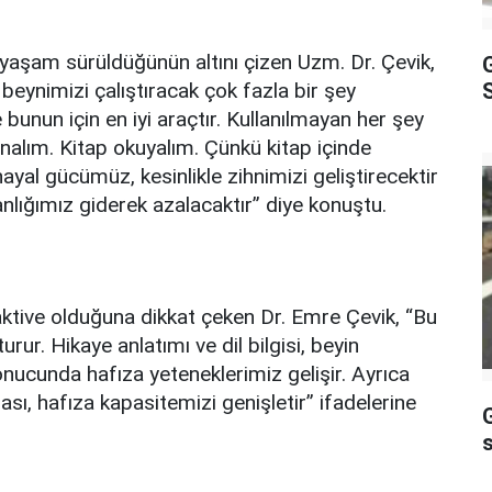
yaşam sürüldüğünün altını çizen Uzm. Dr. Çevik,
 beynimizi çalıştıracak çok fazla bir şey
S
bunun için en iyi araçtır. Kullanılmayan her şey
analım. Kitap okuyalım. Çünkü kitap içinde
yal gücümüz, kesinlikle zihnimizi geliştirecektir
nlığımız giderek azalacaktır” diye konuştu.
 aktive olduğuna dikkat çeken Dr. Emre Çevik, “Bu
turur. Hikaye anlatımı ve dil bilgisi, beyin
sonucunda hafıza yeteneklerimiz gelişir. Ayrıca
ası, hafıza kapasitemizi genişletir” ifadelerine