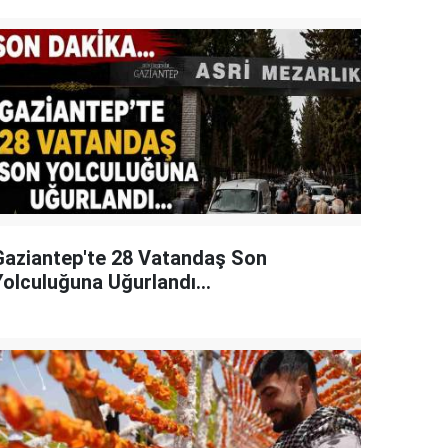
Gaziantep'te 28 Vatandaş Son
Yolculuğuna Uğurlandı...