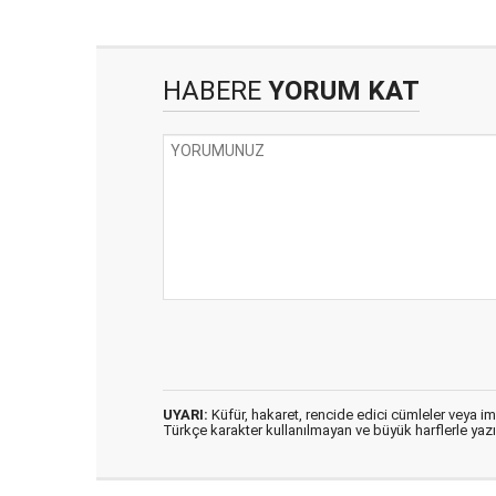
HABERE
YORUM KAT
UYARI:
Küfür, hakaret, rencide edici cümleler veya imal
Türkçe karakter kullanılmayan ve büyük harflerle ya