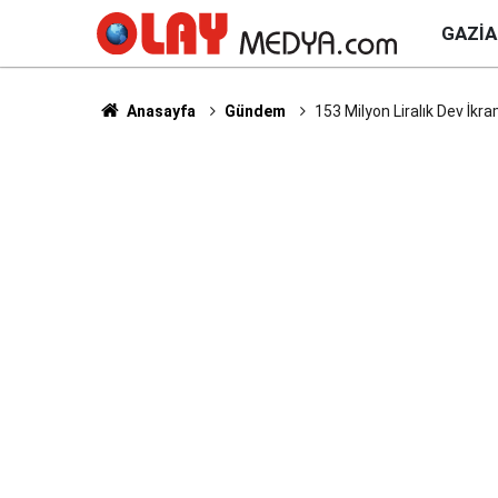
GAZI
Anasayfa
Gündem
153 Milyon Liralık Dev İkra