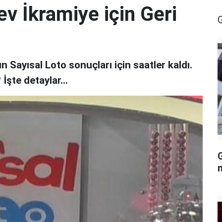
ev İkramiye için Geri
Sayısal Loto sonuçları için saatler kaldı.
İşte detaylar...
G