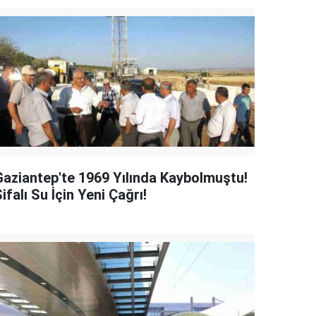
Gaziantep'te 1969 Yılında Kaybolmuştu!
ifalı Su İçin Yeni Çağrı!