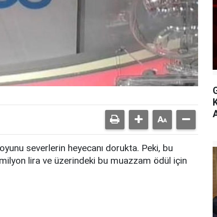
A
 oyunu severlerin heyecanı dorukta. Peki, bu
milyon lira ve üzerindeki bu muazzam ödül için