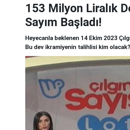
153 Milyon Liralık D
Sayım Başladı!
Heyecanla beklenen 14 Ekim 2023 Çılgın 
Bu dev ikramiyenin talihlisi kim olacak? 