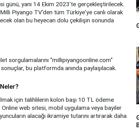
si günü, yani 14 Ekim 2023'te gerçekleştirilecek.
 Milli Piyango TV'den tüm Türkiye'ye canlı olarak
recek olan bu heyecan dolu çekilişin sonunda
G
bilet sorgulamalarını "millipiyangoonline.com"
 sonuçlar, bu platformda anında paylaşılacak.
 Neler?
lmak için talihlilerin kolon başı 10 TL ödeme
 Online web sitesi, mobil uygulama veya bayiler
oyuncuların alacağı ikramiye tutarını artırarak daha