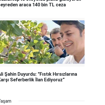
seyreden araca 140 bin TL ceza
li Şahin Duyurdu: “Fıstık Hırsızlarına
arşı Seferberlik İlan Ediyoruz”
Yaşam