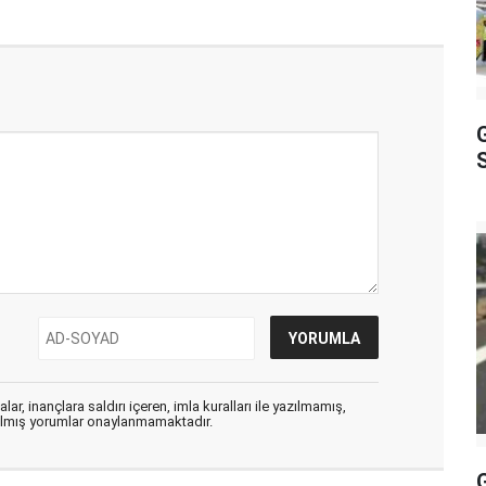
S
ar, inançlara saldırı içeren, imla kuralları ile yazılmamış,
zılmış yorumlar onaylanmamaktadır.