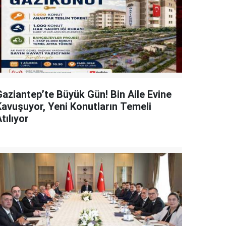
Gaziantep’te Büyük Gün! Bin Aile Evine
Kavuşuyor, Yeni Konutların Temeli
tılıyor