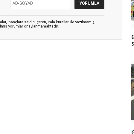
ar, inançlara saldırı içeren, imla kuralları ile yazılmamış,
zılmış yorumlar onaylanmamaktadır.
S