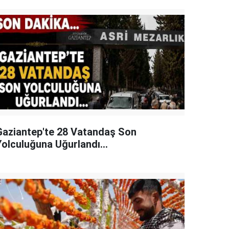
Gaziantep'te 28 Vatandaş Son
Yolculuğuna Uğurlandı...