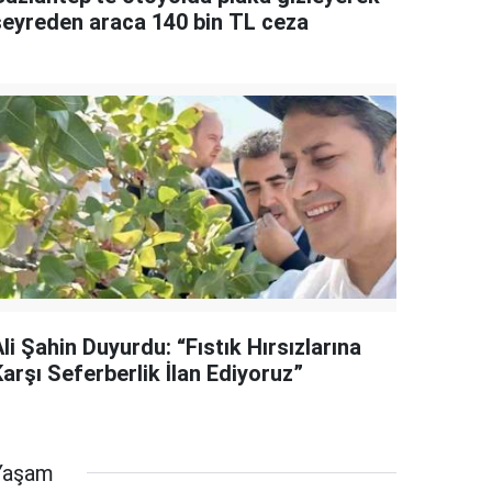
seyreden araca 140 bin TL ceza
li Şahin Duyurdu: “Fıstık Hırsızlarına
arşı Seferberlik İlan Ediyoruz”
Yaşam