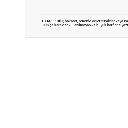
UYARI:
Küfür, hakaret, rencide edici cümleler veya imal
Türkçe karakter kullanılmayan ve büyük harflerle ya