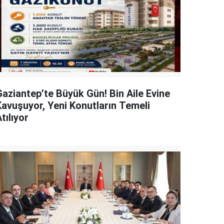
Gaziantep’te Büyük Gün! Bin Aile Evine
Kavuşuyor, Yeni Konutların Temeli
tılıyor