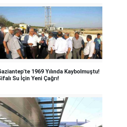
Gaziantep'te 1969 Yılında Kaybolmuştu!
ifalı Su İçin Yeni Çağrı!