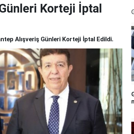
ünleri Korteji İptal
ep Alışveriş Günleri Korteji İptal Edildi.
G