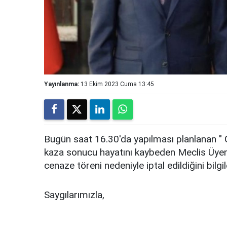
Yayınlanma:
13 Ekim 2023 Cuma 13:45
Bugün saat 16.30'da yapılması planlanan " Ga
kaza sonucu hayatını kaybeden Meclis Üyemi
cenaze töreni nedeniyle iptal edildiğini bilgi
Saygılarımızla,