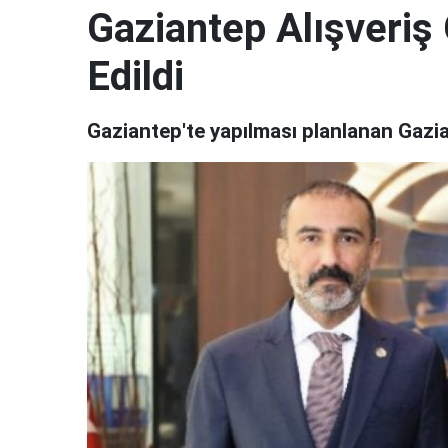
Gaziantep Alışveriş G
Edildi
Gaziantep'te yapılması planlanan Gaziant