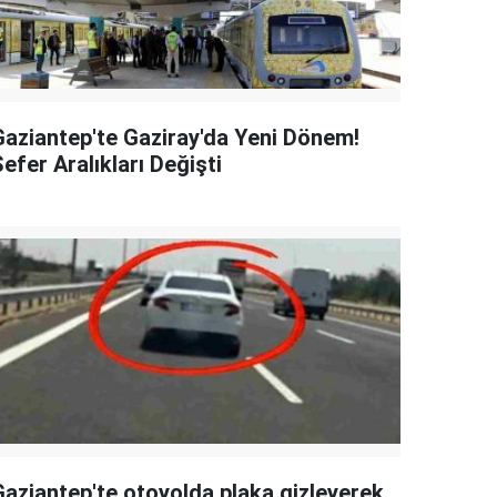
Gaziantep'te Gaziray'da Yeni Dönem!
efer Aralıkları Değişti
Gaziantep'te otoyolda plaka gizleyerek