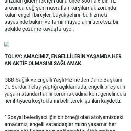
arızaları gidermek için daha önce 300 ila 6 bin TL
arasında değişen masrafları karşılamak zorunda
kalan engelli bireyler, büyükşehirin bu hizmeti
sayesinde bakım ve tamir ihtiyaçlarını ücretsiz bir
şekilde çözüme kavuşturuyor.
TOLAY: AMACIMIZ, ENGELLİLERİN YAŞAMDA HER
AN AKTİF OLMASINI SAĞLAMAK
GBB Sağlık ve Engelli Yaşlı Hizmetleri Daire Başkanı
Dr. Serdar Tolay, yaptığı açıklamada, engelli bireylerin
yaşam standartlarını korumak adına kent genelindeki
her ihtiyaca koştuklarını belirterek, şunları kaydetti:
" Sosyal belediyeciliğin bir örneği olan atölyemizdeki
amacımız, engelli vatandaşlarımızın yaşamın her