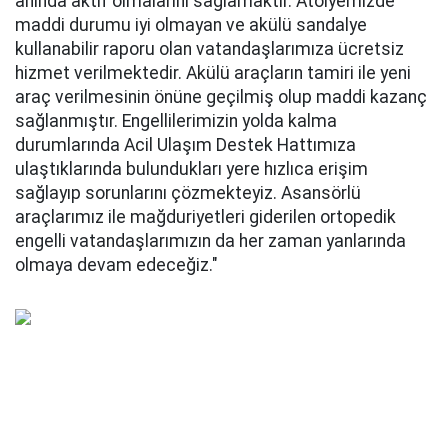
anında aktif olmalarını sağlamaktır. Atölyemizde
maddi durumu iyi olmayan ve akülü sandalye
kullanabilir raporu olan vatandaşlarımıza ücretsiz
hizmet verilmektedir. Akülü araçların tamiri ile yeni
araç verilmesinin önüne geçilmiş olup maddi kazanç
sağlanmıştır. Engellilerimizin yolda kalma
durumlarında Acil Ulaşım Destek Hattımıza
ulaştıklarında bulundukları yere hızlıca erişim
sağlayıp sorunlarını çözmekteyiz. Asansörlü
araçlarımız ile mağduriyetleri giderilen ortopedik
engelli vatandaşlarımızın da her zaman yanlarında
olmaya devam edeceğiz."