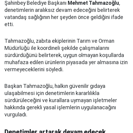
Şahinbey Belediye Başkanı
Mehmet Tahmazoğlu
,
denetimlerin aralıksız devam edeceğini belirterek
vatandaş sağlığının her şeyden önce geldiğini ifade
etti.
Tahmazoğlu, zabıta ekiplerinin Tarım ve Orman
Müdürlüğü ile koordineli şekilde çalışmalarını
sürdürdüğünü belirterek, uygun olmayan koşullarda
muhafaza edilen ürünlerin piyasada yer almasına izin
vermeyeceklerini söyledi.
Başkan Tahmazoğlu, halkın güvenilir gıdaya
ulaşabilmesi için denetimlerin kararlılıkla
sürdürüleceğini ve kurallara uymayan işletmeler
hakkında gerekli yasal işlemlerin uygulanacağını
vurguladı.
Denetimler artarak devam edecek