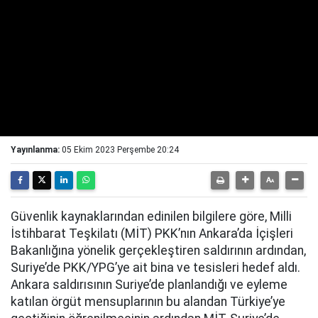
Yayınlanma:
05 Ekim 2023 Perşembe 20:24
Güvenlik kaynaklarından edinilen bilgilere göre, Milli
İstihbarat Teşkilatı (MİT) PKK’nın Ankara’da İçişleri
Bakanlığına yönelik gerçekleştiren saldırının ardından,
Suriye’de PKK/YPG’ye ait bina ve tesisleri hedef aldı.
Ankara saldırısının Suriye’de planlandığı ve eyleme
katılan örgüt mensuplarının bu alandan Türkiye’ye