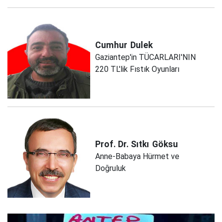
Cumhur
Dulek
Gaziantep'in TÜCARLARI'NIN
220 TL'lik Fıstık Oyunları
Prof. Dr. Sıtkı
Göksu
Anne-Babaya Hürmet ve
Doğruluk