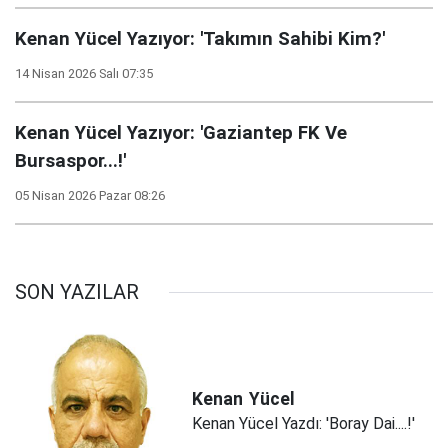
Kenan Yücel Yazıyor: 'Takımın Sahibi Kim?'
14 Nisan 2026 Salı 07:35
Kenan Yücel Yazıyor: 'Gaziantep FK Ve
Bursaspor...!'
05 Nisan 2026 Pazar 08:26
SON YAZILAR
Kenan
Yücel
Kenan Yücel Yazdı: 'Boray Dai....!'