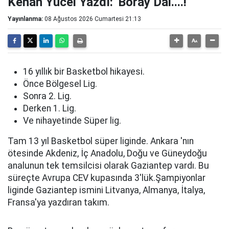
Kenan Yücel Yazdı: 'Boray Dai....!'
Yayınlanma:
08 Ağustos 2026 Cumartesi 21:13
16 yıllık bir Basketbol hikayesi.
Önce Bölgesel Lig.
Sonra 2. Lig.
Derken 1. Lig.
Ve nihayetinde Süper lig.
Tam 13 yıl Basketbol süper liginde. Ankara 'nın
ötesinde Akdeniz, İç Anadolu, Doğu ve Güneydoğu
analunun tek temsilcisi olarak Gaziantep vardı. Bu
süreçte Avrupa CEV kupasında 3'lük.Şampiyonlar
liginde Gaziantep ismini Litvanya, Almanya, İtalya,
Fransa'ya yazdıran takım.