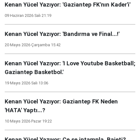
Kenan Yücel Yazıyor: 'Gaziantep FK'nın Kader'i'
09 Haziran 2026 Salı 21:19
Kenan Yücel Yazıyor: 'Bandırma ve Final...!'
20 Mayıs 2026 Çarşamba 15:42
Kenan Yücel Yazıyor: 'I Love Youtube Basketball;
Gaziantep Basketbol.'
19 Mayıs 2026 Salı 13:06
Kenan Yücel Yazıyor: Gaziantep FK Neden
'HATA' Yaptı...?
10 Mayıs 2026 Pazar 19:22
Kenan Yücel Yazıyor: Ce se intampla, Baieti?