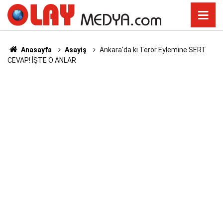
Anasayfa
Asayiş
Ankara'da ki Terör Eylemine SERT
CEVAP! İŞTE O ANLAR