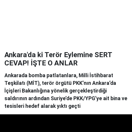
Ankara'da ki Terör Eylemine SERT
CEVAP! İŞTE O ANLAR
Ankarada bomba patlatanlara, Milli İstihbarat
Teşkilatı (MİT), terör örgütü PKK’nın Ankara’da
İçişleri Bakanlığına yönelik gerçekleştirdiği
saldırının ardından Suriye’de PKK/YPG’ye ait bina ve
tesisleri hedef alarak yıktı geçti