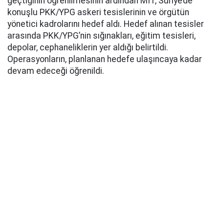
geçtiğinin öğrenilmesinin ardından MİT, Suriye’de
konuşlu PKK/YPG askeri tesislerinin ve örgütün
yönetici kadrolarını hedef aldı. Hedef alınan tesisler
arasında PKK/YPG’nin sığınakları, eğitim tesisleri,
depolar, cephaneliklerin yer aldığı belirtildi.
Operasyonların, planlanan hedefe ulaşıncaya kadar
devam edeceği öğrenildi.