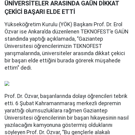
ÜNİVERSİTELER ARASINDA GAÜN DİKKAT
ÇEKİCİ BAŞARI ELDE ETTİ
Yükseköğretim Kurulu (YÖK) Başkanı Prof. Dr. Erol
Özvar ise Ankara’da düzenlenen TEKNOFEST’e GAÜN
standında yaptığı açıklamada, “Gaziantep
Üniversitesi öğrencilerimizin TEKNOFEST
yarışmalarında, üniversiteler arasında dikkat çekici
bir başarı elde ettiğini burada görerek müşahede
ettim” dedi.
Prof. Dr. Özvar, başarılarında dolayı öğrencileri tebrik
etti. 6 Şubat Kahramanmaraş merkezli depremin
yarattığı olumsuzluklara rağmen Gaziantep
Üniversitesi öğrencilerinin bir başarı hikayesinin nasıl
yazılacağını kamyonuna göstermiş olduklarını
söyleyen Prof. Dr. Özvar, “Bu gençlerle alakalı