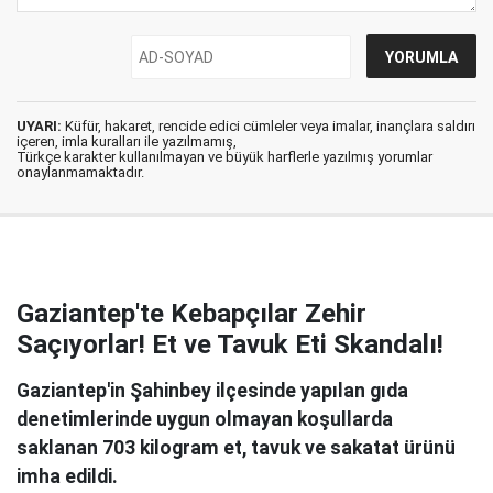
UYARI:
Küfür, hakaret, rencide edici cümleler veya imalar, inançlara saldırı
içeren, imla kuralları ile yazılmamış,
Türkçe karakter kullanılmayan ve büyük harflerle yazılmış yorumlar
onaylanmamaktadır.
Gaziantep'te Kebapçılar Zehir
Saçıyorlar! Et ve Tavuk Eti Skandalı!
Gaziantep'in Şahinbey ilçesinde yapılan gıda
denetimlerinde uygun olmayan koşullarda
saklanan 703 kilogram et, tavuk ve sakatat ürünü
imha edildi.