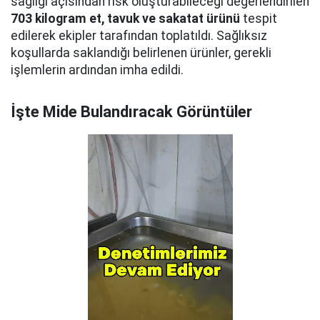
sağlığı açısından risk oluşturabileceği değerlendirilen
703 kilogram et, tavuk ve sakatat ürünü
tespit
edilerek ekipler tarafından toplatıldı. Sağlıksız
koşullarda saklandığı belirlenen ürünler, gerekli
işlemlerin ardından imha edildi.
İşte Mide Bulandıracak Görüntüler