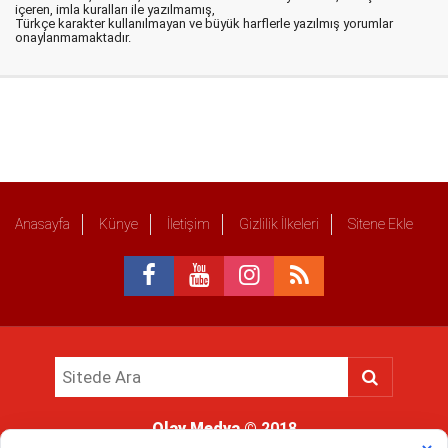
içeren, imla kuralları ile yazılmamış,
Türkçe karakter kullanılmayan ve büyük harflerle yazılmış yorumlar
onaylanmamaktadır.
Anasayfa
Künye
İletişim
Gizlilik İlkeleri
Sitene Ekle
Olay Medya
© 2018