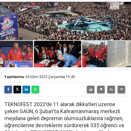
Yayınlanma:
04 Ekim 2023 Çarşamba 15:45
TEKNOFEST 2022’de 11 alarak dikkatleri üzerine
çeken GAÜN, 6 Şubat’ta Kahramanmaraş merkezli
meydana gelen depremin olumsuzluklarına rağmen,
öğrencilerine desteklerini sürdürerek 335 öğrenci ve