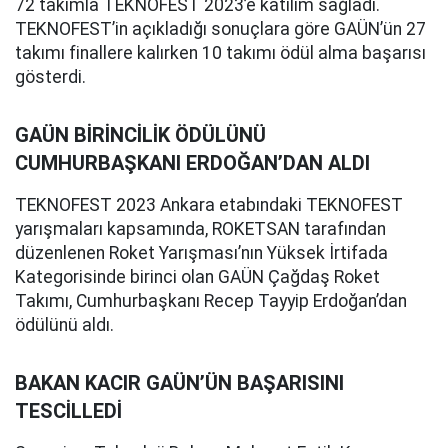
72 takımla TEKNOFEST 2023’e katılım sağladı.
TEKNOFEST’in açıkladığı sonuçlara göre GAÜN’ün 27
takımı finallere kalırken 10 takımı ödül alma başarısı
gösterdi.
GAÜN BİRİNCİLİK ÖDÜLÜNÜ
CUMHURBAŞKANI ERDOĞAN’DAN ALDI
TEKNOFEST 2023 Ankara etabındaki TEKNOFEST
yarışmaları kapsamında, ROKETSAN tarafından
düzenlenen Roket Yarışması’nın Yüksek İrtifada
Kategorisinde birinci olan GAÜN Çağdaş Roket
Takımı, Cumhurbaşkanı Recep Tayyip Erdoğan’dan
ödülünü aldı.
BAKAN KACIR GAÜN’ÜN BAŞARISINI
TESCİLLEDİ