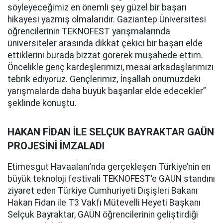
söyleyeceğimiz en önemli şey güzel bir başarı
hikayesi yazmış olmalarıdır. Gaziantep Üniversitesi
öğrencilerinin TEKNOFEST yarışmalarında
üniversiteler arasında dikkat çekici bir başarı elde
ettiklerini burada bizzat görerek müşahede ettim.
Öncelikle genç kardeşlerimizi, mesai arkadaşlarımızı
tebrik ediyoruz. Gençlerimiz, İnşallah önümüzdeki
yarışmalarda daha büyük başarılar elde edecekler”
şeklinde konuştu.
HAKAN FİDAN İLE SELÇUK BAYRAKTAR GAÜN
PROJESİNİ İMZALADI
Etimesgut Havaalanı’nda gerçekleşen Türkiye’nin en
büyük teknoloji festivali TEKNOFEST’e GAÜN standını
ziyaret eden Türkiye Cumhuriyeti Dışişleri Bakanı
Hakan Fidan ile T3 Vakfı Mütevelli Heyeti Başkanı
Selçuk Bayraktar, GAÜN öğrencilerinin geliştirdiği