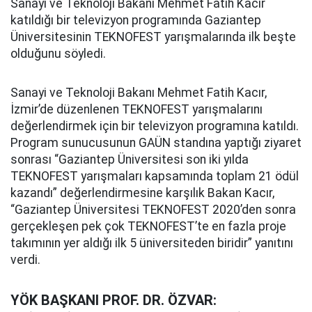
Sanayi ve Teknoloji Bakanı Mehmet Fatih Kacır
katıldığı bir televizyon programında Gaziantep
Üniversitesinin TEKNOFEST yarışmalarında ilk beşte
olduğunu söyledi.
Sanayi ve Teknoloji Bakanı Mehmet Fatih Kacır,
İzmir’de düzenlenen TEKNOFEST yarışmalarını
değerlendirmek için bir televizyon programına katıldı.
Program sunucusunun GAÜN standına yaptığı ziyaret
sonrası “Gaziantep Üniversitesi son iki yılda
TEKNOFEST yarışmaları kapsamında toplam 21 ödül
kazandı” değerlendirmesine karşılık Bakan Kacır,
“Gaziantep Üniversitesi TEKNOFEST 2020’den sonra
gerçekleşen pek çok TEKNOFEST’te en fazla proje
takımının yer aldığı ilk 5 üniversiteden biridir” yanıtını
verdi.
YÖK BAŞKANI PROF. DR. ÖZVAR: