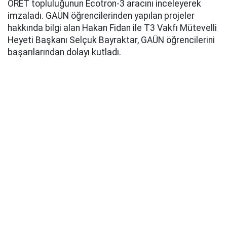
ORET topluluğunun Ecotron-3 aracını inceleyerek
imzaladı. GAÜN öğrencilerinden yapılan projeler
hakkında bilgi alan Hakan Fidan ile T3 Vakfı Mütevelli
Heyeti Başkanı Selçuk Bayraktar, GAÜN öğrencilerini
başarılarından dolayı kutladı.